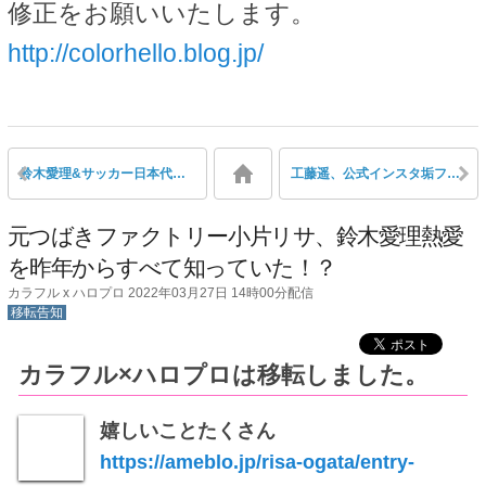
修正をお願いいたします。
http://colorhello.blog.jp/
鈴木愛理&サッカー日本代表田中碧 真剣交際発覚!!
工藤遥、公式インスタ垢フォローをマネ垢を残し全削除の謎
元つばきファクトリー小片リサ、鈴木愛理熱愛
を昨年からすべて知っていた！？
カラフル x ハロプロ 2022年03月27日 14時00分配信
移転告知
カラフル×ハロプロは移転しました。
嬉しいことたくさん
https://ameblo.jp/risa-ogata/entry-