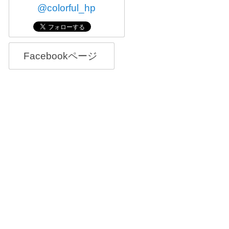
@colorful_hp
Facebookページ