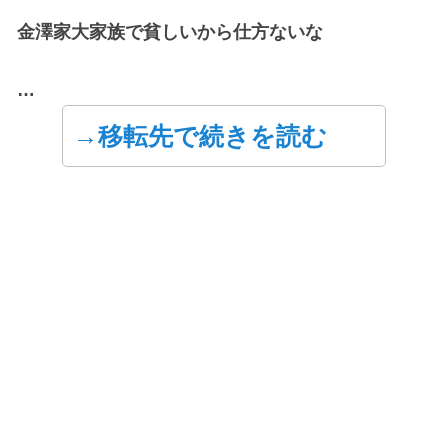
金澤家大家族で貧しいから仕方ないな
…
→移転先で続きを読む