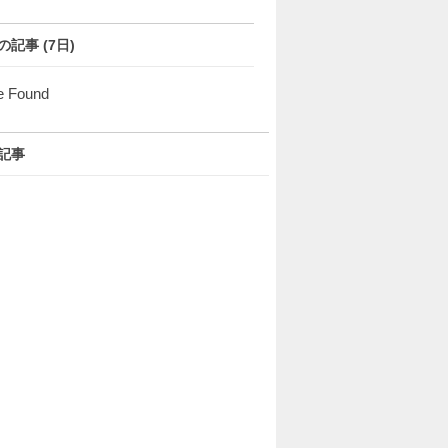
の記事 (7日)
e Found
記事