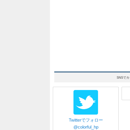
SNSで
Twitterでフォロー
@colorful_hp