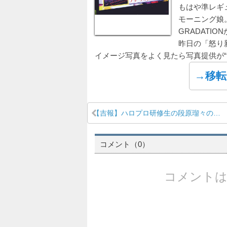
もはや準レギ
モーニング娘。
GRADATION
昨日の「怒り
イメージ写真をよく見たら写真提供が“
→移転
【吉報】ハロプロ研修生の段原瑠々のルックスが確変突入か
コメント（0）
コメントは