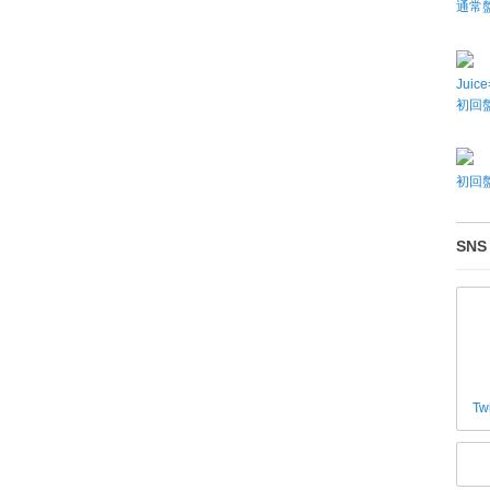
通常
Juic
初回盤
初回盤
SNS
Tw