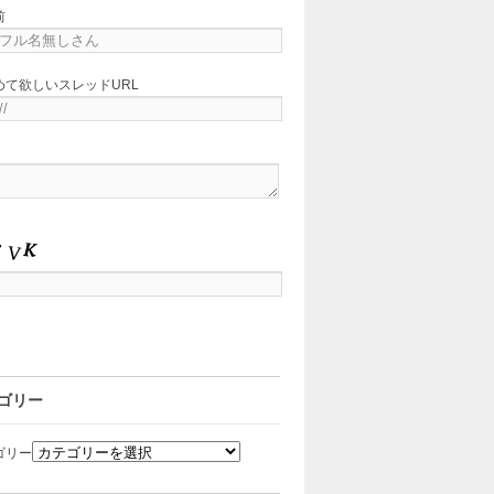
前
めて欲しいスレッドURL
ゴリー
ゴリー