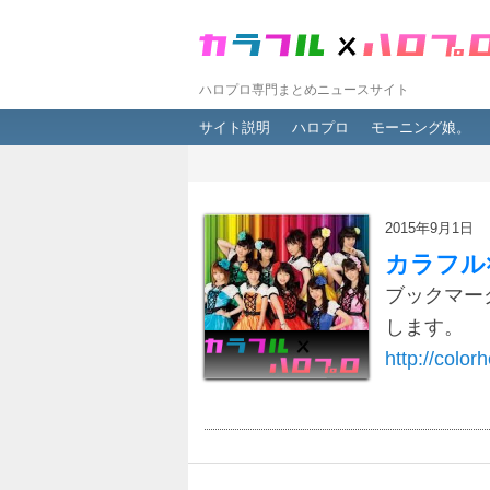
ハロプロ専門まとめニュースサイト
メインメニュー
メインコンテンツへ移動
サブコンテンツへ移動
サイト説明
ハロプロ
モーニング娘。
2015年9月1日
カラフル
ブックマー
します。
http://colorh