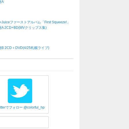
盤A
e=Juiceファーストアルバム「First Squeeze!」
A 2CD+BD(MVクリップス集)
B 2CD＋DVD(4/25札幌ライブ)
itterでフォロー @colorful_hp