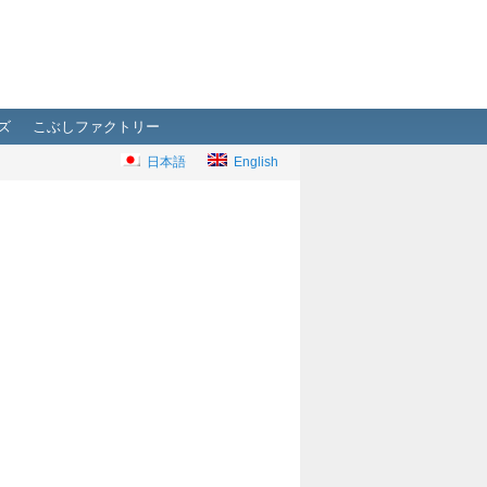
ズ
こぶしファクトリー
日本語
English