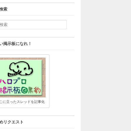
検索
い掲示板になれ！
こに立ったスレッドを記事化
めリクエスト