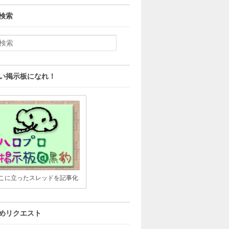
検索
い掲示板になれ！
こに立ったスレッドを記事化
めリクエスト