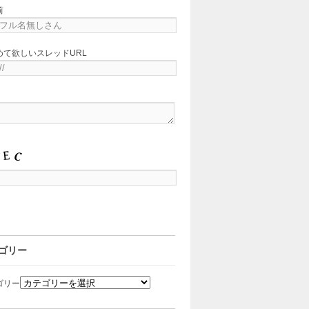
前
めて欲しいスレッドURL
ゴリー
ゴリー