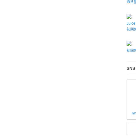
通常
Juic
初回盤
初回盤
SNS
Tw