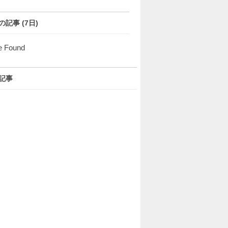
の記事 (7日)
e Found
記事