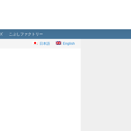
ズ
こぶしファクトリー
日本語
English