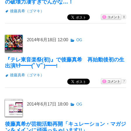
の破壊力凄すぎでんがな…！
後藤真希（ゴマキ）
コメント
8
2014年6月18日 12:00
OG
『テレ東音楽祭(初)』で後藤真希 再始動後初の生
出演ｷﾀ━━(ﾟ∀ﾟ)━━!
後藤真希（ゴマキ）
コメント
7
2014年6月17日 18:00
OG
後藤真希が芸能活動再開「キュレーション・マガジ
ンをメインに頑張っちゃいます!!」