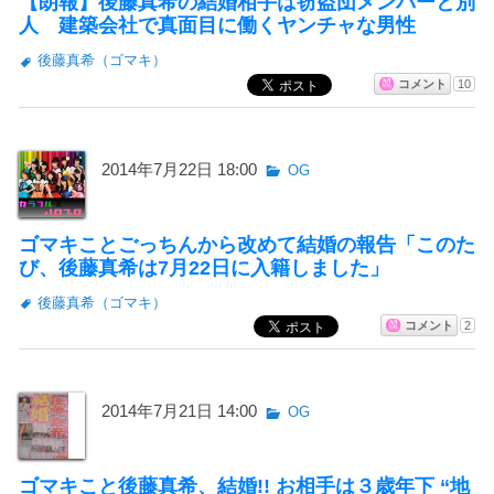
【朗報】後藤真希の結婚相手は窃盗団メンバーと別
人 建築会社で真面目に働くヤンチャな男性
後藤真希（ゴマキ）
コメント
10
2014年7月22日 18:00
OG
ゴマキことごっちんから改めて結婚の報告「このた
び、後藤真希は7月22日に入籍しました」
後藤真希（ゴマキ）
コメント
2
2014年7月21日 14:00
OG
ゴマキこと後藤真希、結婚!! お相手は３歳年下 “地