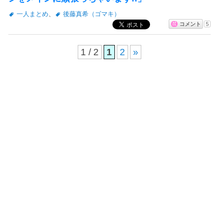
一人まとめ
、
後藤真希（ゴマキ）
コメント
5
1 / 2
1
2
»