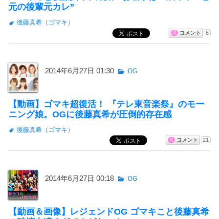
元の後輩元カレ”
後藤真希（ゴマキ）
コメント
6
2014年6月27日 01:30
OG
【動画】ゴマキ超復活！ 『テレ東音楽祭』のモー
ニング娘。OGに後藤真希が圧倒的存在感
後藤真希（ゴマキ）
コメント
21
2014年6月27日 00:18
OG
【動画＆画像】レジェンドOG ゴマキこと後藤真希