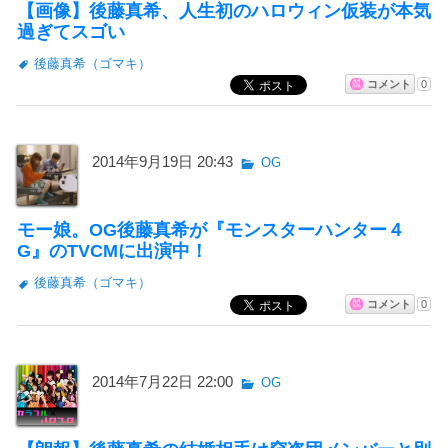
【画像】後藤真希、人生初のハロウィン仮装が本気
過ぎてスゴい
後藤真希（ゴマキ）
コメント
0
2014年9月19日 20:43
OG
モー娘。OG後藤真希が『モンスターハンター４
G』のTVCMに出演中！
後藤真希（ゴマキ）
コメント
0
2014年7月22日 22:00
OG