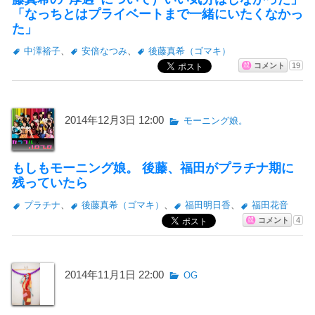
「なっちとはプライベートまで一緒にいたくなかっ
た」
中澤裕子
、
安倍なつみ
、
後藤真希（ゴマキ）
コメント
19
2014年12月3日 12:00
モーニング娘。
もしもモーニング娘。 後藤、福田がプラチナ期に
残っていたら
プラチナ
、
後藤真希（ゴマキ）
、
福田明日香
、
福田花音
コメント
4
2014年11月1日 22:00
OG