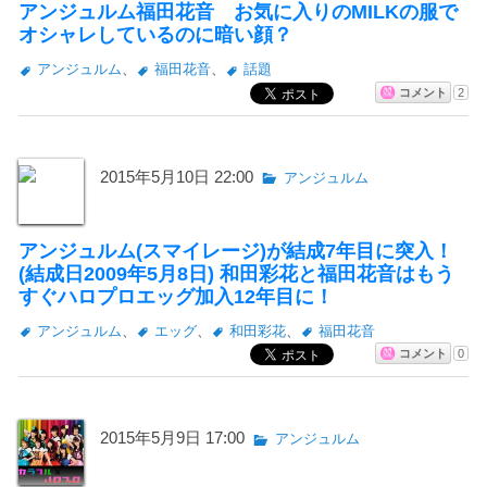
アンジュルム福田花音 お気に入りのMILKの服で
オシャレしているのに暗い顔？
アンジュルム
、
福田花音
、
話題
コメント
2
2015年5月10日 22:00
アンジュルム
アンジュルム(スマイレージ)が結成7年目に突入！
(結成日2009年5月8日) 和田彩花と福田花音はもう
すぐハロプロエッグ加入12年目に！
アンジュルム
、
エッグ
、
和田彩花
、
福田花音
コメント
0
2015年5月9日 17:00
アンジュルム