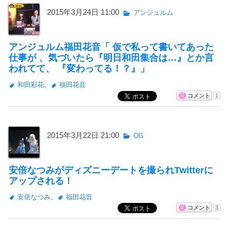
2015年3月24日 11:00
アンジュルム
アンジュルム福田花音「 仮で私って書いてあった
仕事が 、気づいたら『明日和田集合は…』とか言
われてて、 『変わってる！？』」
和田彩花
、
福田花音
コメント
1
2015年3月22日 21:00
OG
安倍なつみがディズニーデートを撮られTwitterに
アップされる！
安倍なつみ
、
福田花音
コメント
3