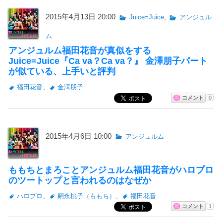
2015年4月13日 20:00
Juice=Juice
,
アンジュル
ム
アンジュルム福田花音が真似をする
Juice=Juice『Ca va？Ca va？』 金澤朋子パート
が似ている、上手いと評判
福田花音
、
金澤朋子
コメント
0
2015年4月6日 10:00
アンジュルム
ももちとまろことアンジュルム福田花音がハロプロ
のツートップと言われるのはなぜか
ハロプロ
、
嗣永桃子（ももち）
、
福田花音
コメント
1