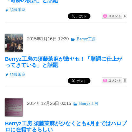
「奇跡の復活」と話題
須藤茉麻
コメント
6
2015年1月16日 12:30
Berryz工房
Berryz工房の須藤茉麻が激ヤセ！「順調に仕上が
ってきている」と話題
須藤茉麻
コメント
8
2014年12月26日 00:15
Berryz工房
Berryz工房 須藤茉麻が少なくとも4月まではハロプ
ロに在籍するらしい