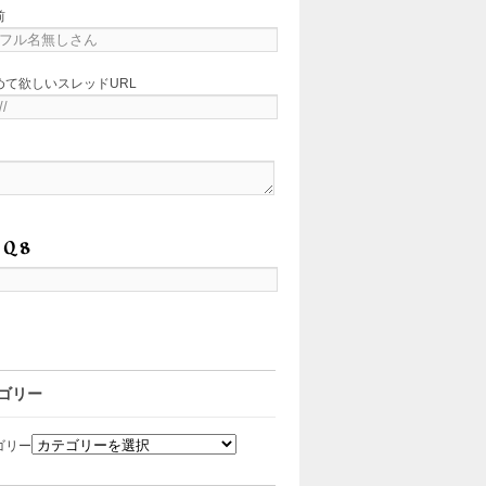
前
めて欲しいスレッドURL
ゴリー
ゴリー