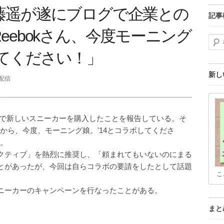
藤遥が遂にブログで企業との
記事
eebokさん、今度モーニング
検索
してください！」
新し
分配信
グで新しいスニーカーを購入したことを報告している。そ
だから、今度、モーニング娘。'14とコラボしてくださ
た。
クティブ」を熱烈に推奨し、「頼まれてもいないのにまる
とがあったが、今回は自らコラボの要請をしたとして話題
こ
ラボスニーカーのキャンペーンを行なったことがある。
まと