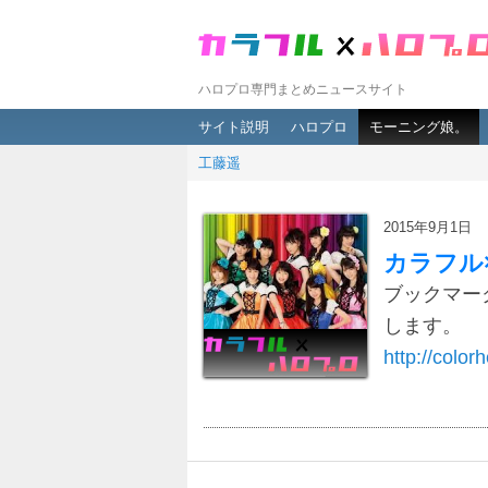
ハロプロ専門まとめニュースサイト
メインメニュー
メインコンテンツへ移動
サブコンテンツへ移動
サイト説明
ハロプロ
モーニング娘。
工藤遥
2015年9月1日
カラフル
ブックマー
します。
http://colorh