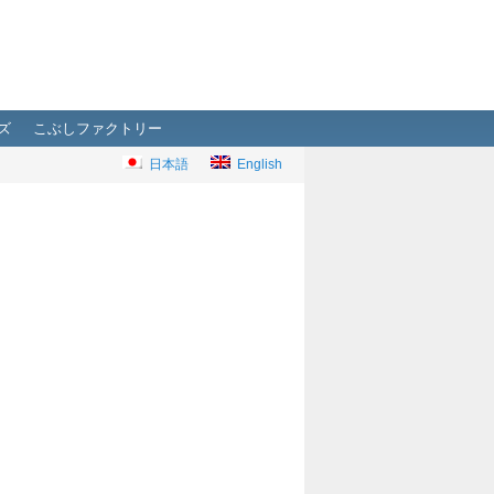
ズ
こぶしファクトリー
日本語
English