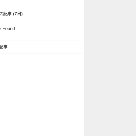
の記事 (7日)
e Found
記事