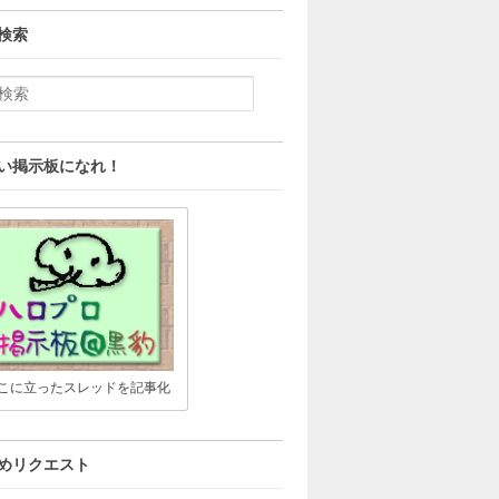
検索
い掲示板になれ！
こに立ったスレッドを記事化
めリクエスト