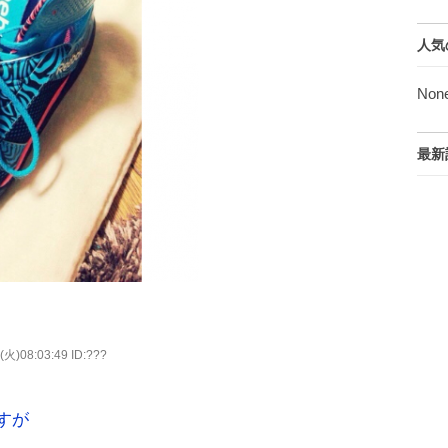
人気
Non
最新
(火)08:03:49 ID:???
すが