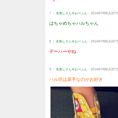
7 ：
名無しさん＠おーぷん
：2014/07/08(火)07:5
はちゃめちゃハルちゃん
8 ：
名無しさん＠おーぷん
：2014/07/08(火)07:5
デーハーやね
9 ：
名無しさん＠おーぷん
：2014/07/08(火)07:5
ハル坊は派手なのがお好き