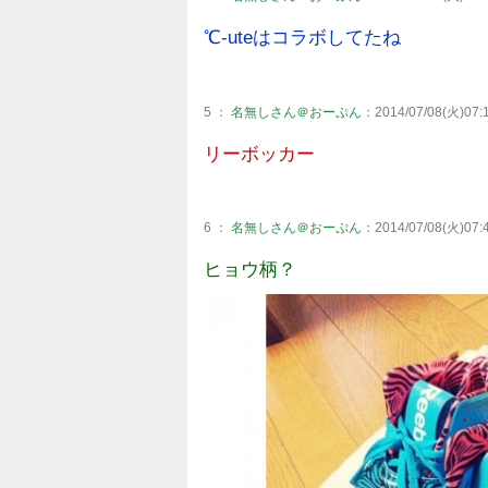
℃-uteはコラボしてたね
5 ：
名無しさん＠おーぷん
：2014/07/08(火)07:1
リーボッカー
6 ：
名無しさん＠おーぷん
：2014/07/08(火)07:4
ヒョウ柄？