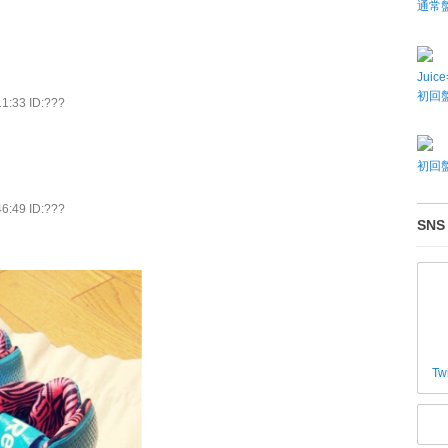
通常
Juic
初回盤
1:33 ID:???
初回盤
6:49 ID:???
SNS
Tw