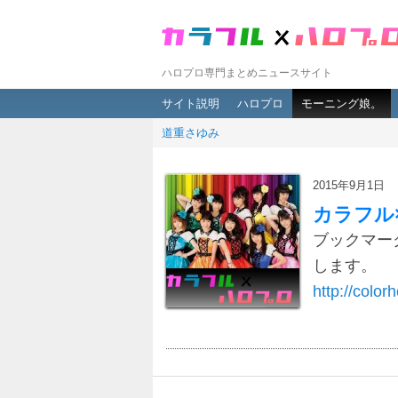
ハロプロ専門まとめニュースサイト
メインメニュー
メインコンテンツへ移動
サブコンテンツへ移動
サイト説明
ハロプロ
モーニング娘。
道重さゆみ
2015年9月1日
カラフル
ブックマー
します。
http://colorh