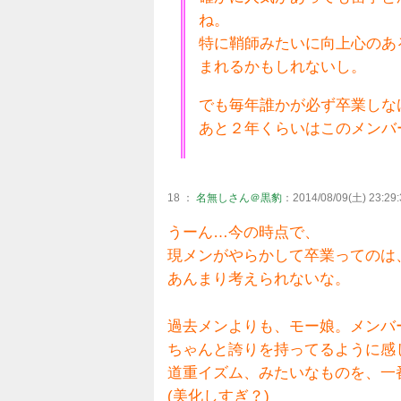
ね。
特に鞘師みたいに向上心のあ
まれるかもしれないし。
でも毎年誰かが必ず卒業しな
あと２年くらいはこのメンバ
18 ：
名無しさん＠黒豹
：2014/08/09(土) 23:29:
うーん…今の時点で、
現メンがやらかして卒業ってのは
あんまり考えられないな。
過去メンよりも、モー娘。メンバ
ちゃんと誇りを持ってるように感
道重イズム、みたいなものを、一
(美化しすぎ？)