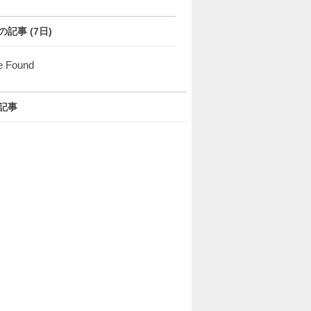
の記事 (7日)
e Found
記事