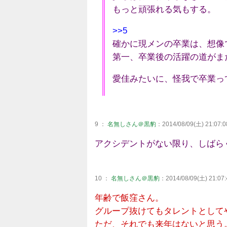
もっと頑張れる気もする。
>>5
確かに現メンの卒業は、想像
第一、卒業後の活躍の道がま
愛佳みたいに、怪我で卒業っ
9 ：
名無しさん＠黒豹
：2014/08/09(土) 21:07:0
アクシデントがない限り、しばら
10 ：
名無しさん＠黒豹
：2014/08/09(土) 21:07:
年齢で飯窪さん。
グループ抜けてもタレントとして
ただ、それでも来年はないと思う