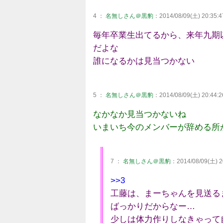
4 ：
名無しさん＠黒豹
：2014/08/09(土) 20:35:4
毎年卒業生出てるから、来年九期
だよな
誰になるかは見当つかない
5 ：
名無しさん＠黒豹
：2014/08/09(土) 20:44:2
なかなか見当つかないね
いまいち今のメンバーが辞める所
7 ：
名無しさん＠黒豹
：2014/08/09(土) 2
>>3
工藤は、まーちゃんを見送る
ばっかりだからなー…
少しは体力作りしなきゃって