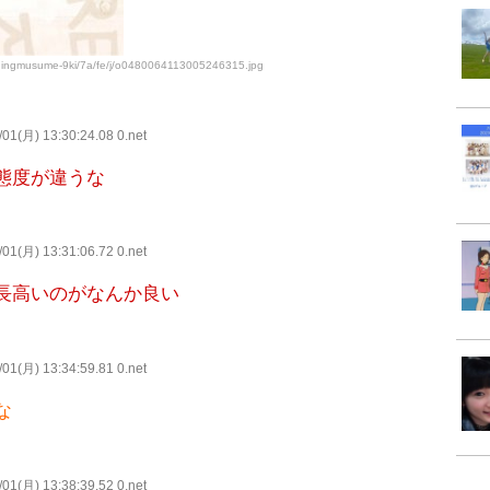
rningmusume-9ki/7a/fe/j/o0480064113005246315.jpg
01(月) 13:30:24.08 0.net
態度が違うな
01(月) 13:31:06.72 0.net
長高いのがなんか良い
01(月) 13:34:59.81 0.net
な
01(月) 13:38:39.52 0.net