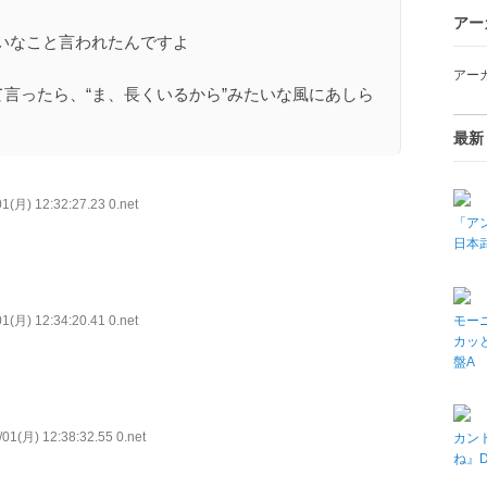
アー
いなこと言われたんですよ
アー
て言ったら、“ま、長くいるから”みたいな風にあしら
最新
1(月) 12:32:27.23 0.net
「アン
日本武
モーニ
1(月) 12:34:20.41 0.net
カッと
盤A
01(月) 12:38:32.55 0.net
カン
ね』