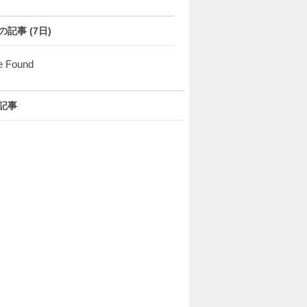
の記事 (7日)
e Found
記事