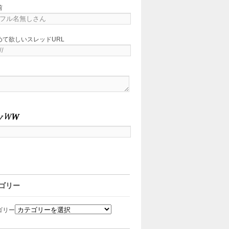
前
めて欲しいスレッドURL
ゴリー
ゴリー