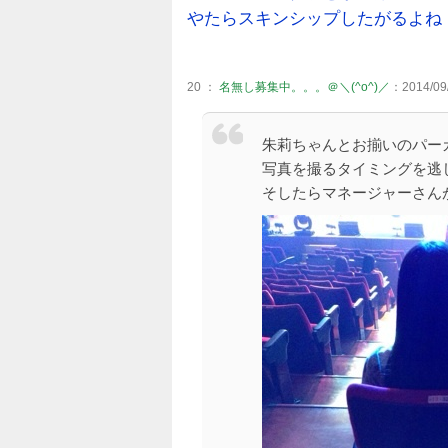
やたらスキンシップしたがるよね
20 ：
名無し募集中。。。＠＼(^o^)／
：2014/09/
朱莉ちゃんとお揃いのパー
写真を撮るタイミングを逃
そしたらマネージャーさん