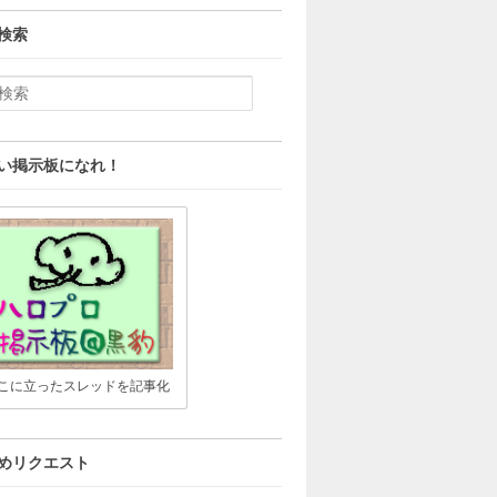
検索
い掲示板になれ！
こに立ったスレッドを記事化
めリクエスト