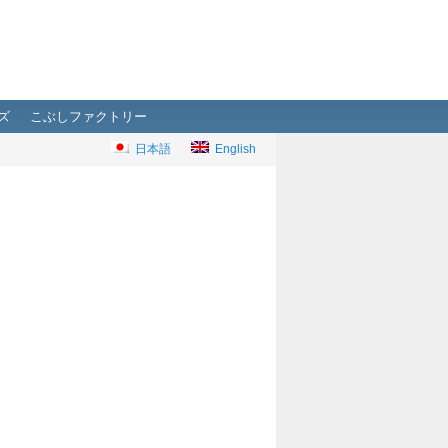
ズ
こぶしファクトリー
日本語
English