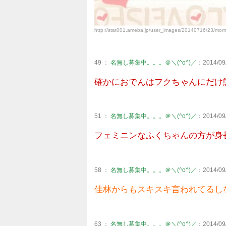
http://stat001.ameba.jp/user_images/20140716/23/mo
49 ：
名無し募集中。。。＠＼(^o^)／
：2014/09/
確かにおでんはフクちゃんにだけ
51 ：
名無し募集中。。。＠＼(^o^)／
：2014/09/
フェミニンなふくちゃんの方が身
58 ：
名無し募集中。。。＠＼(^o^)／
：2014/09/
佳林からもスキスキ言われてるし
63 ：
名無し募集中。。。＠＼(^o^)／
：2014/09/