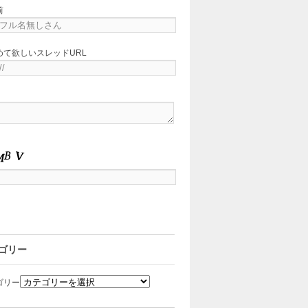
前
めて欲しいスレッドURL
ゴリー
ゴリー