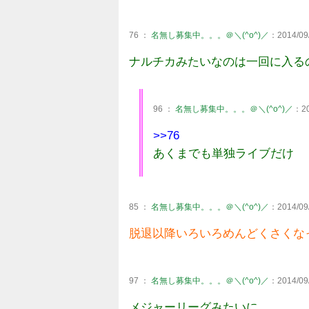
76 ：
名無し募集中。。。＠＼(^o^)／
：2014/09/
ナルチカみたいなのは一回に入る
96 ：
名無し募集中。。。＠＼(^o^)／
：20
>>76
あくまでも単独ライブだけ
85 ：
名無し募集中。。。＠＼(^o^)／
：2014/09/
脱退以降いろいろめんどくさくなっ
97 ：
名無し募集中。。。＠＼(^o^)／
：2014/09/
メジャーリーグみたいに