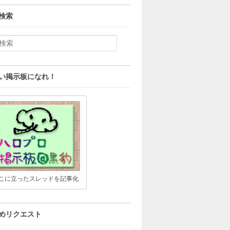
検索
い掲示板になれ！
こに立ったスレッドを記事化
めリクエスト