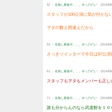
52 ：
名無し募集中。。。＠＼(^o^)／
：2014/09/
スタッフが100公演に気が付かな
ヲタの数え間違えだから
53 ：
名無し募集中。。。＠＼(^o^)／
：2014/09/
さっきツイッターで今日は97公演
61 ：
名無し募集中。。。＠＼(^o^)／
：2014/09/
スタッフもヲタもメンバーも正しい
71 ：
名無し募集中。。。＠＼(^o^)／
：2014/09/
誰も分からんのなら武道館を１０