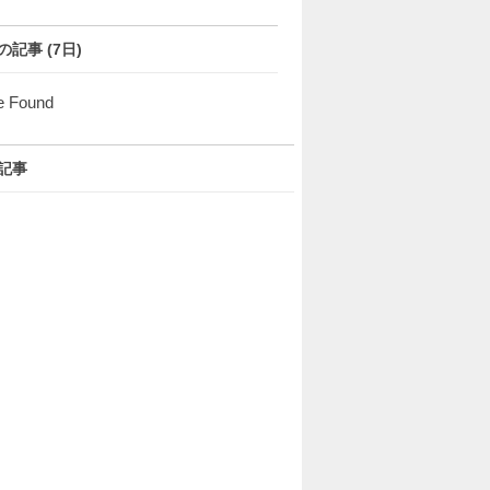
の記事 (7日)
e Found
記事