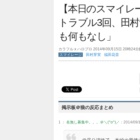
【本日のスマイレ
トラブル3回、田村
も何もなし」
カラフル x ハロプロ 2014年09月15日 20時24
スマイレージ
田村芽実
福田花音
掲示板＠狼の反応まとめ
1 ：
名無し募集中。。。＠＼(^o^)／
：2014/09/1