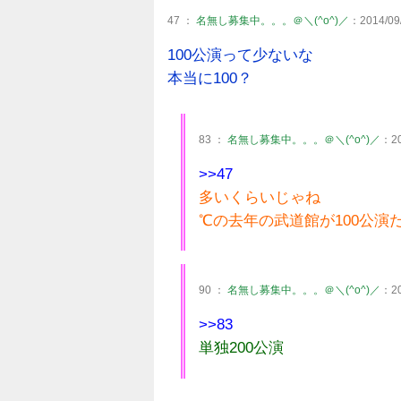
47 ：
名無し募集中。。。＠＼(^o^)／
：2014/09/
100公演って少ないな
本当に100？
83 ：
名無し募集中。。。＠＼(^o^)／
：20
>>47
多いくらいじゃね
℃の去年の武道館が100公演
90 ：
名無し募集中。。。＠＼(^o^)／
：20
>>83
単独200公演