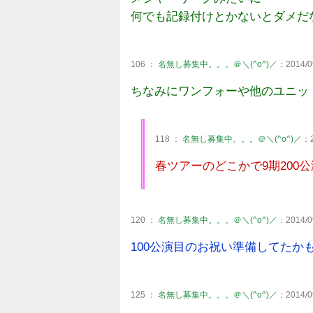
何でも記録付けとかないとダメだ
106 ：
名無し募集中。。。＠＼(^o^)／
：2014/09
ちなみにワンフォーや他のユニッ
118 ：
名無し募集中。。。＠＼(^o^)／
：2
春ツアーのどこかで9期200
120 ：
名無し募集中。。。＠＼(^o^)／
：2014/09
100公演目のお祝い準備してたか
125 ：
名無し募集中。。。＠＼(^o^)／
：2014/09