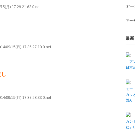
アー
15(月) 17:29:21.62 0.net
アー
最新
14/09/15(月) 17:36:27.10 0.net
「アン
日本武
だし
モーニ
カッと
14/09/15(月) 17:37:28.33 0.net
盤A
カン
ね』