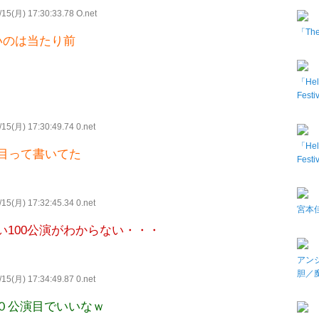
15(月) 17:30:33.78 O.net
「The 
いのは当たり前
「Hel
Fes
15(月) 17:30:49.74 0.net
「Hel
目って書いてた
Fes
15(月) 17:32:45.34 0.net
宮本佳
100公演がわからない・・・
アン
胆／
15(月) 17:34:49.87 0.net
０公演目でいいなｗ