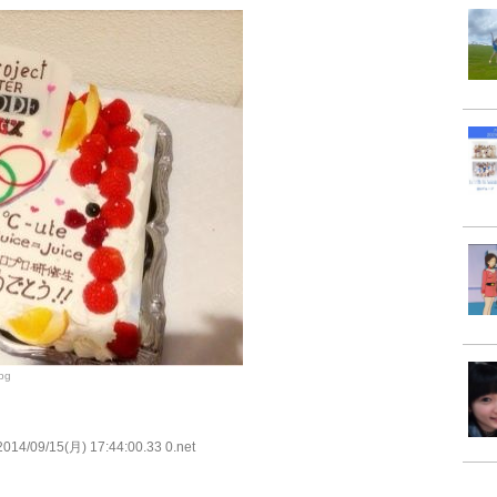
jpg
014/09/15(月) 17:44:00.33 0.net