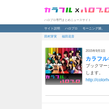
ハロプロ専門まとめニュースサイト
メインメニュー
メインコンテンツへ移動
サブコンテンツへ移動
サイト説明
ハロプロ
モーニング娘。
田村芽実
福田花音
2015年9月1日
カラフル
ブックマー
します。
http://colorh