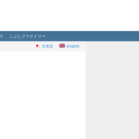
ズ
こぶしファクトリー
日本語
English