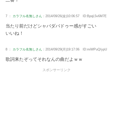
7 ：
カラフル名無しさん
：2014/09/26(金)10:06:57 ID:BpqL5v6M7E
当たり前だけどシャバダバドゥー感がすごい
いいね！
8 ：
カラフル名無しさん
：2014/09/29(月)19:17:06 ID:miWPuQ/ypU
歌詞来たぞってそれなんの曲だよｗｗ
スポンサーリンク