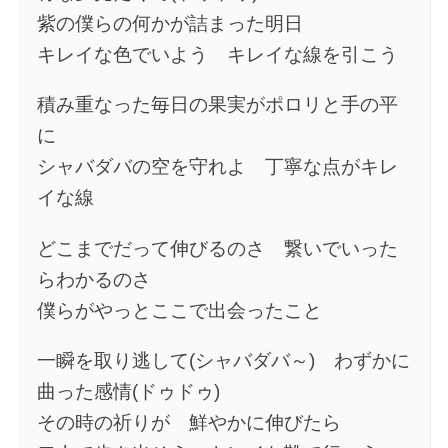
紫の僕らの何かが詰まった明日
キレイな色でいよう キレイな線を引こう
積み重なった毎日の果実がポロリと手の平
に
シャバダバの空を守れよ 丁寧な点がキレ
イな線
どこまでだって伸びるのさ 繋いでいった
らわかるのさ
僕らがやっとここで出会ったこと
一瞬を取り逃して(シャバダバ～) わずかに
曲った感情(ドゥドゥ)
その時の祈りが 鮮やかに伸びたら