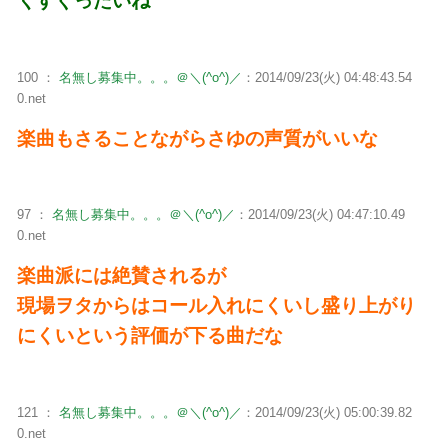
くすぐったいね
100 ：
名無し募集中。。。＠＼(^o^)／
：2014/09/23(火) 04:48:43.54
0.net
楽曲もさることながらさゆの声質がいいな
97 ：
名無し募集中。。。＠＼(^o^)／
：2014/09/23(火) 04:47:10.49
0.net
楽曲派には絶賛されるが
現場ヲタからはコール入れにくいし盛り上がり
にくいという評価が下る曲だな
121 ：
名無し募集中。。。＠＼(^o^)／
：2014/09/23(火) 05:00:39.82
0.net