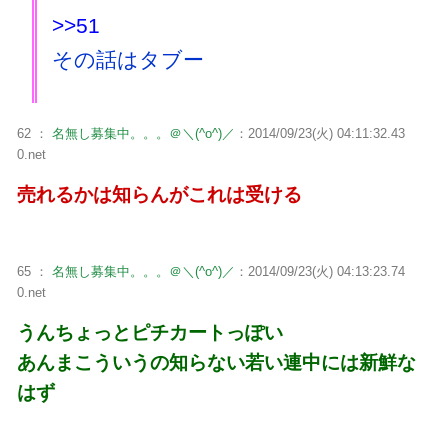
>>51
その話はタブー
62 ：
名無し募集中。。。＠＼(^o^)／
：2014/09/23(火) 04:11:32.43
0.net
売れるかは知らんがこれは受ける
65 ：
名無し募集中。。。＠＼(^o^)／
：2014/09/23(火) 04:13:23.74
0.net
うんちょっとピチカートっぽい
あんまこういうの知らない若い連中には新鮮な
はず