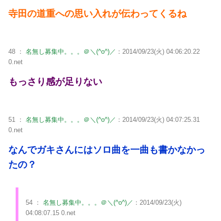
寺田の道重への思い入れが伝わってくるね
48 ：
名無し募集中。。。＠＼(^o^)／
：2014/09/23(火) 04:06:20.22
0.net
もっさり感が足りない
51 ：
名無し募集中。。。＠＼(^o^)／
：2014/09/23(火) 04:07:25.31
0.net
なんでガキさんにはソロ曲を一曲も書かなかっ
たの？
54 ：
名無し募集中。。。＠＼(^o^)／
：2014/09/23(火)
04:08:07.15 0.net