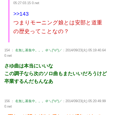
05:27:03.15 0.net
>>143
つまりモーニング娘とは安部と道重
の歴史ってことなの？
154 ：
名無し募集中。。。＠＼(^o^)／
：2014/09/23(火) 05:19:40.64
0.net
さゆ曲は本当にいいな
この調子なら次のソロ曲もまたいいだろうけど
卒業するんだもんなあ
156 ：
名無し募集中。。。＠＼(^o^)／
：2014/09/23(火) 05:20:49.99
0.net