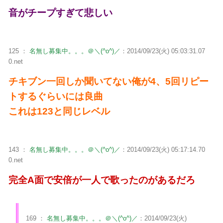
音がチープすぎて悲しい
125 ：
名無し募集中。。。＠＼(^o^)／
：2014/09/23(火) 05:03:31.07
0.net
チキブン一回しか聞いてない俺が4、5回リピー
トするぐらいには良曲
これは123と同じレベル
143 ：
名無し募集中。。。＠＼(^o^)／
：2014/09/23(火) 05:17:14.70
0.net
完全A面で安倍が一人で歌ったのがあるだろ
169 ：
名無し募集中。。。＠＼(^o^)／
：2014/09/23(火)