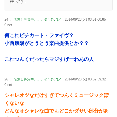
窪です。
24 ：
名無し募集中。。。＠＼(^o^)／
：2014/09/23(火) 03:51:00.85
0.net
何これピチカート・ファイヴ？
小西康陽がとうとう楽曲提供とか？？
これつんくだったらマジすげーわあの人
26 ：
名無し募集中。。。＠＼(^o^)／
：2014/09/23(火) 03:52:59.32
0.net
シャレオツなだけすぎてつんくミュージックぽ
くないな
どんなオシャレな曲でもどこかダサい部分があ