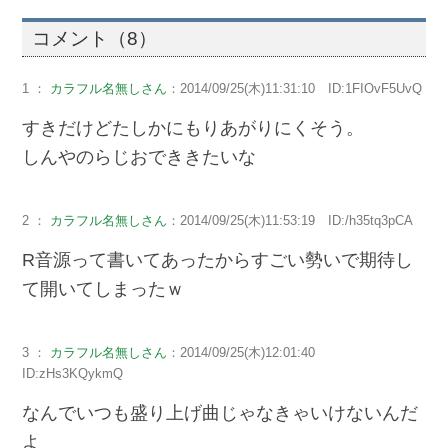
コメント（8）
1 ：
カラフル名無しさん
：2014/09/25(木)11:31:10 ID:1FIOvF5UvQ
すきだけどたしかにもりあがりにくそう。
しんやのらじおでききたいな
2 ：
カラフル名無しさん
：2014/09/25(木)11:53:19 ID:/h35tq3pCA
R音源って書いてあったからすごい勢いで期待し
て開いてしまったｗ
3 ：
カラフル名無しさん
：2014/09/25(木)12:01:40
ID:zHs3KQykmQ
なんでいつも盛り上げ曲じゃなきゃいけないんだ
よ