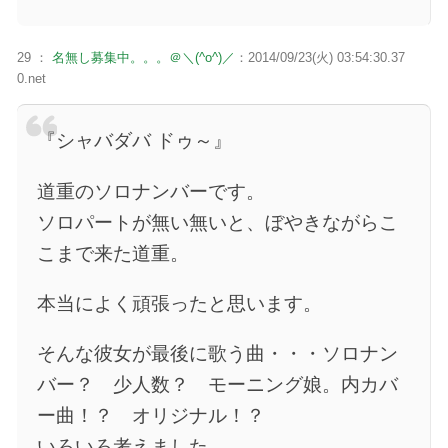
29 ：
名無し募集中。。。＠＼(^o^)／
：2014/09/23(火) 03:54:30.37
0.net
『シャバダバ ドゥ～』
道重のソロナンバーです。
ソロパートが無い無いと、ぼやきながらこ
こまで来た道重。
本当によく頑張ったと思います。
そんな彼女が最後に歌う曲・・・ソロナン
バー？ 少人数？ モーニング娘。内カバ
ー曲！？ オリジナル！？
いろいろ考えました。