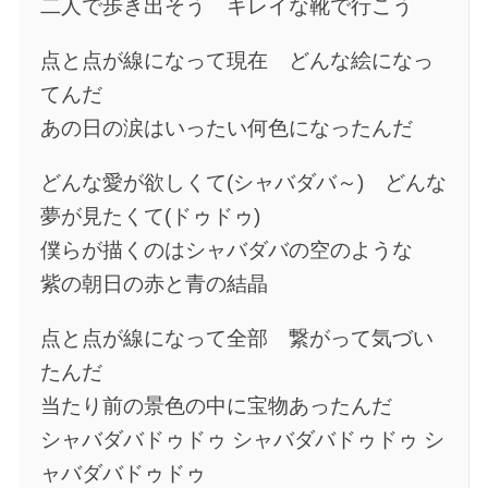
二人で歩き出そう キレイな靴で行こう
点と点が線になって現在 どんな絵になっ
てんだ
あの日の涙はいったい何色になったんだ
どんな愛が欲しくて(シャバダバ～) どんな
夢が見たくて(ドゥドゥ)
僕らが描くのはシャバダバの空のような
紫の朝日の赤と青の結晶
点と点が線になって全部 繋がって気づい
たんだ
当たり前の景色の中に宝物あったんだ
シャバダバドゥドゥ シャバダバドゥドゥ シ
ャバダバドゥドゥ