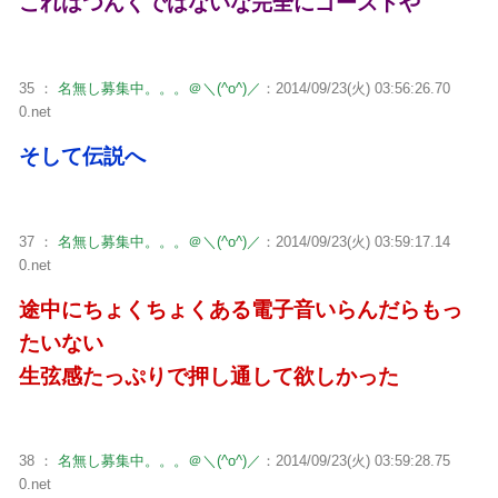
これはつんくではないな完全にゴーストや
35 ：
名無し募集中。。。＠＼(^o^)／
：2014/09/23(火) 03:56:26.70
0.net
そして伝説へ
37 ：
名無し募集中。。。＠＼(^o^)／
：2014/09/23(火) 03:59:17.14
0.net
途中にちょくちょくある電子音いらんだらもっ
たいない
生弦感たっぷりで押し通して欲しかった
38 ：
名無し募集中。。。＠＼(^o^)／
：2014/09/23(火) 03:59:28.75
0.net