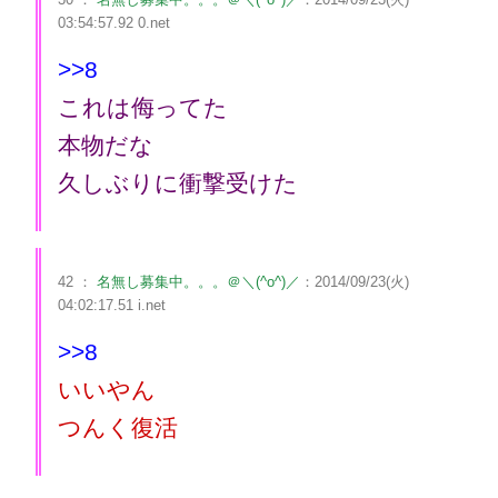
03:54:57.92 0.net
>>8
これは侮ってた
本物だな
久しぶりに衝撃受けた
42 ：
名無し募集中。。。＠＼(^o^)／
：2014/09/23(火)
04:02:17.51 i.net
>>8
いいやん
つんく復活