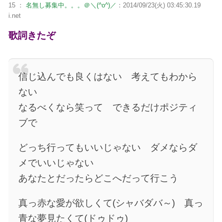
15 ：
名無し募集中。。。＠＼(^o^)／
：2014/09/23(火) 03:45:30.19
i.net
歌詞きたぞ
信じ込んでも良くはない 考えてもわから
ない
なるべくなら笑って できるだけポジティ
ブで
どっち行ってもいいじゃない ダメならダ
メでいいじゃない
あなたとだったらどこへだって行こう
真っ赤な愛が欲しくて(シャバダバ～) 真っ
青な夢見たくて(ドゥドゥ)