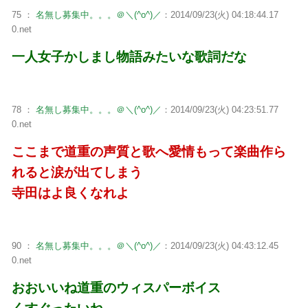
75 ：
名無し募集中。。。＠＼(^o^)／
：2014/09/23(火) 04:18:44.17
0.net
一人女子かしまし物語みたいな歌詞だな
78 ：
名無し募集中。。。＠＼(^o^)／
：2014/09/23(火) 04:23:51.77
0.net
ここまで道重の声質と歌へ愛情もって楽曲作ら
れると涙が出てしまう
寺田はよ良くなれよ
90 ：
名無し募集中。。。＠＼(^o^)／
：2014/09/23(火) 04:43:12.45
0.net
おおいいね道重のウィスパーボイス