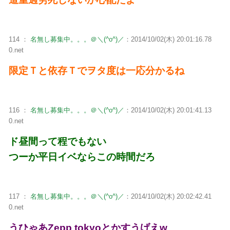
114 ：
名無し募集中。。。＠＼(^o^)／
：2014/10/02(木) 20:01:16.78
0.net
限定Ｔと依存Ｔでヲタ度は一応分かるね
116 ：
名無し募集中。。。＠＼(^o^)／
：2014/10/02(木) 20:01:41.13
0.net
ド昼間って程でもない
つーか平日イベならこの時間だろ
117 ：
名無し募集中。。。＠＼(^o^)／
：2014/10/02(木) 20:02:42.41
0.net
うひゃあZepp tokyoとかすうげえw