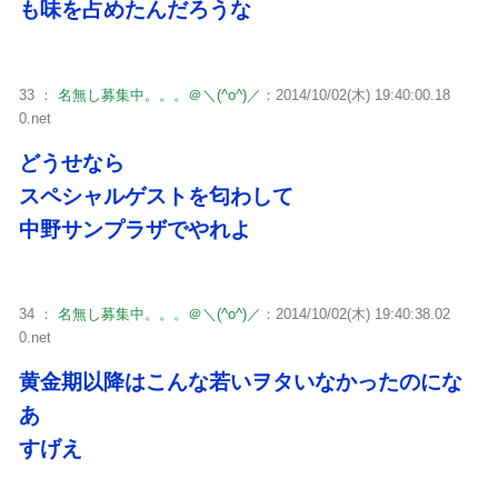
も味を占めたんだろうな
33 ：
名無し募集中。。。＠＼(^o^)／
：2014/10/02(木) 19:40:00.18
0.net
どうせなら
スペシャルゲストを匂わして
中野サンプラザでやれよ
34 ：
名無し募集中。。。＠＼(^o^)／
：2014/10/02(木) 19:40:38.02
0.net
黄金期以降はこんな若いヲタいなかったのにな
あ
すげえ