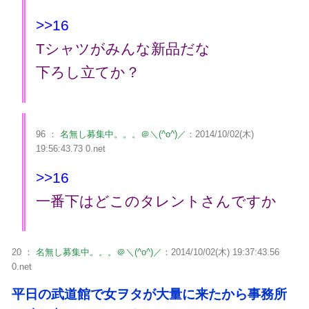
>>16
Tシャツがみんな新品だな
下ろし立てか？
96 ：
名無し募集中。。。＠＼(^o^)／
：2014/10/02(木)
19:56:43.73 0.net
>>16
一番下はどこのタレントさんですか
20 ：
名無し募集中。。。＠＼(^o^)／
：2014/10/02(木) 19:37:43.56
0.net
平日の武道館で女ヲタが大量に来たから事務所