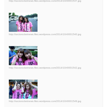
http://sociorocketnews.files.wordpress.com/2014/10/r0001537.jpg
http://sociorocketnews.files.wordpress.com/2014/10/r0001540.jpg
http://sociorocketnews.files.wordpress.com/2014/10/r0001542.jpg
http://sociorocketnews.files.wordpress.com/2014/10/r0001549.jpg