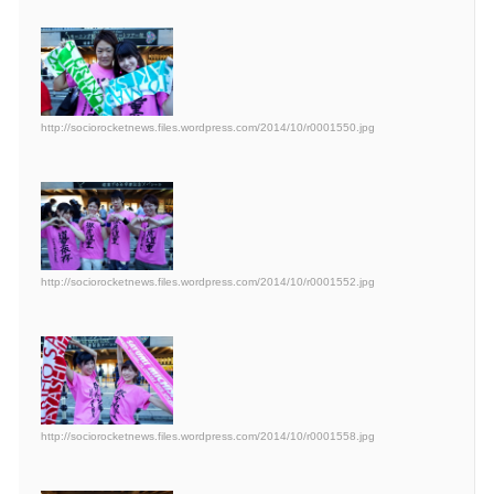
http://sociorocketnews.files.wordpress.com/2014/10/r0001550.jpg
http://sociorocketnews.files.wordpress.com/2014/10/r0001552.jpg
http://sociorocketnews.files.wordpress.com/2014/10/r0001558.jpg