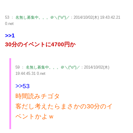
53 ：
名無し募集中。。。＠＼(^o^)／
：2014/10/02(木) 19:43:42.21
0.net
>>1
30分のイベントに4700円か
59 ：
名無し募集中。。。＠＼(^o^)／
：2014/10/02(木)
19:44:45.31 0.net
>>53
時間読みチゴタ
客だし考えたらまさかの30分のイ
ベントかよｗ