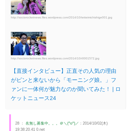
http://sociorocketnews.files.wordpress.com/2014/10/tetteimichishige001.jpg
http://sociorocketnews.files.wordpress.com/2014/10/r0001572.jpg
【直接インタビュー】正直その人気の理由
がピンと来ないから「モーニング娘。」フ
ァンに一体何が魅力なのか聞いてみた！ | ロ
ケットニュース24
28 ：
名無し募集中。。。＠＼(^o^)／
：2014/10/02(木)
19:38:20.41 0.net