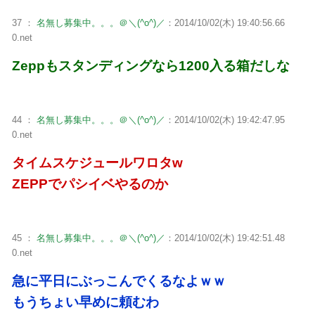
37 ：
名無し募集中。。。＠＼(^o^)／
：2014/10/02(木) 19:40:56.66
0.net
Zeppもスタンディングなら1200入る箱だしな
44 ：
名無し募集中。。。＠＼(^o^)／
：2014/10/02(木) 19:42:47.95
0.net
タイムスケジュールワロタw
ZEPPでパシイベやるのか
45 ：
名無し募集中。。。＠＼(^o^)／
：2014/10/02(木) 19:42:51.48
0.net
急に平日にぶっこんでくるなよｗｗ
もうちょい早めに頼むわ