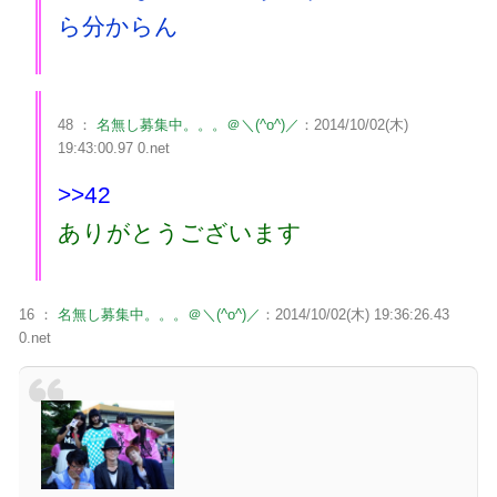
ら分からん
48 ：
名無し募集中。。。＠＼(^o^)／
：2014/10/02(木)
19:43:00.97 0.net
>>42
ありがとうございます
16 ：
名無し募集中。。。＠＼(^o^)／
：2014/10/02(木) 19:36:26.43
0.net