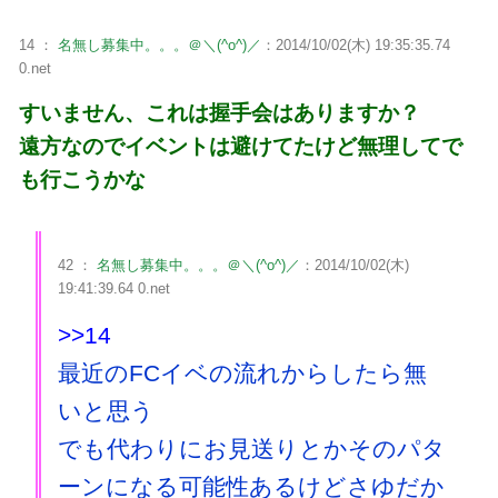
14 ：
名無し募集中。。。＠＼(^o^)／
：2014/10/02(木) 19:35:35.74
0.net
すいません、これは握手会はありますか？
遠方なのでイベントは避けてたけど無理してで
も行こうかな
42 ：
名無し募集中。。。＠＼(^o^)／
：2014/10/02(木)
19:41:39.64 0.net
>>14
最近のFCイベの流れからしたら無
いと思う
でも代わりにお見送りとかそのパタ
ーンになる可能性あるけどさゆだか