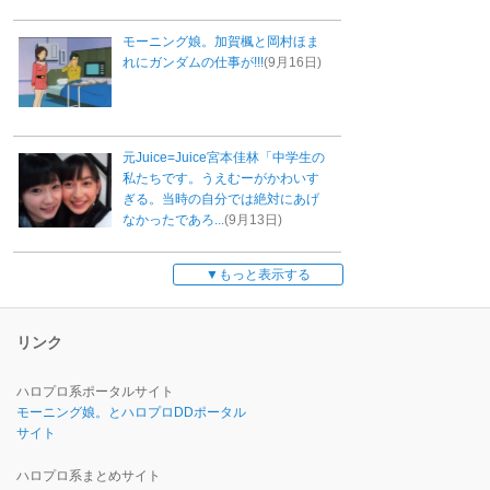
モーニング娘。加賀楓と岡村ほま
れにガンダムの仕事が!!!
(9月16日)
元Juice=Juice宮本佳林「中学生の
私たちです。うえむーがかわいす
ぎる。当時の自分では絶対にあげ
なかったであろ...
(9月13日)
もっと表示する
リンク
ハロプロ系ポータルサイト
モーニング娘。とハロプロDDポータル
サイト
ハロプロ系まとめサイト