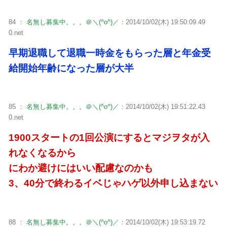
84 ：
名無し募集中。。。＠＼(^o^)／
：2014/10/02(木) 19:50:09.49
0.net
早期退職して退職一時金をもらった層と年金受
給開始年齢になった層が大半
85 ：
名無し募集中。。。＠＼(^o^)／
：2014/10/02(木) 19:51:22.43
0.net
1900スタートの1回公演にするとマジヲタが入
れなくなるから
にわか避けにはいい配慮なのかも
3、40分で終わるイベじゃハゲ以外申し込まない
88 ：
名無し募集中。。。＠＼(^o^)／
：2014/10/02(木) 19:53:19.72