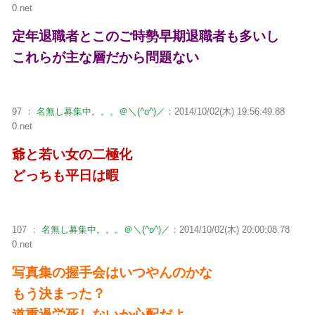
0.net
定年退職者とこのご時勢早期退職者も多いし
これらが主な層だから問題ない
97 ：
名無し募集中。。。＠＼(^o^)／
：2014/10/02(木) 19:56:49.88
0.net
爺と若い女の二極化
どっちも平日は暇
107 ：
名無し募集中。。。＠＼(^o^)／
：2014/10/02(木) 20:00:08.78
0.net
写真集の握手会はいつやんのかな
もう決まった？
道重過労死しないか心配だよ