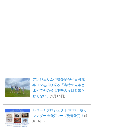
アンジュルム伊勢鈴蘭が和田彩花
卒コンを振り返る「当時の先輩と
比べて今の私は中堅の役目を果た
せてない」
(9月16日)
ハロー！プロジェクト 2023年版カ
レンダー 全6グループ発売決定！
(9
月16日)