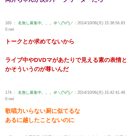
165 ：
名無し募集中。。。＠＼(^o^)／
：2014/10/06(月) 15:38:56.83
0.net
トークとか求めてないから
ライブ中やDVDマがあたりで見える素の表情と
かそういうのが尊いんだ
174 ：
名無し募集中。。。＠＼(^o^)／
：2014/10/06(月) 15:42:41.48
0.net
歌唱力いらない厨に似てるな
あるに越したことないのに