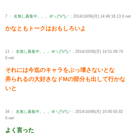
7 ：
名無し募集中。。。＠＼(^o^)／
：2014/10/06(月) 14:49:18.13 0.net
かなともトークはおもしろいよ
11 ：
名無し募集中。。。＠＼(^o^)／
：2014/10/06(月) 14:51:09.74
0.net
それには今迄のキャラをぶっ壊さないとな
弄られるの大好きなドMの部分も出して行かな
いと
34 ：
名無し募集中。。。＠＼(^o^)／
：2014/10/06(月) 15:00:50.82
0.net
よく言った