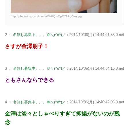
http://pbs.twimg.com/media/BzPQmOpCYAAgGxn.jpg
2 ：
名無し募集中。。。＠＼(^o^)／
：2014/10/06(月) 14:44:01.58 0.net
さすが金澤朋子！
3 ：
名無し募集中。。。＠＼(^o^)／
：2014/10/06(月) 14:44:54.16 0.net
ともさんならできる
4 ：
名無し募集中。。。＠＼(^o^)／
：2014/10/06(月) 14:46:42.06 0.net
金澤は淡々としゃべりすぎて抑揚がないのが残
念