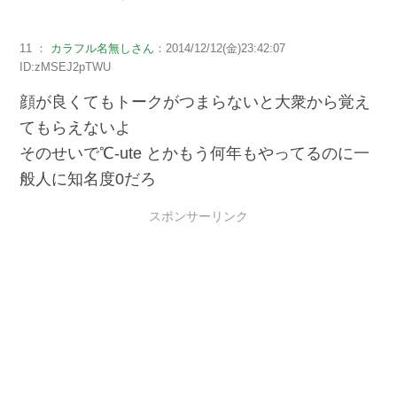
11 ：
カラフル名無しさん
：2014/12/12(金)23:42:07
ID:zMSEJ2pTWU
顔が良くてもトークがつまらないと大衆から覚え
てもらえないよ
そのせいで℃-ute とかもう何年もやってるのに一
般人に知名度0だろ
スポンサーリンク