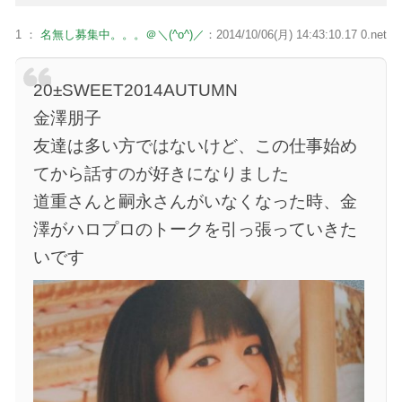
1 ：
名無し募集中。。。＠＼(^o^)／
：2014/10/06(月) 14:43:10.17 0.net
20±SWEET2014AUTUMN
金澤朋子
友達は多い方ではないけど、この仕事始め
てから話すのが好きになりました
道重さんと嗣永さんがいなくなった時、金
澤がハロプロのトークを引っ張っていきた
いです