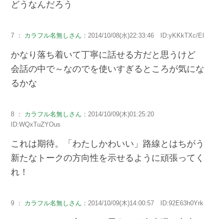
どうなんだろう
7 ：
カラフル名無しさん
：2014/10/08(水)22:33:46 ID:yKKkTXc/EI
かなり落ち着いて丁寧に話せる方だと思うけど
会話の中で～なのでを使いすぎるところが気にな
るかな
8 ：
カラフル名無しさん
：2014/10/09(木)01:25:20
ID:WQxTuZYOus
これは期待。「わたしかわいい」路線とはちがう
新たなトークの方向性を示せるように頑張ってく
れ！
9 ：
カラフル名無しさん
：2014/10/09(木)14:00:57 ID:92E63h0Yrk