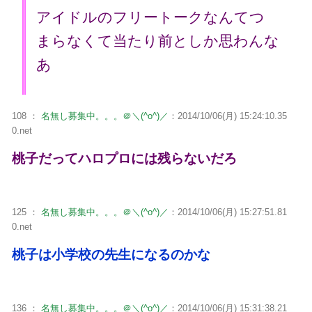
アイドルのフリートークなんてつ
まらなくて当たり前としか思わんな
あ
108 ：
名無し募集中。。。＠＼(^o^)／
：2014/10/06(月) 15:24:10.35
0.net
桃子だってハロプロには残らないだろ
125 ：
名無し募集中。。。＠＼(^o^)／
：2014/10/06(月) 15:27:51.81
0.net
桃子は小学校の先生になるのかな
136 ：
名無し募集中。。。＠＼(^o^)／
：2014/10/06(月) 15:31:38.21