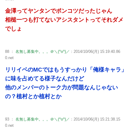
金澤ってヤンタンでポンコツだったじゃん
相槌一つも打てないアシスタントってそれダメ
でしょ
88 ：
名無し募集中。。。＠＼(^o^)／
：2014/10/06(月) 15:19:40.86
0.net
リリイベのMCではもうすっかり「俺様キャラ」
に味を占めてる様子なんだけど
他のメンバーのトーク力が問題なんじゃない
の？植村とか植村とか
93 ：
名無し募集中。。。＠＼(^o^)／
：2014/10/06(月) 15:21:38.15
0.net