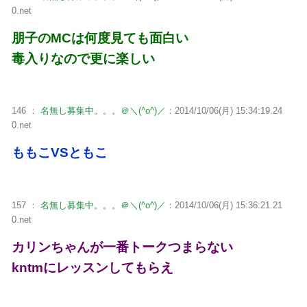
0.net
朋子のMCは何度見ても面白い
毒入りなので更に楽しい
146 ：
名無し募集中。。。＠＼(^o^)／
：2014/10/06(月) 15:34:19.24
0.net
ももこVSともこ
157 ：
名無し募集中。。。＠＼(^o^)／
：2014/10/06(月) 15:36:21.21
0.net
カリンちゃんが一番トークつまらない
kntmにレッスンしてもらえ