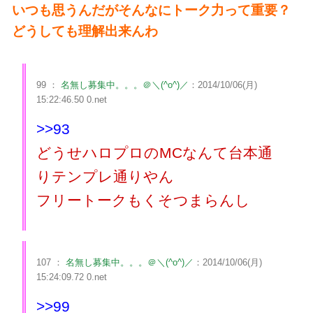
いつも思うんだがそんなにトーク力って重要？
どうしても理解出来んわ
99 ：
名無し募集中。。。＠＼(^o^)／
：2014/10/06(月)
15:22:46.50 0.net
>>93
どうせハロプロのMCなんて台本通
りテンプレ通りやん
フリートークもくそつまらんし
107 ：
名無し募集中。。。＠＼(^o^)／
：2014/10/06(月)
15:24:09.72 0.net
>>99