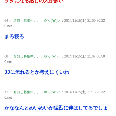
ヲタになる感じの人が多い
64 ：
名無し募集中。。。＠＼(^o^)／
：2014/11/15(土) 21:00:20.22
0.net
まろ寝ろ
68 ：
名無し募集中。。。＠＼(^o^)／
：2014/11/15(土) 21:07:00.59
0.net
JJに流れるとか考えにくいわ
71 ：
名無し募集中。。。＠＼(^o^)／
：2014/11/15(土) 21:15:26.32
0.net
かななんとめいめいが猛烈に伸ばしてるでしょ