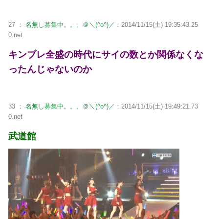
27 ：
名無し募集中。。。＠＼(^o^)／
：2014/11/15(土) 19:35:43.25
0.net
キンブレ全盛の時代にサイの数とか関係なくな
ったんじゃないのか
33 ：
名無し募集中。。。＠＼(^o^)／
：2014/11/15(土) 19:49:21.73
0.net
武道館