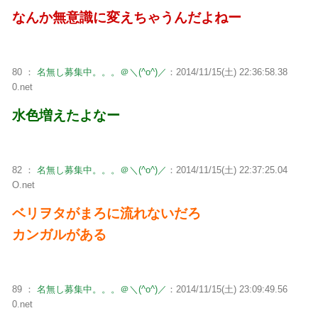
なんか無意識に変えちゃうんだよねー
80 ：
名無し募集中。。。＠＼(^o^)／
：2014/11/15(土) 22:36:58.38
0.net
水色増えたよなー
82 ：
名無し募集中。。。＠＼(^o^)／
：2014/11/15(土) 22:37:25.04
O.net
ベリヲタがまろに流れないだろ
カンガルがある
89 ：
名無し募集中。。。＠＼(^o^)／
：2014/11/15(土) 23:09:49.56
0.net