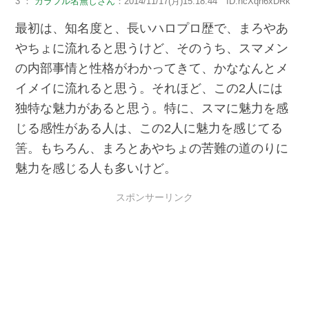
3 ：
カラフル名無しさん
：2014/11/17(月)15:18:44 ID:ncXqn6xDRk
最初は、知名度と、長いハロプロ歴で、まろやあ
やちょに流れると思うけど、そのうち、スマメン
の内部事情と性格がわかってきて、かななんとメ
イメイに流れると思う。それほど、この2人には
独特な魅力があると思う。特に、スマに魅力を感
じる感性がある人は、この2人に魅力を感じてる
筈。もちろん、まろとあやちょの苦難の道のりに
魅力を感じる人も多いけど。
スポンサーリンク