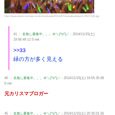
http://www.alivem.net/wp-content/uploads/2014/07/sumabudokan5-350×196.jpg
41 ：
名無し募集中。。。＠＼(^o^)／
：2014/11/15(土)
19:56:49.11 0.net
>>33
緑の方が多く見える
40 ：
名無し募集中。。。＠＼(^o^)／
：2014/11/15(土) 19:55:35.89
0.net
元カリスマブロガー
45 ：
名無し募集中。。。＠＼(^o^)／
：2014/11/15(土) 20:35:01.56