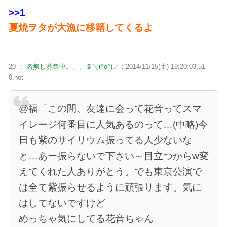
>>1
夏焼ヲタが大漁に移籍してくるよ
20 ：
名無し募集中。。。＠＼(^o^)／
：2014/11/15(土) 19:20:03.51
0.net
@福「この間、友達に会って花音ってスマ
イレージ何番目に人気あるのって…(中略)今
日も紫のサイリウム振ってる人少ないな
と…あー振らないで下さい～目立つからw変
えてくれた人ありがとう。でも東京公演で
は全て紫振らせるように頑張ります。気に
はしてないですけど」
めっちゃ気にしてる花音ちゃん