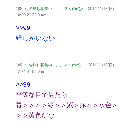
108 ：
名無し募集中。。。＠＼(^o^)／
：2014/11/16(日)
10:00:21.32 0.net
>>99
緑しかいない
109 ：
名無し募集中。。。＠＼(^o^)／
：2014/11/16(日)
12:24:41.53 0.net
>>99
平等な目で見たら
青＞＞＞＞緑＞＞紫＞赤＞＞水色＞
＞＞黄色だな