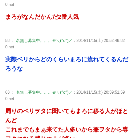
0.net
まろがなんだかんだ2番人気
58 ：
名無し募集中。。。＠＼(^o^)／
：2014/11/15(土) 20:52:49.82
0.net
実際ベリからどのくらいまろに流れてくるんだ
ろうな
63 ：
名無し募集中。。。＠＼(^o^)／
：2014/11/15(土) 20:59:51.59
0.net
周りのベリヲタに聞いてもまろに移る人がほと
んど
これまでもまぁ来てた人多いから兼ヲタから専