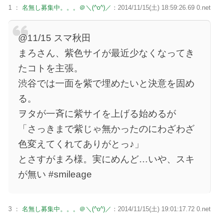
1 ：
名無し募集中。。。＠＼(^o^)／
：2014/11/15(土) 18:59:26.69 0.net
@11/15 スマ秋田
まろさん、紫色サイが最近少なくなってき
たコトを主張。
渋谷では一面を紫で埋めたいと決意を固め
る。
ヲタが一斉に紫サイを上げる始めるが
「さっきまで紫じゃ無かったのにわざわざ
色変えてくれてありがとっ♪」
とさすがまろ様。実にめんど…いや、スキ
が無い #smileage
3 ：
名無し募集中。。。＠＼(^o^)／
：2014/11/15(土) 19:01:17.72 0.net