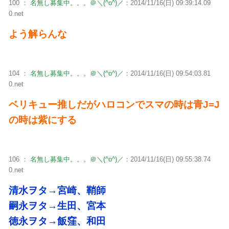
100 ：
名無し募集中。。。＠＼(^o^)／
：2014/11/16(日) 09:39:14.09
0.net
よう解らんな
104 ：
名無し募集中。。。＠＼(^o^)／
：2014/11/16(日) 09:54:03.81
0.net
ベリキュー推しだがハロコンでスマの時は青J=J
の時は紫にする
106 ：
名無し募集中。。。＠＼(^o^)／
：2014/11/16(日) 09:55:38.74
0.net
清水ヲタ→宮崎、鞘師
嗣永ヲタ→生田、宮本
徳永ヲタ→飯窪、和田