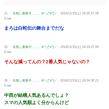
21 ：
名無し募集中。。。＠＼(^o^)／
：2014/11/15(土) 19:20:37.08
0.net
まろは白蛇伝の舞台までだな
25 ：
名無し募集中。。。＠＼(^o^)／
：2014/11/15(土) 19:33:27.09
0.net
そんな減ってんの？2番人気じゃないの？
26 ：
名無し募集中。。。＠＼(^o^)／
：2014/11/15(土) 19:34:38.21
0.net
中西が結構人気あるんでしょ？
スマの人気順よく分からんけど