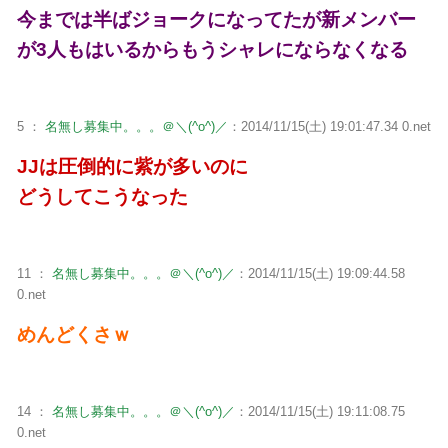
今までは半ばジョークになってたが新メンバー
が3人もはいるからもうシャレにならなくなる
5 ：
名無し募集中。。。＠＼(^o^)／
：2014/11/15(土) 19:01:47.34 0.net
JJは圧倒的に紫が多いのに
どうしてこうなった
11 ：
名無し募集中。。。＠＼(^o^)／
：2014/11/15(土) 19:09:44.58
0.net
めんどくさｗ
14 ：
名無し募集中。。。＠＼(^o^)／
：2014/11/15(土) 19:11:08.75
0.net