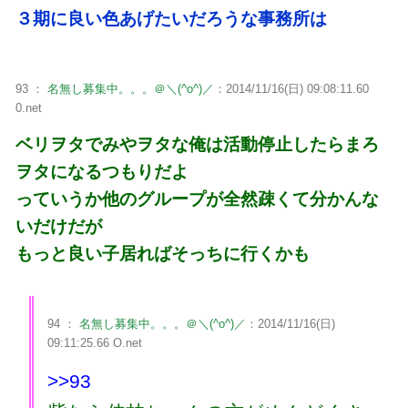
３期に良い色あげたいだろうな事務所は
93 ：
名無し募集中。。。＠＼(^o^)／
：2014/11/16(日) 09:08:11.60
0.net
ベリヲタでみやヲタな俺は活動停止したらまろ
ヲタになるつもりだよ
っていうか他のグループが全然疎くて分かんな
いだけだが
もっと良い子居ればそっちに行くかも
94 ：
名無し募集中。。。＠＼(^o^)／
：2014/11/16(日)
09:11:25.66 O.net
>>93