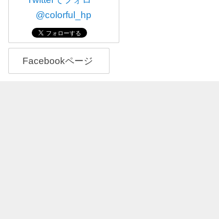
@colorful_hp
Facebookページ