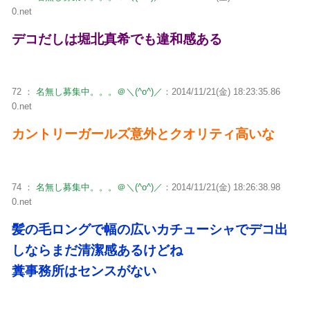
0.net
デコだしは堀北真希でも違和感ある
72 ：
名無し募集中。。。＠＼(^o^)／
：2014/11/21(金) 18:23:35.86
0.net
カントリーガールズ意外とクオリティ高いな
74 ：
名無し募集中。。。＠＼(^o^)／
：2014/11/21(金) 18:26:38.98
0.net
髪の毛ロングで幅の広いカチューシャでデコ出
しならまだ清潔感あるけどね
糞事務所はセンスがない