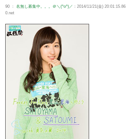
90 ：
名無し募集中。。。＠＼(^o^)／
：2014/11/21(金) 20:01:15.86
0.net