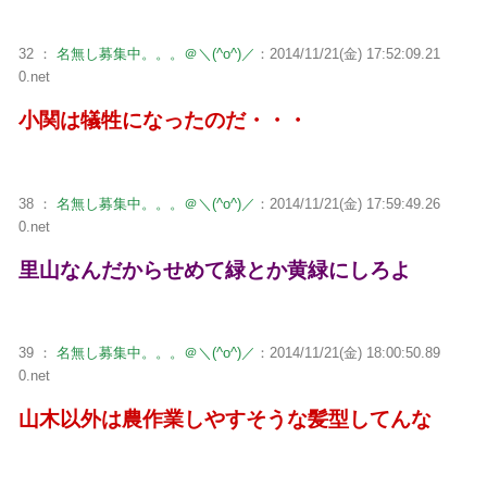
32 ：
名無し募集中。。。＠＼(^o^)／
：2014/11/21(金) 17:52:09.21
0.net
小関は犠牲になったのだ・・・
38 ：
名無し募集中。。。＠＼(^o^)／
：2014/11/21(金) 17:59:49.26
0.net
里山なんだからせめて緑とか黄緑にしろよ
39 ：
名無し募集中。。。＠＼(^o^)／
：2014/11/21(金) 18:00:50.89
0.net
山木以外は農作業しやすそうな髪型してんな