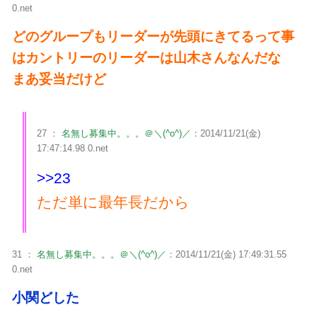
0.net
どのグループもリーダーが先頭にきてるって事
はカントリーのリーダーは山木さんなんだな
まあ妥当だけど
27 ：
名無し募集中。。。＠＼(^o^)／
：2014/11/21(金)
17:47:14.98 0.net
>>23
ただ単に最年長だから
31 ：
名無し募集中。。。＠＼(^o^)／
：2014/11/21(金) 17:49:31.55
0.net
小関どした