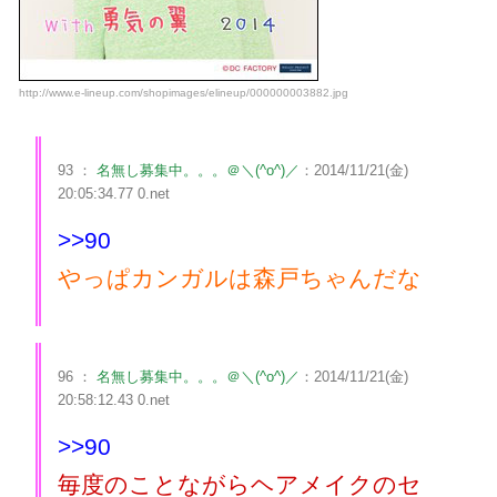
http://www.e-lineup.com/shopimages/elineup/000000003882.jpg
93 ：
名無し募集中。。。＠＼(^o^)／
：2014/11/21(金)
20:05:34.77 0.net
>>90
やっぱカンガルは森戸ちゃんだな
96 ：
名無し募集中。。。＠＼(^o^)／
：2014/11/21(金)
20:58:12.43 0.net
>>90
毎度のことながらヘアメイクのセ