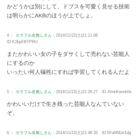
かどうかは別にして、ドブスを可愛く見せる技術
は明らかにAKBのほうが上でしょ。
4 ：
カラフル名無しさん
：2014/11/22(土)21:11:08
ID:K2bpFBTPRU
またかわいい女の子をダサくして売れない芸能人
にするのか
いったい何人犠牲にすれば学習してくれるんだよ
5 ：
カラフル名無しさん
：2014/11/22(土)21:26:27 ID:JfmkKwmkhk
かわいいだけで生き残った芸能人なんていない
ぞ。
6 ：
カラフル名無しさん
：2014/11/22(土)21:48:35 ID:5FaNNUn1dg