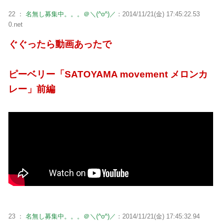
22 ：
名無し募集中。。。＠＼(^o^)／
：2014/11/21(金) 17:45:22.53
0.net
ぐぐったら動画あったで
ピーベリー「SATOYAMA movement メロンカ
レー」前編
23 ：
名無し募集中。。。＠＼(^o^)／
：2014/11/21(金) 17:45:32.94