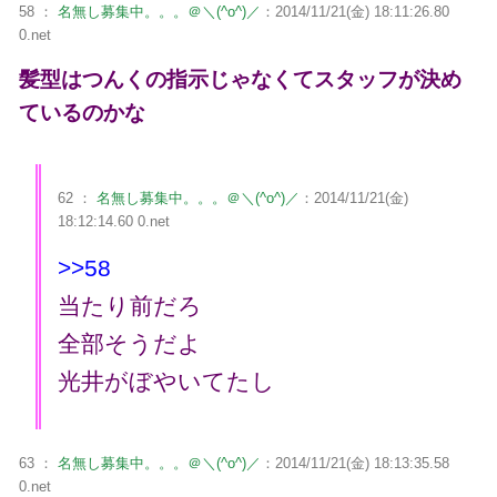
58 ：
名無し募集中。。。＠＼(^o^)／
：2014/11/21(金) 18:11:26.80
0.net
髪型はつんくの指示じゃなくてスタッフが決め
ているのかな
62 ：
名無し募集中。。。＠＼(^o^)／
：2014/11/21(金)
18:12:14.60 0.net
>>58
当たり前だろ
全部そうだよ
光井がぼやいてたし
63 ：
名無し募集中。。。＠＼(^o^)／
：2014/11/21(金) 18:13:35.58
0.net