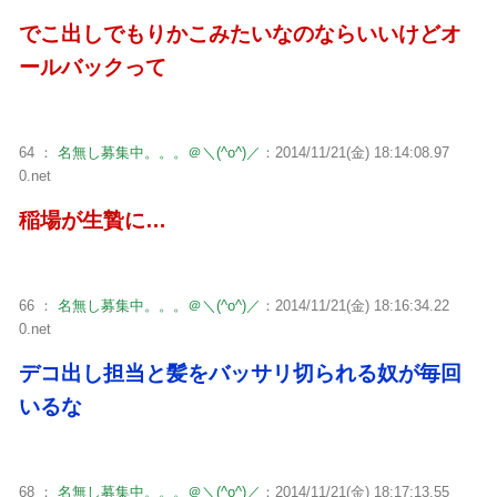
でこ出しでもりかこみたいなのならいいけどオ
ールバックって
64 ：
名無し募集中。。。＠＼(^o^)／
：2014/11/21(金) 18:14:08.97
0.net
稲場が生贄に…
66 ：
名無し募集中。。。＠＼(^o^)／
：2014/11/21(金) 18:16:34.22
0.net
デコ出し担当と髪をバッサリ切られる奴が毎回
いるな
68 ：
名無し募集中。。。＠＼(^o^)／
：2014/11/21(金) 18:17:13.55