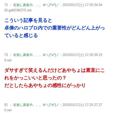
72 ：
名無し募集中。。。＠＼(^o^)／
：2015/01/17(土) 17:20:34.94
ID:gaM1962Y0.net
こういう記事を見ると
卓偉のハロプロ内での重要性がどんどん上がっ
ていると感じる
73 ：
名無し募集中。。。＠＼(^o^)／
：2015/01/17(土) 17:20:38.23
0.net
ダサすぎて笑えるんだけどあやちょは素直にこ
れをかっこいいと思ったの？
だとしたらあやちょの感性にがっかり
91 ：
名無し募集中。。。＠＼(^o^)／
：2015/01/17(土) 17:25:27.27
0.net