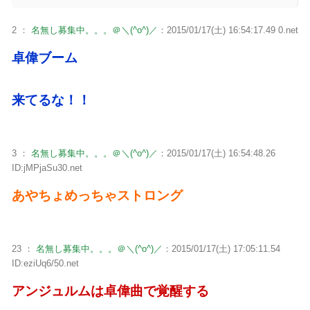
2 ：
名無し募集中。。。＠＼(^o^)／
：2015/01/17(土) 16:54:17.49 0.net
卓偉ブーム
来てるな！！
3 ：
名無し募集中。。。＠＼(^o^)／
：2015/01/17(土) 16:54:48.26
ID:jMPjaSu30.net
あやちょめっちゃストロング
23 ：
名無し募集中。。。＠＼(^o^)／
：2015/01/17(土) 17:05:11.54
ID:eziUq6/50.net
アンジュルムは卓偉曲で覚醒する