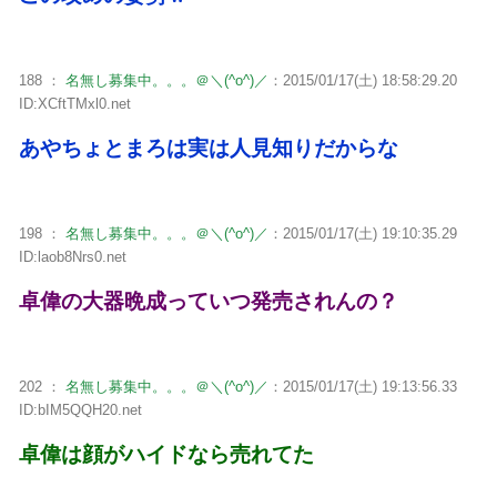
188 ：
名無し募集中。。。＠＼(^o^)／
：2015/01/17(土) 18:58:29.20
ID:XCftTMxl0.net
あやちょとまろは実は人見知りだからな
198 ：
名無し募集中。。。＠＼(^o^)／
：2015/01/17(土) 19:10:35.29
ID:laob8Nrs0.net
卓偉の大器晩成っていつ発売されんの？
202 ：
名無し募集中。。。＠＼(^o^)／
：2015/01/17(土) 19:13:56.33
ID:bIM5QQH20.net
卓偉は顔がハイドなら売れてた