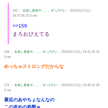
163 ：
名無し募集中。。。＠＼(^o^)／
：2015/01/17(土)
18:37:05.33 0.net
>>159
まろおびえてる
169 ：
名無し募集中。。。＠＼(^o^)／
：2015/01/17(土) 18:41:29.33
0.net
めっちゃストロングだからな
174 ：
名無し募集中。。。＠＼(^o^)／
：2015/01/17(土) 18:45:22.30
0.net
最近のあやちょなんなの
この攻めの姿勢ｗ