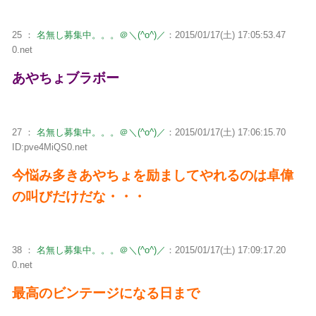
25 ：
名無し募集中。。。＠＼(^o^)／
：2015/01/17(土) 17:05:53.47
0.net
あやちょブラボー
27 ：
名無し募集中。。。＠＼(^o^)／
：2015/01/17(土) 17:06:15.70
ID:pve4MiQS0.net
今悩み多きあやちょを励ましてやれるのは卓偉
の叫びだけだな・・・
38 ：
名無し募集中。。。＠＼(^o^)／
：2015/01/17(土) 17:09:17.20
0.net
最高のビンテージになる日まで