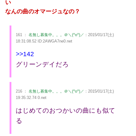
い
なんの曲のオマージュなの？
161 ：
名無し募集中。。。＠＼(^o^)／
：2015/01/17(土)
18:31:08.52 ID:2AWGA7ne0.net
>>142
グリーンデイだろ
216 ：
名無し募集中。。。＠＼(^o^)／
：2015/01/17(土)
19:35:32.74 0.net
はじめてのおつかいの曲にも似て
る