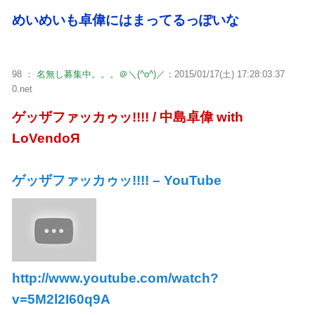
めいめいも卓偉にはまってるっぽいな
98 ：
名無し募集中。。。＠＼(^o^)／
：2015/01/17(土) 17:28:03.37
0.net
ゲッザファッカゥッ!!!! / 中島卓偉 with
LoVendoЯ
ゲッザファッカゥッ!!!! – YouTube
http://www.youtube.com/watch?
v=5M2l2I60q9A