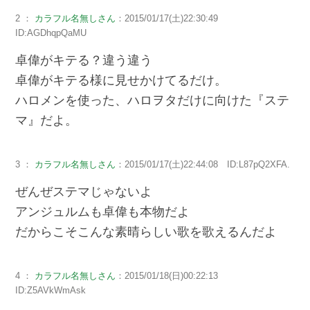
2 ：
カラフル名無しさん
：2015/01/17(土)22:30:49
ID:AGDhqpQaMU
卓偉がキテる？違う違う
卓偉がキテる様に見せかけてるだけ。
ハロメンを使った、ハロヲタだけに向けた『ステ
マ』だよ。
3 ：
カラフル名無しさん
：2015/01/17(土)22:44:08 ID:L87pQ2XFA.
ぜんぜステマじゃないよ
アンジュルムも卓偉も本物だよ
だからこそこんな素晴らしい歌を歌えるんだよ
4 ：
カラフル名無しさん
：2015/01/18(日)00:22:13
ID:Z5AVkWmAsk