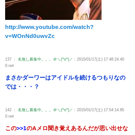
http://www.youtube.com/watch?
v=WOnNd0uwvZc
137 ：
名無し募集中。。。＠＼(^o^)／
：2015/01/17(土) 17:48:24.40
0.net
まさかダーワーはアイドルを続けるつもりなの
では・・・？
142 ：
名無し募集中。。。＠＼(^o^)／
：2015/01/17(土) 17:54:14.85
0.net
この
>>1
のAメロ聞き覚えあるんだが思い出せな