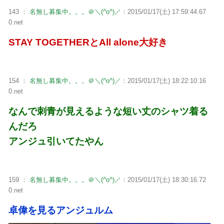
143 ：
名無し募集中。。。＠＼(^o^)／
：2015/01/17(土) 17:59:44.67
0.net
STAY TOGETHERとAll alone大好き
154 ：
名無し募集中。。。＠＼(^o^)／
：2015/01/17(土) 18:22:10.16
0.net
なんで刺青が見えるような短い丈のシャツ着る
んだろ
アンジュ引いてたやん
159 ：
名無し募集中。。。＠＼(^o^)／
：2015/01/17(土) 18:30:16.72
0.net
卓偉を見るアンジュルム