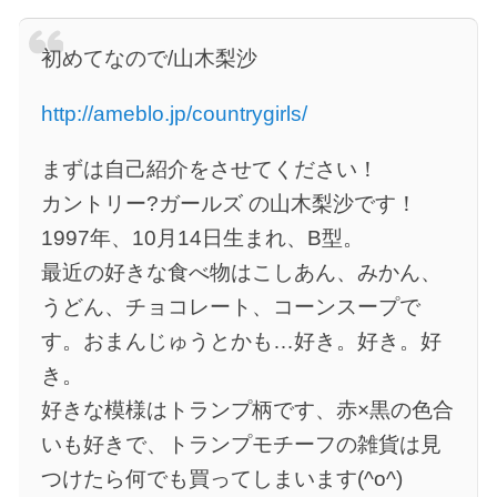
初めてなので/山木梨沙
http://ameblo.jp/countrygirls/
まずは自己紹介をさせてください！
カントリー?ガールズ の山木梨沙です！
1997年、10月14日生まれ、B型。
最近の好きな食べ物はこしあん、みかん、
うどん、チョコレート、コーンスープで
す。おまんじゅうとかも…好き。好き。好
き。
好きな模様はトランプ柄です、赤×黒の色合
いも好きで、トランプモチーフの雑貨は見
つけたら何でも買ってしまいます(^o^)