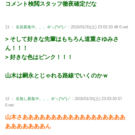
コメント検閲スタッフ徹夜確定だな
11 ：
名前募集中。。。＠＼(^o^)／
：2015/01/31(土) 23:03:20.48 0.net
> そして好きな先輩はもちろん道重さゆみさ
ん！！！
> 好きな色はピンク！！！
山木は嗣永とじゃれる路線でいくのかｗ
12 ：
名無し募集中。。。＠＼(^o^)／
：2015/01/31(土) 23:03:20.57
0.net
山木さああああああああああああああああああ
あああああああん