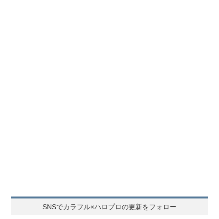
SNSでカラフル×ハロプロの更新をフォロー