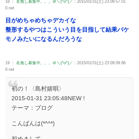
18 ：
名無し募集中。。。＠＼(^o^)／
：2015/01/31(土) 23:08:57.01
0.net
目がめちゃめちゃデカイな
整形するやつはこういう目を目指して結果バケ
モノみたいになるんだろうな
19 ：
名無し募集中。。。＠＼(^o^)／
：2015/01/31(土) 23:09:09.86
0.net
初の！〈島村嬉唄〉
2015-01-31 23:05:48NEW !
テーマ：ブログ
こんばんは(*^^*)
初めまして、