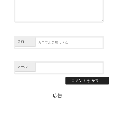
名前
メール
広告