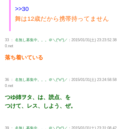
>>30
舞は12歳だから携帯持ってません
33 ：
名無し募集中。。。＠＼(^o^)／
：2015/01/31(土) 23:23:52.38
0.net
落ち着いている
36 ：
名無し募集中。。。＠＼(^o^)／
：2015/01/31(土) 23:24:58.58
0.net
つゆ姉ヲタ、は、読点、を
つけて、レス、しよう、ぜ。
39 ：
名無し募集中。。。＠＼(^o^)／
：2015/01/31(土) 23:31:08.42