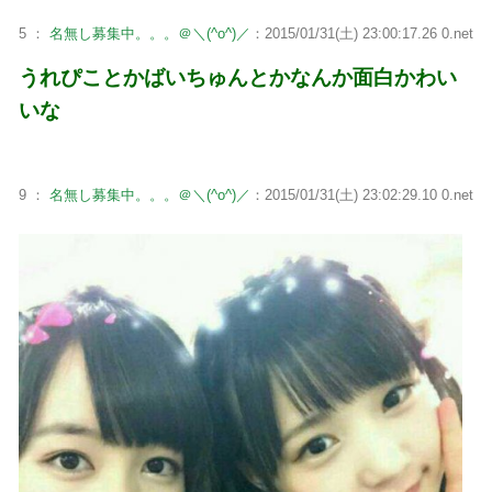
5 ：
名無し募集中。。。＠＼(^o^)／
：2015/01/31(土) 23:00:17.26 0.net
うれぴことかばいちゅんとかなんか面白かわい
いな
9 ：
名無し募集中。。。＠＼(^o^)／
：2015/01/31(土) 23:02:29.10 0.net