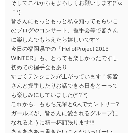
そしてこれからもよろしくお願いします(*´ω
｀*)
皆さんにもっともっと私を知ってもらいこ
のブログやコンサート、握手会等で皆さん
に楽しんでもらえたら嬉しいです?
今日の福岡県での『Hello!Project 2015
WINTER』も、とっても楽しかったですし
初めての握手会もあり
すごくテンションが上がっています！笑皆
さんと握手したりお話できる日をとーって
も楽しみにしていました(*´?`*)
これから、ももち先輩と6人でカントリー?
ガールズが、皆さんに愛されるグループに
なれるように精一杯頑張ります!!!
あぁあああっ書きたいことがいっぱーい