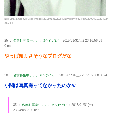
http://stat.ameba.jp/user_images/20150131/23/countrygirls/48/b2/j/o0720096013204924
351.jpg
25 ：
名無し募集中。。。＠＼(^o^)／
：2015/01/31(土) 23:16:56.39
0.net
やっぱ頭よさそうなブログだな
30 ：
名前募集中。。。＠＼(^o^)／
：2015/01/31(土) 23:21:56.08 0.net
小関は写真撮ってなかったのかｗ
35 ：
名無し募集中。。。＠＼(^o^)／
：2015/01/31(土)
23:24:08.20 0.net