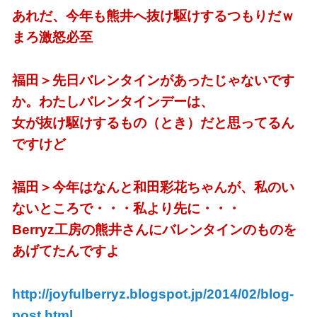
あれだ、今年も熊井へ抜け駆けするつもりだｗ
まろ激怒必至
福田＞先日バレンタインがあったじゃないです
か。わたしバレンタインデーは、
女が抜け駆けするもの（とき）だと思ってるん
ですけど
福田＞今年はなんと和田彩花ちゃんが、私のい
ないところで・・・私より先に・・・
Berryz工房の熊井さんにバレンタインのものを
あげてたんですよ
http://joyfulberryz.blogspot.jp/2014/02/blog-
post.html