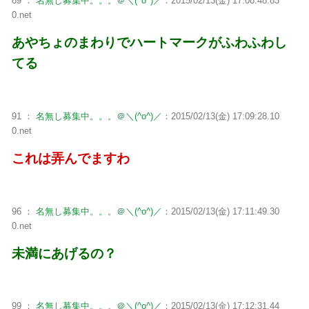
89 ：
名無し募集中。。。＠＼(^o^)／
：2015/02/13(金) 17:08:48.83
0.net
あやちょのまわりでハートマークがふわふわし
てる
91 ：
名無し募集中。。。＠＼(^o^)／
：2015/02/13(金) 17:09:28.10
0.net
これは弄んでますわ
96 ：
名無し募集中。。。＠＼(^o^)／
：2015/02/13(金) 17:11:49.30
0.net
未満にあげるの？
99 ：
名無し募集中。。。＠＼(^o^)／
：2015/02/13(金) 17:12:31.44