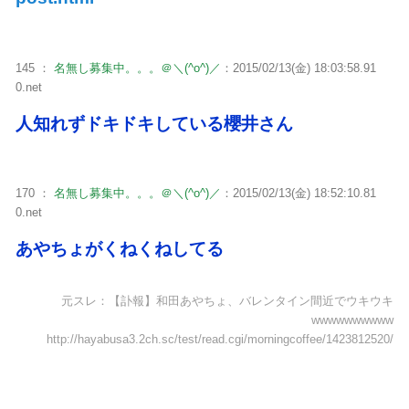
145 ：
名無し募集中。。。＠＼(^o^)／
：2015/02/13(金) 18:03:58.91
0.net
人知れずドキドキしている櫻井さん
170 ：
名無し募集中。。。＠＼(^o^)／
：2015/02/13(金) 18:52:10.81
0.net
あやちょがくねくねしてる
元スレ：【訃報】和田あやちょ、バレンタイン間近でウキウキ
wwwwwwwwww
http://hayabusa3.2ch.sc/test/read.cgi/morningcoffee/1423812520/