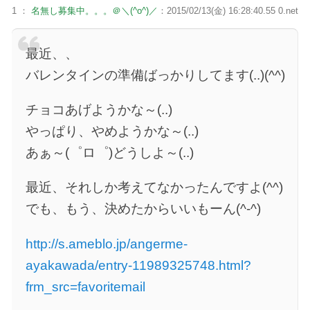
1 ：
名無し募集中。。。＠＼(^o^)／
：2015/02/13(金) 16:28:40.55 0.net
最近、、
バレンタインの準備ばっかりしてます(..)(^^)
チョコあげようかな～(..)
やっぱり、やめようかな～(..)
あぁ～(゜ロ゜)どうしよ～(..)
最近、それしか考えてなかったんですよ(^^)
でも、もう、決めたからいいもーん(^-^)
http://s.ameblo.jp/angerme-
ayakawada/entry-11989325748.html?
frm_src=favoritemail