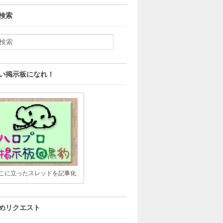
検索
い掲示板になれ！
こに立ったスレッドを記事化
めリクエスト