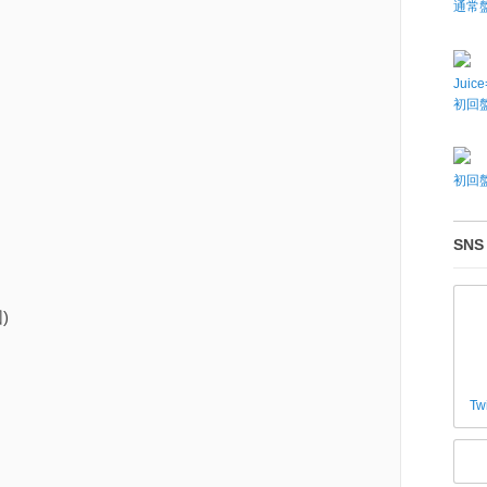
通常
Juic
初回盤
初回盤
SNS
)
Tw