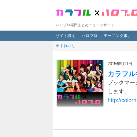
ハロプロ専門まとめニュースサイト
メインメニュー
メインコンテンツへ移動
サブコンテンツへ移動
サイト説明
ハロプロ
モーニング娘。
田中れいな
2015年9月1日
カラフル
ブックマー
します。
http://colorh