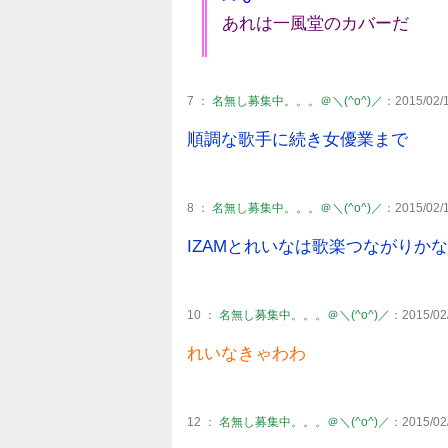
あれは一風堂のカバーだ
7 ：
名無し募集中。。。＠＼(^o^)／
：2015/02/1
順調な歌手に続き女優業まで
8 ：
名無し募集中。。。＠＼(^o^)／
：2015/02/1
IZAMとれいなは歌楽つながりか
10 ：
名無し募集中。。。＠＼(^o^)／
：2015/02/
れいなきゃわわ
12 ：
名無し募集中。。。＠＼(^o^)／
：2015/02/