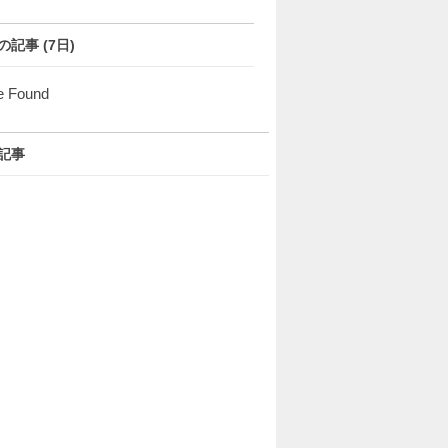
の記事 (7日)
e Found
記事