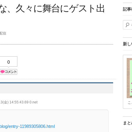
れいな、久々に舞台にゲスト出
記事
検索
分配信
新し
0
3(金) 14:55:43.69 0.net
こ
まと
-blog/entry-11989305806.html