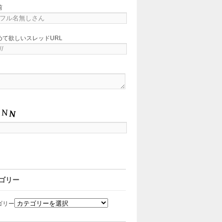
前
めて欲しいスレッドURL
ゴリー
ゴリー