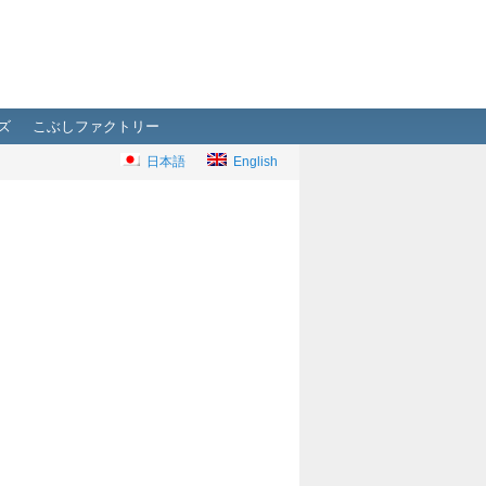
ズ
こぶしファクトリー
日本語
English