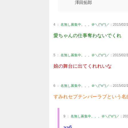
澤田拓郎
4 ：
名無し募集中。。。＠＼(^o^)／
：2015/02/1
愛ちゃんの仕事奪わないでくれ
5 ：
名無し募集中。。。＠＼(^o^)／
：2015/02/1
娘の舞台に出てくれれいな
6 ：
名無し募集中。。。＠＼(^o^)／
：2015/02/1
すみれセプテンバーラブという名曲
9 ：
名無し募集中。。。＠＼(^o^)／
：2015
>>6