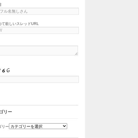
前
めて欲しいスレッドURL
ゴリー
ゴリー