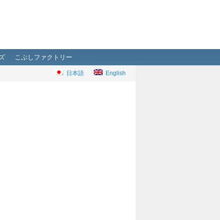
ズ
こぶしファクトリー
日本語
English