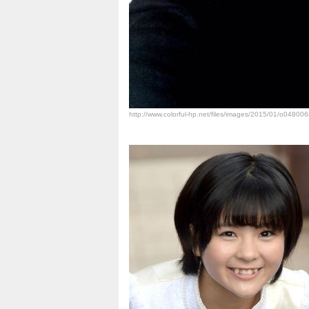
http://www.colorful-hp.net/files/images/2015/01/o0480