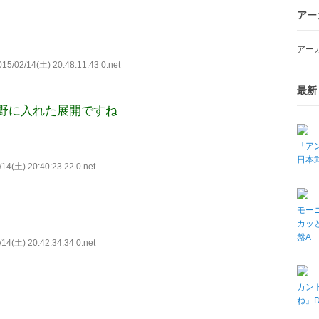
アー
アー
15/02/14(土) 20:48:11.43 0.net
最新
野に入れた展開ですね
「アン
日本武
14(土) 20:40:23.22 0.net
モーニ
カッと
盤A
14(土) 20:42:34.34 0.net
カン
ね』