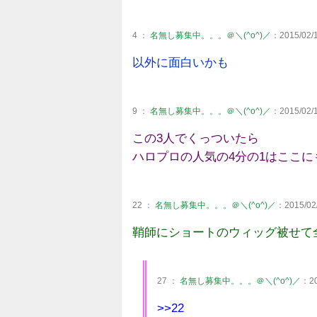
4 ：
名無し募集中。。。＠＼(^o^)／
：2015/02/1
以外に面白いかも
9 ：
名無し募集中。。。＠＼(^o^)／
：2015/02/1
この3人でくっついたら
ハロプロの人気の4分の1はここに
22 ：
名無し募集中。。。＠＼(^o^)／
：2015/02/
鞘師にショートのウィッグ被せて
27 ：
名無し募集中。。。＠＼(^o^)／
：20
>>22