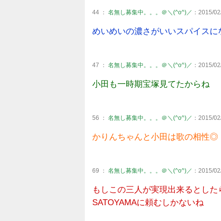
44 ：
名無し募集中。。。＠＼(^o^)／
：2015/02/
めいめいの濃さがいいスパイスに
47 ：
名無し募集中。。。＠＼(^o^)／
：2015/02/
小田も一時期宝塚見てたからね
56 ：
名無し募集中。。。＠＼(^o^)／
：2015/02/
かりんちゃんと小田は歌の相性◎
69 ：
名無し募集中。。。＠＼(^o^)／
：2015/02/
もしこの三人が実現出来るとした
SATOYAMAに頼むしかないね