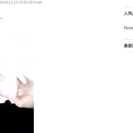
/14(土) 21:10:55.30 0.net
人気
pg
Non
最新