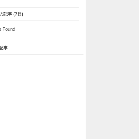
の記事 (7日)
e Found
記事