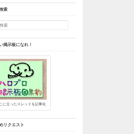
検索
い掲示板になれ！
こに立ったスレッドを記事化
めリクエスト