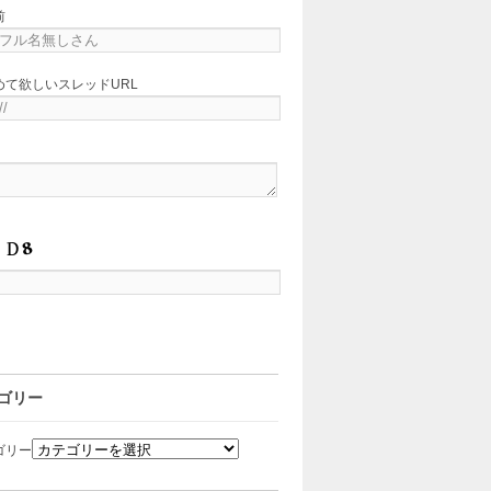
前
めて欲しいスレッドURL
ゴリー
ゴリー