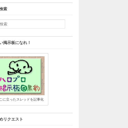
検索
い掲示板になれ！
こに立ったスレッドを記事化
めリクエスト