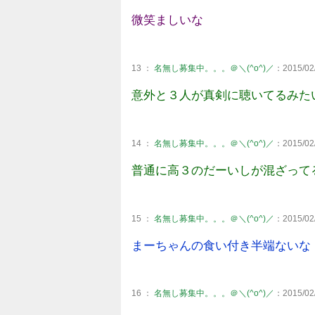
微笑ましいな
13 ：
名無し募集中。。。＠＼(^o^)／
：2015/02/
意外と３人が真剣に聴いてるみた
14 ：
名無し募集中。。。＠＼(^o^)／
：2015/02/
普通に高３のだーいしが混ざって
15 ：
名無し募集中。。。＠＼(^o^)／
：2015/02/
まーちゃんの食い付き半端ないな
16 ：
名無し募集中。。。＠＼(^o^)／
：2015/02/