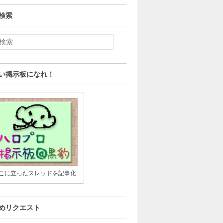
検索
い掲示板になれ！
こに立ったスレッドを記事化
めリクエスト