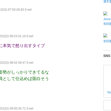
通常
2(日) 07:50:26.83 0.net
Juic
初回盤
22(日) 08:23:31.10 0.net
初回盤
に本気で怒り出すタイプ
SNS
22(日) 08:42:49.47 0.net
姿勢がしっかりできてるな
員として仕込めば面白そう
Tw
22(日) 09:05:34.71 0.net