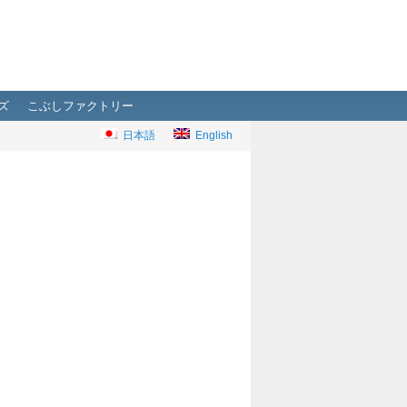
ズ
こぶしファクトリー
日本語
English