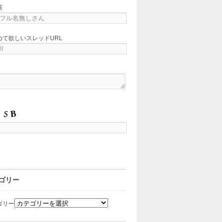
前
めて欲しいスレッドURL
ゴリー
ゴリー