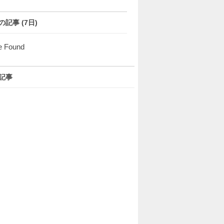
の記事 (7日)
e Found
記事