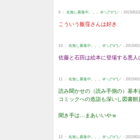
9 ：
名無し募集中。。。＠＼(^o^)／
：2015/02/2
こういう飯窪さんは好き
10 ：
名無し募集中。。。＠＼(^o^)／
：2015/02/
佐藤と石田は絵本に登場する悪人
11 ：
名無し募集中。。。＠＼(^o^)／
：2015/02/
読み聞かせの（読み手側の）基本
コミックへの造詣も深いし図書館
聞き手は…まあいいやｗ
12 ：
名無し募集中。。。＠＼(^o^)／
：2015/02/