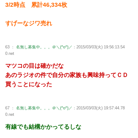
3/2時点 累計46,334枚
すげーなジワ売れ
63 ：
名無し募集中。。。＠＼(^o^)／
：2015/03/03(火) 19:56:13.54
0.net
マツコの目は確かだな
あのラジオの件で自分の家族も興味持ってＣＤ
買うことになった
67 ：
名無し募集中。。。＠＼(^o^)／
：2015/03/03(火) 19:57:44.78
0.net
有線でも結構かかってるしな