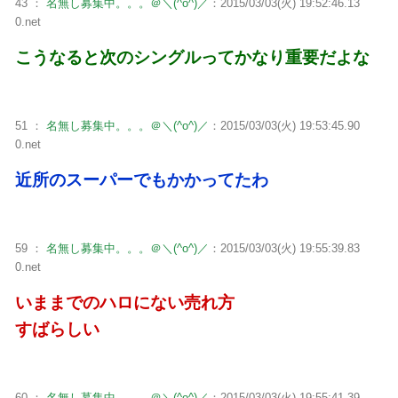
43 ：
名無し募集中。。。＠＼(^o^)／
：2015/03/03(火) 19:52:46.13
0.net
こうなると次のシングルってかなり重要だよな
51 ：
名無し募集中。。。＠＼(^o^)／
：2015/03/03(火) 19:53:45.90
0.net
近所のスーパーでもかかってたわ
59 ：
名無し募集中。。。＠＼(^o^)／
：2015/03/03(火) 19:55:39.83
0.net
いままでのハロにない売れ方
すばらしい
60 ：
名無し募集中。。。＠＼(^o^)／
：2015/03/03(火) 19:55:41.39