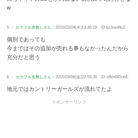
w
5 ：
カラフル名無しさん
：2015/03/04(水)13:46:18 ID:ljz3ned8u2
個別であっても
今まではその追加が売れる事もなかったんだから
充分だと思う
6 ：
カラフル名無しさん
：2015/03/06(金)22:55:30 ID:v8tn49OuhE
地元ではカントリーガールズが流れてたよ
スポンサーリンク