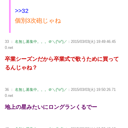
>>32
個別3次砲じゃね
33 ：
名無し募集中。。。＠＼(^o^)／
：2015/03/03(火) 19:49:46.45
0.net
卒業シーズンだから卒業式で歌うために買って
るんじゃね？
36 ：
名無し募集中。。。＠＼(^o^)／
：2015/03/03(火) 19:50:26.71
0.net
地上の星みたいにロングランくるでー