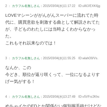
2 ：
カラフル名無しさん
：2015/03/04(水)11:17:22 ID:uWJ/EXK6jg
LOVEマシーンががんがんスーパーに流れてた時
代に、購買意欲を刺激する曲として解説されてた
が、子どものわたしには当時よくわからなかっ
た。
これもそれ以来なのでは！
3 ：
カラフル名無しさん
：2015/03/04(水)11:55:25 ID:wlahO0/Vs.
なんか、この
今どき、順位が返り咲くって、一位になるよりす
げー気がする！
4 ：
カラフル名無しさん
：2015/03/04(水)13:27:49 ID:v5VFrz2Khc
めちゃイケのEDとか関係ない個別握手砲だけどな