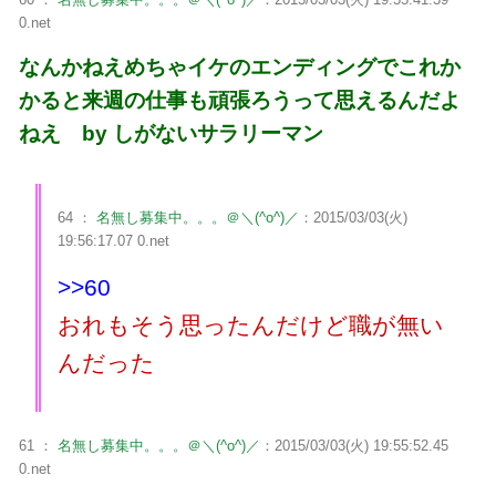
0.net
なんかねえめちゃイケのエンディングでこれか
かると来週の仕事も頑張ろうって思えるんだよ
ねえ by しがないサラリーマン
64 ：
名無し募集中。。。＠＼(^o^)／
：2015/03/03(火)
19:56:17.07 0.net
>>60
おれもそう思ったんだけど職が無い
んだった
61 ：
名無し募集中。。。＠＼(^o^)／
：2015/03/03(火) 19:55:52.45
0.net