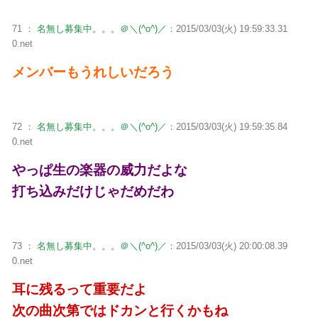
71 ：
名無し募集中。。。＠＼(^o^)／
：2015/03/03(火) 19:59:33.31
0.net
メンバーもうれしいだろう
72 ：
名無し募集中。。。＠＼(^o^)／
：2015/03/03(火) 19:59:35.84
0.net
やっぱ生の楽器の威力だよな
打ち込みだけじゃだめだわ
73 ：
名無し募集中。。。＠＼(^o^)／
：2015/03/03(火) 20:00:08.39
0.net
耳に残るって重要だよ
次の曲次第ではドカンと行くかもね