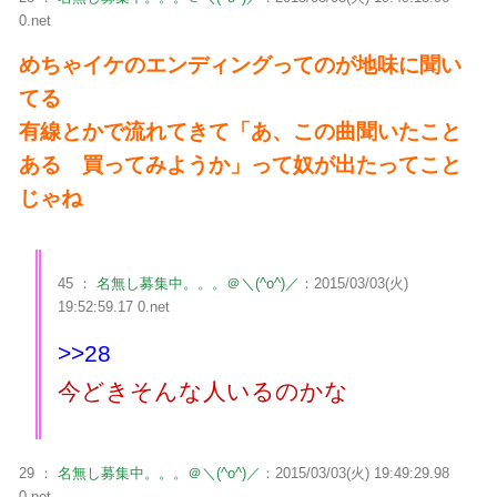
0.net
めちゃイケのエンディングってのが地味に聞い
てる
有線とかで流れてきて「あ、この曲聞いたこと
ある 買ってみようか」って奴が出たってこと
じゃね
45 ：
名無し募集中。。。＠＼(^o^)／
：2015/03/03(火)
19:52:59.17 0.net
>>28
今どきそんな人いるのかな
29 ：
名無し募集中。。。＠＼(^o^)／
：2015/03/03(火) 19:49:29.98
0.net