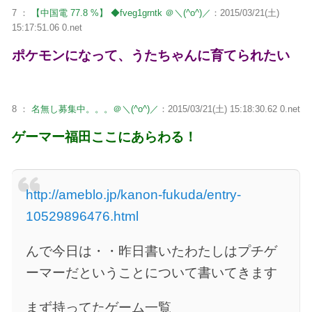
7 ：
【中国電 77.8 %】 ◆fveg1grntk ＠＼(^o^)／
：2015/03/21(土)
15:17:51.06 0.net
ポケモンになって、うたちゃんに育てられたい
8 ：
名無し募集中。。。＠＼(^o^)／
：2015/03/21(土) 15:18:30.62 0.net
ゲーマー福田ここにあらわる！
http://ameblo.jp/kanon-fukuda/entry-
10529896476.html
んで今日は・・昨日書いたわたしはプチゲ
ーマーだということについて書いてきます
まず持ってたゲーム一覧