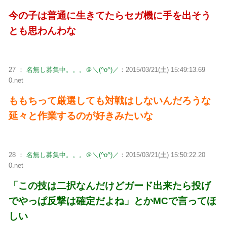
今の子は普通に生きてたらセガ機に手を出そう
とも思わんわな
27 ：
名無し募集中。。。＠＼(^o^)／
：2015/03/21(土) 15:49:13.69
0.net
ももちって厳選しても対戦はしないんだろうな
延々と作業するのが好きみたいな
28 ：
名無し募集中。。。＠＼(^o^)／
：2015/03/21(土) 15:50:22.20
0.net
「この技は二択なんだけどガード出来たら投げ
でやっぱ反撃は確定だよね」とかMCで言ってほ
しい