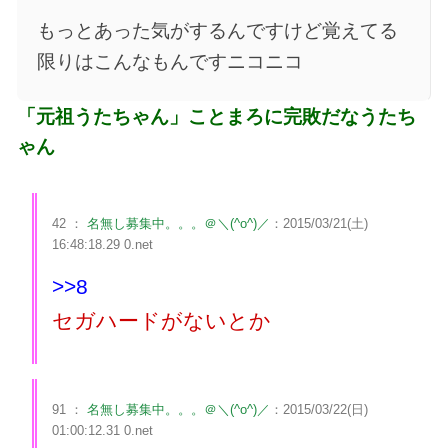
もっとあった気がするんですけど覚えてる
限りはこんなもんですニコニコ
「元祖うたちゃん」ことまろに完敗だなうたち
ゃん
42 ：
名無し募集中。。。＠＼(^o^)／
：2015/03/21(土)
16:48:18.29 0.net
>>8
セガハードがないとか
91 ：
名無し募集中。。。＠＼(^o^)／
：2015/03/22(日)
01:00:12.31 0.net