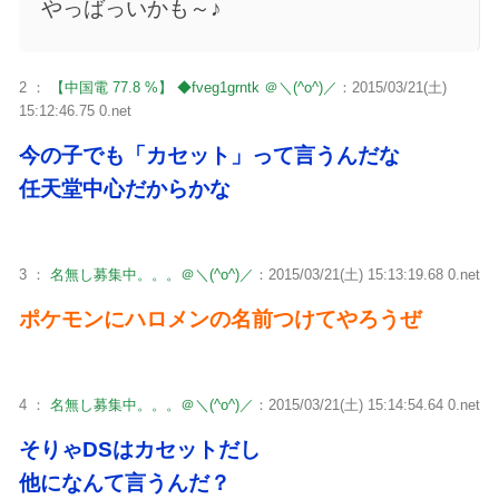
やっばっいかも～♪
2 ：
【中国電 77.8 %】 ◆fveg1grntk ＠＼(^o^)／
：2015/03/21(土)
15:12:46.75 0.net
今の子でも「カセット」って言うんだな
任天堂中心だからかな
3 ：
名無し募集中。。。＠＼(^o^)／
：2015/03/21(土) 15:13:19.68 0.net
ポケモンにハロメンの名前つけてやろうぜ
4 ：
名無し募集中。。。＠＼(^o^)／
：2015/03/21(土) 15:14:54.64 0.net
そりゃDSはカセットだし
他になんて言うんだ？