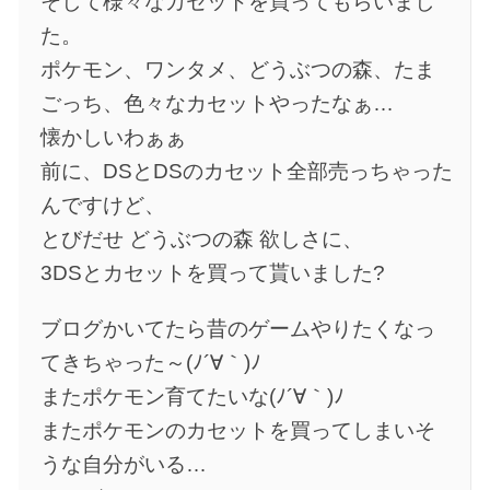
そして様々なカセットを買ってもらいまし
た。
ポケモン、ワンタメ、どうぶつの森、たま
ごっち、色々なカセットやったなぁ…
懐かしいわぁぁ
前に、DSとDSのカセット全部売っちゃった
んですけど、
とびだせ どうぶつの森 欲しさに、
3DSとカセットを買って貰いました?
ブログかいてたら昔のゲームやりたくなっ
てきちゃった～(ﾉ´∀｀)ﾉ
またポケモン育てたいな(ﾉ´∀｀)ﾉ
またポケモンのカセットを買ってしまいそ
うな自分がいる…