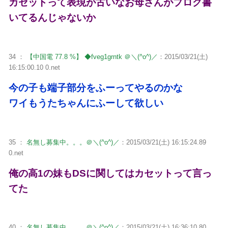
カセットって表現が古いなお母さんがブログ書
いてるんじゃないか
34 ：
【中国電 77.8 %】 ◆fveg1grntk ＠＼(^o^)／
：2015/03/21(土)
16:15:00.10 0.net
今の子も端子部分をふーってやるのかな
ワイもうたちゃんにふーして欲しい
35 ：
名無し募集中。。。＠＼(^o^)／
：2015/03/21(土) 16:15:24.89
0.net
俺の高1の妹もDSに関してはカセットって言っ
てた
40 ：
名無し募集中。。。＠＼(^o^)／
：2015/03/21(土) 16:36:10.80