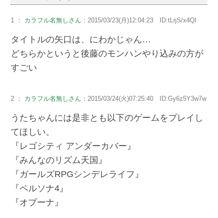
1 ：
カラフル名無しさん
：2015/03/23(月)12:04:23 ID:tLrjS/x4QI
タイトルの矢口は、にわかじゃん…
どちらかというと後藤のモンハンやり込みの方が
すごい
2 ：
カラフル名無しさん
：2015/03/24(火)07:25:40 ID:Gy6z5Y3w7w
うたちゃんには是非とも以下のゲームをプレイし
てほしい。
『レゴシティ アンダーカバー』
『みんなのリズム天国』
『ガールズRPGシンデレライフ』
『ペルソナ4』
『オプーナ』