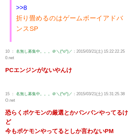
>>8
折り畳めるのはゲームボーイアドバ
ンスSP
10 ：
名無し募集中。。。＠＼(^o^)／
：2015/03/21(土) 15:22:22.25
0.net
PCエンジンがないやんけ
15 ：
名無し募集中。。。＠＼(^o^)／
：2015/03/21(土) 15:31:25.38
O.net
恐らくポケモンの厳選とかバンバンやってるけ
ど
今もポケモンやってるとしか言わないPM