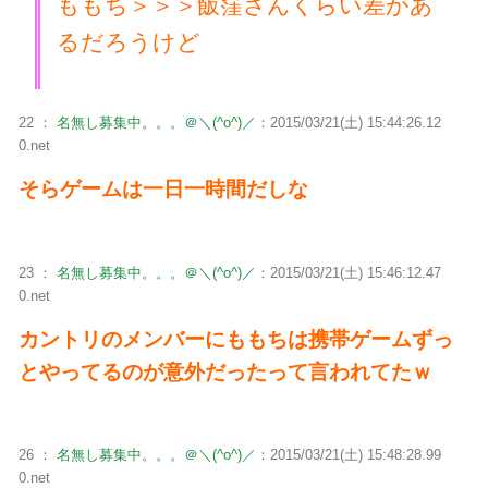
ももち＞＞＞飯窪さんくらい差があ
るだろうけど
22 ：
名無し募集中。。。＠＼(^o^)／
：2015/03/21(土) 15:44:26.12
0.net
そらゲームは一日一時間だしな
23 ：
名無し募集中。。。＠＼(^o^)／
：2015/03/21(土) 15:46:12.47
0.net
カントリのメンバーにももちは携帯ゲームずっ
とやってるのが意外だったって言われてたｗ
26 ：
名無し募集中。。。＠＼(^o^)／
：2015/03/21(土) 15:48:28.99
0.net