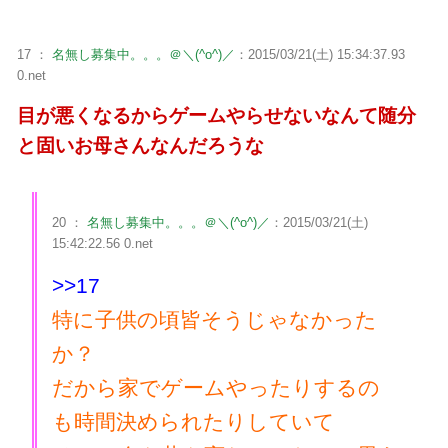
17 ：
名無し募集中。。。＠＼(^o^)／
：2015/03/21(土) 15:34:37.93
0.net
目が悪くなるからゲームやらせないなんて随分
と固いお母さんなんだろうな
20 ：
名無し募集中。。。＠＼(^o^)／
：2015/03/21(土)
15:42:22.56 0.net
>>17
特に子供の頃皆そうじゃなかった
か？
だから家でゲームやったりするの
も時間決められたりしていて