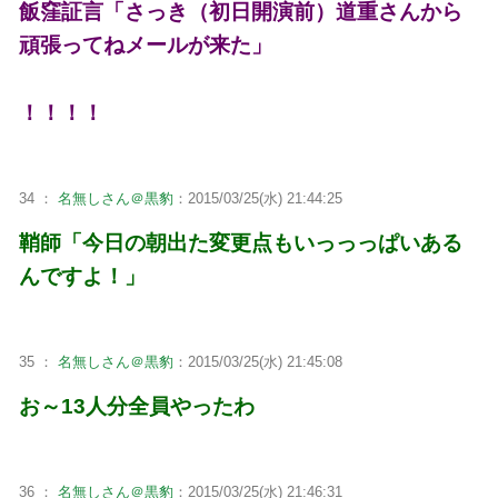
飯窪証言「さっき（初日開演前）道重さんから
頑張ってねメールが来た」
！！！！
34 ：
名無しさん＠黒豹
：2015/03/25(水) 21:44:25
鞘師「今日の朝出た変更点もいっっっぱいある
んですよ！」
35 ：
名無しさん＠黒豹
：2015/03/25(水) 21:45:08
お～13人分全員やったわ
36 ：
名無しさん＠黒豹
：2015/03/25(水) 21:46:31