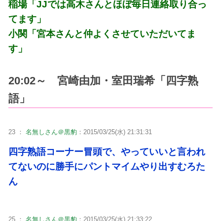
稲場「JJでは高木さんとほぼ毎日連絡取り合っ
てます」
小関「宮本さんと仲よくさせていただいてま
す」
20:02～ 宮崎由加・室田瑞希「四字熟
語」
23 ：
名無しさん＠黒豹
：2015/03/25(水) 21:31:31
四字熟語コーナー冒頭で、やっていいと言われ
てないのに勝手にパントマイムやり出すむろた
ん
25 ：
名無しさん＠黒豹
：2015/03/25(水) 21:33:22