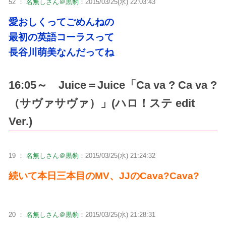
52 ：
名無しさん＠黒豹
：2015/03/25(水) 22:03:43
愛おしくってごめんねの
最初の英語コーラスって
長谷川萌美なんだってね
16:05～ Juice＝Juice「Ca va ? Ca va ?
（サヴァサヴァ）」(ハロ！ステ edit
Ver.)
19 ：
名無しさん＠黒豹
：2015/03/25(水) 21:24:32
続いて本日三本目のMV、JJのCava?Cava?
20 ：
名無しさん＠黒豹
：2015/03/25(水) 21:28:31