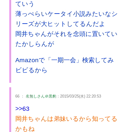
ていう
薄っぺらいケータイ小説みたいなシ
リーズが大ヒットしてるんだよ
岡井ちゃんがそれを念頭に置いてい
たかしらんが
Amazonで「一期一会」検索してみ
ビビるから
66 ：
名無しさん＠黒豹
：2015/03/25(水) 22:20:53
>>63
岡井ちゃんは弟妹いるから知ってる
かもね