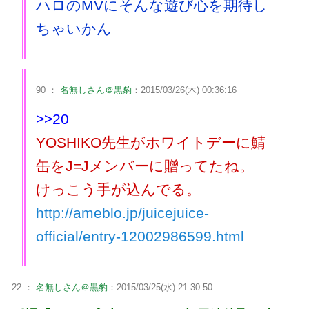
ハロのMVにそんな遊び心を期待し
ちゃいかん
90 ：
名無しさん＠黒豹
：2015/03/26(木) 00:36:16
>>20
YOSHIKO先生がホワイトデーに鯖
缶をJ=Jメンバーに贈ってたね。
けっこう手が込んでる。
http://ameblo.jp/juicejuice-
official/entry-12002986599.html
22 ：
名無しさん＠黒豹
：2015/03/25(水) 21:30:50