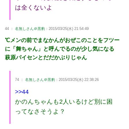
は全くないよ
44 ：
名無しさん＠黒豹
：2015/03/25(水) 21:54:49
℃メンの前でまなかんがおぜこのことをフツー
に「舞ちゃん」と呼んでるのが少し気になる
萩原パイセンとだだかぶりじゃん
74 ：
名無しさん＠黒豹
：2015/03/25(水) 22:38:26
>>44
かのんちゃんも2人いるけど別に困
ってなさそうよ？