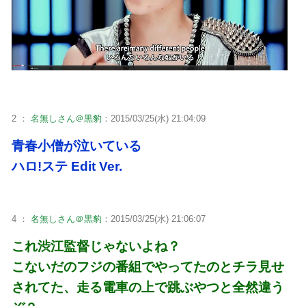
2 ：
名無しさん＠黒豹
：2015/03/25(水) 21:04:09
青春小僧が泣いている
ハロ!ステ Edit Ver.
4 ：
名無しさん＠黒豹
：2015/03/25(水) 21:06:07
これ渋江監督じゃないよね？
こないだのフジの番組でやってたのとチラ見せ
されてた、走る電車の上で跳ぶやつと全然違う