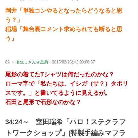
岡井「単独コンやるとなったらどうなると思
う？」
稲場「舞台裏コメント求められても断ると思
う」
89 ：
名無しさん＠黒豹
：2015/03/26(木) 00:08:37
尾形の着てたTシャツは何だったのかな？
ローマ字で「私たちは、イシガ（サ？）タポリ
スです。」と書いてるように見えるが。
石田と尾形で石形なのかな？
34:24～ 室田瑞希「ハロ！ステクラフ
トワークショップ」(特製手編みマフラ