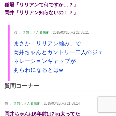
稲場「リリアンて何ですか…？」
岡井「リリアン知らないの！？」
73 ：
名無しさん＠黒豹
：2015/03/25(水) 22:38:11
まさか「リリアン編み」で
岡井ちゃんとカントリー二人のジェ
ネレーションギャップが
あらわになるとはw
質問コーナー
49 ：
名無しさん＠黒豹
：2015/03/25(水) 21:59:14
岡井ちゃんは6年前は7kg太ってた