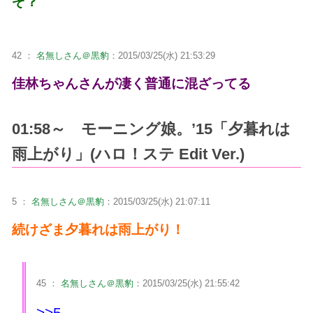
ぞ？
42 ：
名無しさん＠黒豹
：2015/03/25(水) 21:53:29
佳林ちゃんさんが凄く普通に混ざってる
01:58～ モーニング娘。’15「夕暮れは
雨上がり」(ハロ！ステ Edit Ver.)
5 ：
名無しさん＠黒豹
：2015/03/25(水) 21:07:11
続けざま夕暮れは雨上がり！
45 ：
名無しさん＠黒豹
：2015/03/25(水) 21:55:42
>>5