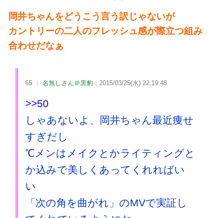
岡井ちゃんをどうこう言う訳じゃないが
カントリーの二人のフレッシュ感が際立つ組み
合わせだなぁ
65 ：
名無しさん＠黒豹
：2015/03/25(水) 22:19:48
>>50
しゃあないよ、岡井ちゃん最近痩せ
すぎだし
℃メンはメイクとかライティングと
か込みで美しくあってくれればい
い
「次の角を曲がれ」のMVで実証し