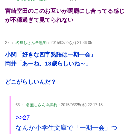
宮崎室田のこのお互いが馬鹿にし合ってる感じ
が不穏過ぎて見てられない
27 ：
名無しさん＠黒豹
：2015/03/25(水) 21:36:05
小関「好きな四字熟語は一期一会」
岡井「あーね、13歳らしいね～」
どこがらしいんだ？
63 ：
名無しさん＠黒豹
：2015/03/25(水) 22:17:18
>>27
なんか小学生文庫で「一期一会」つ