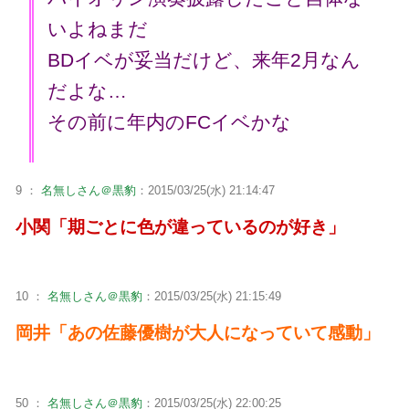
いよねまだ
BDイベが妥当だけど、来年2月なん
だよな…
その前に年内のFCイベかな
9 ：
名無しさん＠黒豹
：2015/03/25(水) 21:14:47
小関「期ごとに色が違っているのが好き」
10 ：
名無しさん＠黒豹
：2015/03/25(水) 21:15:49
岡井「あの佐藤優樹が大人になっていて感動」
50 ：
名無しさん＠黒豹
：2015/03/25(水) 22:00:25