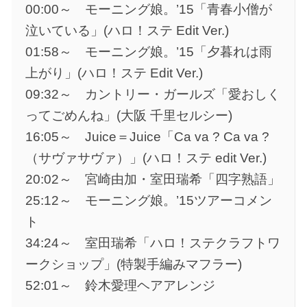
00:00～ モーニング娘。’15「青春小僧が
泣いている」(ハロ！ステ Edit Ver.)
01:58～ モーニング娘。’15「夕暮れは雨
上がり」(ハロ！ステ Edit Ver.)
09:32～ カントリー・ガールズ「愛おしく
ってごめんね」(大阪 千里セルシー)
16:05～ Juice＝Juice「Ca va ? Ca va ?
（サヴァサヴァ）」(ハロ！ステ edit Ver.)
20:02～ 宮崎由加・室田瑞希「四字熟語」
25:12～ モーニング娘。’15ツアーコメン
ト
34:24～ 室田瑞希「ハロ！ステクラフトワ
ークショップ」(特製手編みマフラー)
52:01～ 鈴木愛理ヘアアレンジ