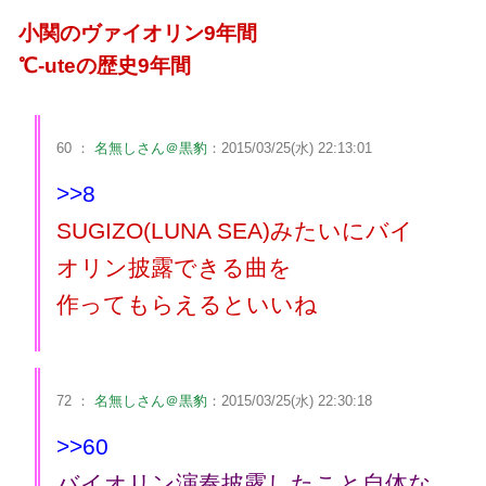
小関のヴァイオリン9年間
℃-uteの歴史9年間
60 ：
名無しさん＠黒豹
：2015/03/25(水) 22:13:01
>>8
SUGIZO(LUNA SEA)みたいにバイ
オリン披露できる曲を
作ってもらえるといいね
72 ：
名無しさん＠黒豹
：2015/03/25(水) 22:30:18
>>60
バイオリン演奏披露したこと自体な