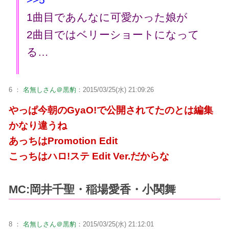
1曲目であんなに可愛かった娘が
2曲目ではベリーショートになって
る…
6 ：
名無しさん＠黒豹
：2015/03/25(水) 21:09:26
やっぱ今朝のGyaO!で公開されてたのとは編集
かなり違うね
あっちはPromotion Edit
こっちはハロ!ステ Edit Ver.だからな
MC:岡井千聖・稲場愛香・小関舞
8 ：
名無しさん＠黒豹
：2015/03/25(水) 21:12:01