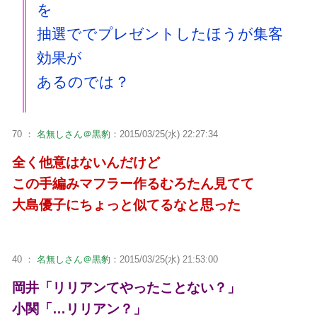
を
抽選ででプレゼントしたほうが集客
効果が
あるのでは？
70 ：
名無しさん＠黒豹
：2015/03/25(水) 22:27:34
全く他意はないんだけど
この手編みマフラー作るむろたん見てて
大島優子にちょっと似てるなと思った
40 ：
名無しさん＠黒豹
：2015/03/25(水) 21:53:00
岡井「リリアンてやったことない？」
小関「…リリアン？」