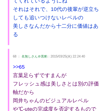
てくれているようにね
それはそれで、10代の後輩が逆立ち
しても追いつけないレベルの
美しさなんだから十二分に価値はあ
る
68 ：
名無しさん＠黒豹
：2015/03/25(水) 22:24:40
>>65
言葉足らずですまんが
フレッシュ感は美しさとは別の評価
軸だから
岡井ちゃんのビジュアルレベル
や℃-uteの完成度を否定するもので