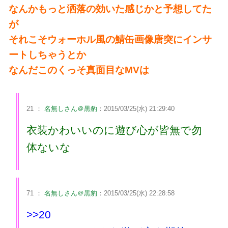
なんかもっと洒落の効いた感じかと予想してた
が
それこそウォーホル風の鯖缶画像唐突にインサ
ートしちゃうとか
なんだこのくっそ真面目なMVは
21 ：
名無しさん＠黒豹
：2015/03/25(水) 21:29:40
衣装かわいいのに遊び心が皆無で勿
体ないな
71 ：
名無しさん＠黒豹
：2015/03/25(水) 22:28:58
>>20