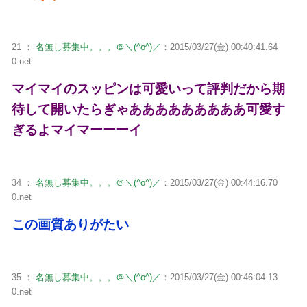
21 ：
名無し募集中。。。＠＼(^o^)／
：2015/03/27(金) 00:40:41.64
0.net
マイマイのスッピンは可愛いって評判だから期
待して開いたらぎゃあああああああああ可愛す
ぎるよマイマーーーイ
34 ：
名無し募集中。。。＠＼(^o^)／
：2015/03/27(金) 00:44:16.70
0.net
この画質ありがたい
35 ：
名無し募集中。。。＠＼(^o^)／
：2015/03/27(金) 00:46:04.13
0.net