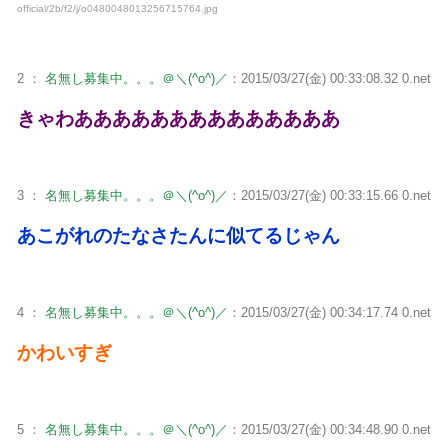
official/2b/f2/j/o0480048013256715764.jpg
2 ：
名無し募集中。。。＠＼(^o^)／
：2015/03/27(金) 00:33:08.32 0.net
きゃわああああああああああああああ
3 ：
名無し募集中。。。＠＼(^o^)／
：2015/03/27(金) 00:33:15.66 0.net
あこがれのたなさたんに似てるじゃん
4 ：
名無し募集中。。。＠＼(^o^)／
：2015/03/27(金) 00:34:17.74 0.net
かわいすぎ
5 ：
名無し募集中。。。＠＼(^o^)／
：2015/03/27(金) 00:34:48.90 0.net