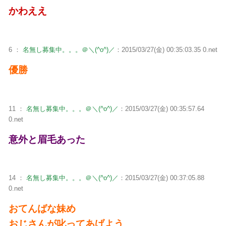
かわええ
6 ：
名無し募集中。。。＠＼(^o^)／
：2015/03/27(金) 00:35:03.35 0.net
優勝
11 ：
名無し募集中。。。＠＼(^o^)／
：2015/03/27(金) 00:35:57.64
0.net
意外と眉毛あった
14 ：
名無し募集中。。。＠＼(^o^)／
：2015/03/27(金) 00:37:05.88
0.net
おてんばな妹め
おじさんが叱ってあげよう