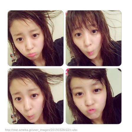
http://stat.ameba.jp/user_images/20150326/22/c-ute-