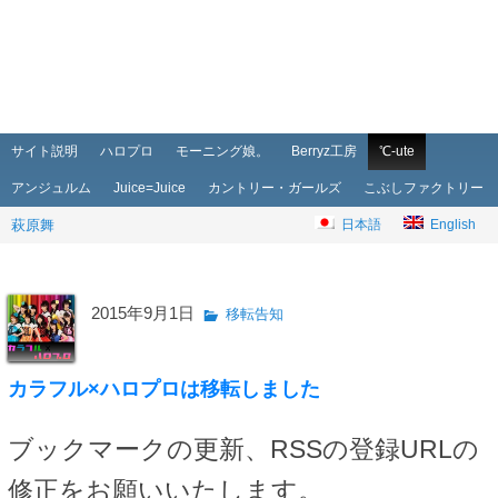
メインメニュー
メインコンテンツへ移動
サブコンテンツへ移動
サイト説明
ハロプロ
モーニング娘。
Berryz工房
℃-ute
アンジュルム
Juice=Juice
カントリー・ガールズ
こぶしファクトリー
萩原舞
日本語
English
2015年9月1日
移転告知
カラフル×ハロプロは移転しました
ブックマークの更新、RSSの登録URLの
修正をお願いいたします。