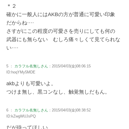
＊２
確かに一般人にはAKBの方が普通に可愛い印象
だからね····
さすがにこの程度の可愛さを売りにしても何の
武器にも無らない むしろ痛々しくて見てられな
い····
5 ：
カラフル名無しさん
：2015/04/03(金)08:06:15
ID:hoqYMy5MDE
akbよりも可愛いよ。
つけま無し、黒コンなし、触覚無しだもん。
6 ：
カラフル名無しさん
：2015/04/03(金)08:38:52
ID:kZwgWUJsPQ
だが待ってほしい、