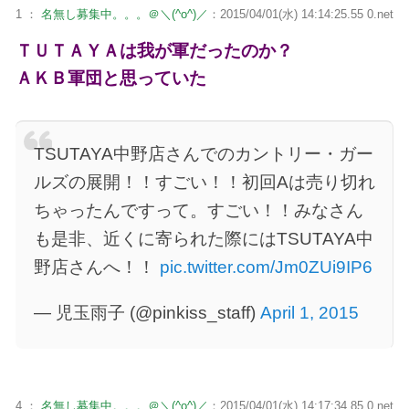
1 ：
名無し募集中。。。＠＼(^o^)／
：2015/04/01(水) 14:14:25.55 0.net
ＴＵＴＡＹＡは我が軍だったのか？
ＡＫＢ軍団と思っていた
TSUTAYA中野店さんでのカントリー・ガー
ルズの展開！！すごい！！初回Aは売り切れ
ちゃったんですって。すごい！！みなさん
も是非、近くに寄られた際にはTSUTAYA中
野店さんへ！！
pic.twitter.com/Jm0ZUi9IP6
— 児玉雨子 (@pinkiss_staff)
April 1, 2015
4 ：
名無し募集中。。。＠＼(^o^)／
：2015/04/01(水) 14:17:34.85 0.net