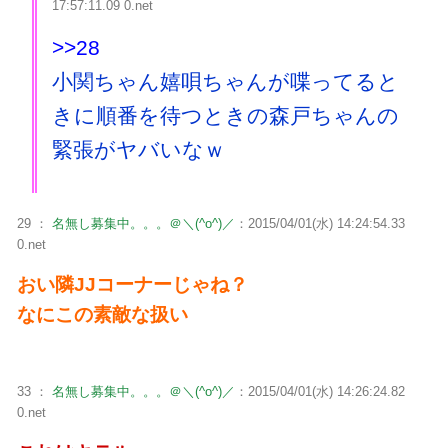
17:57:11.09 0.net
>>28
小関ちゃん嬉唄ちゃんが喋ってると
きに順番を待つときの森戸ちゃんの
緊張がヤバいなｗ
29 ：
名無し募集中。。。＠＼(^o^)／
：2015/04/01(水) 14:24:54.33
0.net
おい隣JJコーナーじゃね？
なにこの素敵な扱い
33 ：
名無し募集中。。。＠＼(^o^)／
：2015/04/01(水) 14:26:24.82
0.net