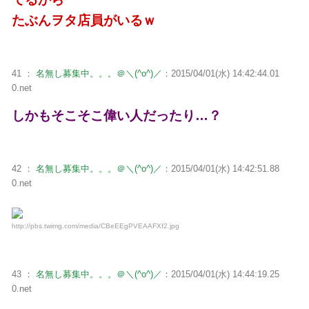
たぶんヲタ店員がいるｗ
41 ：
名無し募集中。。。＠＼(^o^)／
：2015/04/01(水) 14:42:44.01
0.net
しかもそこそこ偉い人だったり…？
42 ：
名無し募集中。。。＠＼(^o^)／
：2015/04/01(水) 14:42:51.88
0.net
http://pbs.twimg.com/media/CBeEEgPVEAAFXf2.jpg
43 ：
名無し募集中。。。＠＼(^o^)／
：2015/04/01(水) 14:44:19.25
0.net