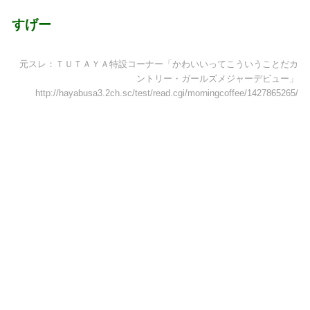
すげー
元スレ：ＴＵＴＡＹＡ特設コーナー「かわいいってこういうことだカ
ントリー・ガールズメジャーデビュー」
http://hayabusa3.2ch.sc/test/read.cgi/morningcoffee/1427865265/