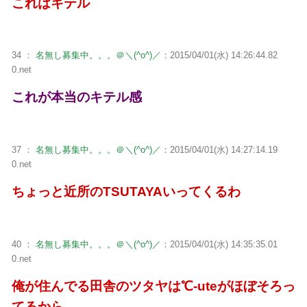
これはキテル
34 ：
名無し募集中。。。＠＼(^o^)／
：2015/04/01(水) 14:26:44.82
0.net
これが本当のキテル感
37 ：
名無し募集中。。。＠＼(^o^)／
：2015/04/01(水) 14:27:14.19
0.net
ちょっと近所のTSUTAYAいってくるわ
40 ：
名無し募集中。。。＠＼(^o^)／
：2015/04/01(水) 14:35:35.01
0.net
俺が住んでる田舎のツタヤは℃-uteがほぼそろっ
てるから