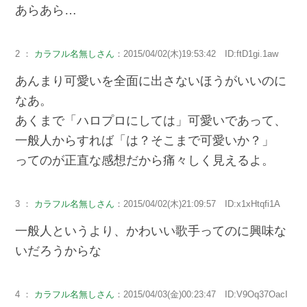
あらあら…
2 ：
カラフル名無しさん
：2015/04/02(木)19:53:42 ID:ftD1gi.1aw
あんまり可愛いを全面に出さないほうがいいのに
なあ。
あくまで「ハロプロにしては」可愛いであって、
一般人からすれば「は？そこまで可愛いか？」
ってのが正直な感想だから痛々しく見えるよ。
3 ：
カラフル名無しさん
：2015/04/02(木)21:09:57 ID:x1xHtqfi1A
一般人というより、かわいい歌手ってのに興味な
いだろうからな
4 ：
カラフル名無しさん
：2015/04/03(金)00:23:47 ID:V9Oq37OacI