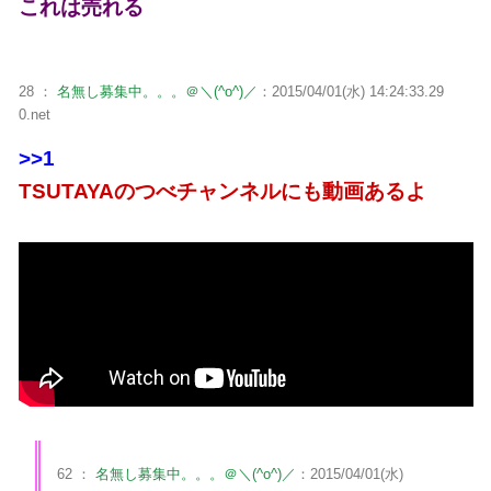
これは売れる
28 ：
名無し募集中。。。＠＼(^o^)／
：2015/04/01(水) 14:24:33.29
0.net
>>1
TSUTAYAのつべチャンネルにも動画あるよ
62 ：
名無し募集中。。。＠＼(^o^)／
：2015/04/01(水)