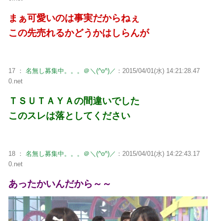
まぁ可愛いのは事実だからねぇ
この先売れるかどうかはしらんが
17 ：
名無し募集中。。。＠＼(^o^)／
：2015/04/01(水) 14:21:28.47
0.net
ＴＳＵＴＡＹＡの間違いでした
このスレは落としてください
18 ：
名無し募集中。。。＠＼(^o^)／
：2015/04/01(水) 14:22:43.17
0.net
あったかいんだから～～