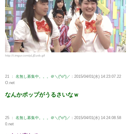
http://i.imgur.com/pLjEuvb.gif
21 ：
名無し募集中。。。＠＼(^o^)／
：2015/04/01(水) 14:23:07.22
O.net
なんかポップがうるさいなｗ
25 ：
名無し募集中。。。＠＼(^o^)／
：2015/04/01(水) 14:24:08.58
0.net