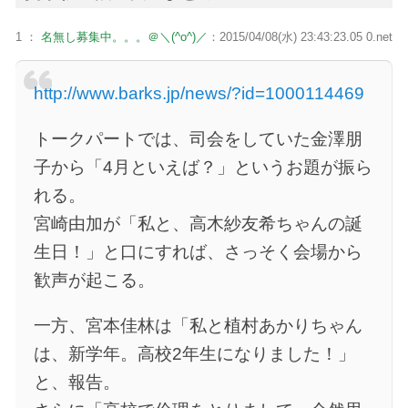
1 ：
名無し募集中。。。＠＼(^o^)／
：2015/04/08(水) 23:43:23.05 0.net
http://www.barks.jp/news/?id=1000114469
トークパートでは、司会をしていた金澤朋
子から「4月といえば？」というお題が振ら
れる。
宮崎由加が「私と、高木紗友希ちゃんの誕
生日！」と口にすれば、さっそく会場から
歓声が起こる。
一方、宮本佳林は「私と植村あかりちゃん
は、新学年。高校2年生になりました！」
と、報告。