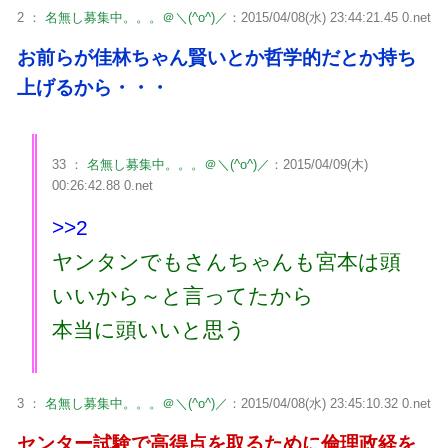
2 ：
名無し募集中。。。＠＼(^o^)／
：2015/04/08(水) 23:44:21.45 0.net
お前らが佳林ちゃん賢いとか哲学的だとか持ち
上げるから・・・
33 ：
名無し募集中。。。＠＼(^o^)／
：2015/04/09(木)
00:26:42.88 0.net
>>2
ヤンタンでもさんちゃんも宮本は頭
いいから～と言ってたから
本当に頭いいと思う
3 ：
名無し募集中。。。＠＼(^o^)／
：2015/04/08(水) 23:45:10.32 0.net
センター試験で高得点を取るために倫理政経を