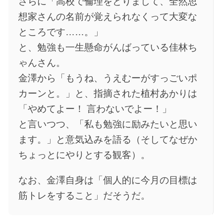
さらに「高校で倫理をとりまして、全然思
想家さんの名前が覚えられなくって大変な
ところです……。」
と、勉強も一生懸命がんばっている佳林ち
ゃんさん。
金澤から「もうね、うえむーがすっごいポ
カーンと。」と、指摘された植村あかりは
「やめてよー！ 言わないでよー！」
と言いつつ、「私も勉強に励みたいと思い
ます。」と意気込みを語る（そしてなぜか
ちょっとにやりとする観客）。
なお、金澤自身は「個人的に今月の目標は
筋トレをすること」だそうだ。