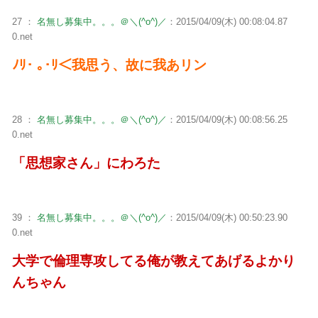
27 ：
名無し募集中。。。＠＼(^o^)／
：2015/04/09(木) 00:08:04.87
0.net
ﾉﾘ･ ｡･ﾘ＜我思う、故に我あリン
28 ：
名無し募集中。。。＠＼(^o^)／
：2015/04/09(木) 00:08:56.25
0.net
「思想家さん」にわろた
39 ：
名無し募集中。。。＠＼(^o^)／
：2015/04/09(木) 00:50:23.90
0.net
大学で倫理専攻してる俺が教えてあげるよかり
んちゃん