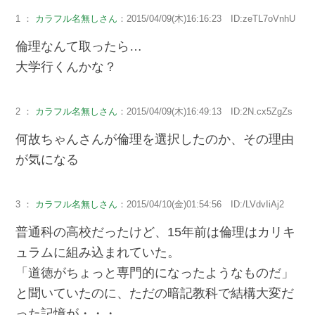
1 ：
カラフル名無しさん
：2015/04/09(木)16:16:23 ID:zeTL7oVnhU
倫理なんて取ったら…
大学行くんかな？
2 ：
カラフル名無しさん
：2015/04/09(木)16:49:13 ID:2N.cx5ZgZs
何故ちゃんさんが倫理を選択したのか、その理由
が気になる
3 ：
カラフル名無しさん
：2015/04/10(金)01:54:56 ID:/LVdvIiAj2
普通科の高校だったけど、15年前は倫理はカリキ
ュラムに組み込まれていた。
「道徳がちょっと専門的になったようなものだ」
と聞いていたのに、ただの暗記教科で結構大変だ
った記憶が・・・