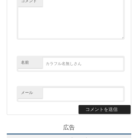
コメント
名前
メール
広告