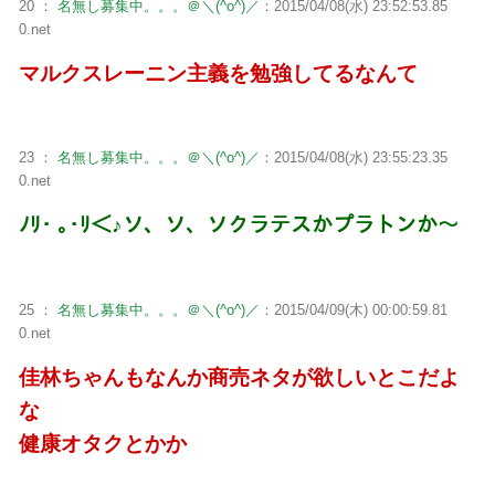
20 ：
名無し募集中。。。＠＼(^o^)／
：2015/04/08(水) 23:52:53.85
0.net
マルクスレーニン主義を勉強してるなんて
23 ：
名無し募集中。。。＠＼(^o^)／
：2015/04/08(水) 23:55:23.35
0.net
ﾉﾘ･ ｡･ﾘ＜♪ソ、ソ、ソクラテスかプラトンか～
25 ：
名無し募集中。。。＠＼(^o^)／
：2015/04/09(木) 00:00:59.81
0.net
佳林ちゃんもなんか商売ネタが欲しいとこだよ
な
健康オタクとかか