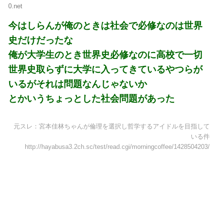
0.net
今はしらんが俺のときは社会で必修なのは世界
史だけだったな
俺が大学生のとき世界史必修なのに高校で一切
世界史取らずに大学に入ってきているやつらが
いるがそれは問題なんじゃないか
とかいうちょっとした社会問題があった
元スレ：宮本佳林ちゃんが倫理を選択し哲学するアイドルを目指して
いる件
http://hayabusa3.2ch.sc/test/read.cgi/morningcoffee/1428504203/