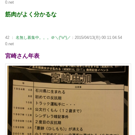
0.net
筋肉がよく分かるな
42 ：
名無し募集中。。。＠＼(^o^)／
：2015/04/13(月) 00:11:04.54
0.net
宮崎さん年表