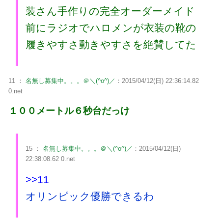
装さん手作りの完全オーダーメイド
前にラジオでハロメンが衣装の靴の
履きやすさ動きやすさを絶賛してた
11 ：
名無し募集中。。。＠＼(^o^)／
：2015/04/12(日) 22:36:14.82
0.net
１００メートル６秒台だっけ
15 ：
名無し募集中。。。＠＼(^o^)／
：2015/04/12(日)
22:38:08.62 0.net
>>11
オリンピック優勝できるわ