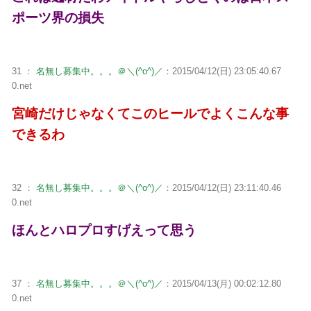
ポーツ界の損失
31 ：
名無し募集中。。。＠＼(^o^)／
：2015/04/12(日) 23:05:40.67
0.net
宮崎だけじゃなくてこのヒールでよくこんな事
できるわ
32 ：
名無し募集中。。。＠＼(^o^)／
：2015/04/12(日) 23:11:40.46
0.net
ほんとハロプロすげえって思う
37 ：
名無し募集中。。。＠＼(^o^)／
：2015/04/13(月) 00:02:12.80
0.net