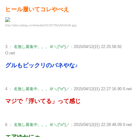
ヒール履いてコレやべえ
http://pbs.twimg.com/media/CCXhT5bUIAIAniK.jpg
3 ：
名無し募集中。。。＠＼(^o^)／
：2015/04/12(日) 22:25:58.92
O.net
グルもビックリのバネやな♪
4 ：
名無し募集中。。。＠＼(^o^)／
：2015/04/12(日) 22:27:16.90 0.net
マジで「浮いてる」って感じ
6 ：
名無し募集中。。。＠＼(^o^)／
：2015/04/12(日) 22:28:48.09 0.net
エアゆかにゃ