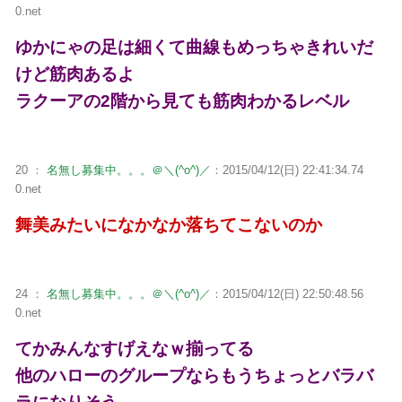
0.net
ゆかにゃの足は細くて曲線もめっちゃきれいだ
けど筋肉あるよ
ラクーアの2階から見ても筋肉わかるレベル
20 ：
名無し募集中。。。＠＼(^o^)／
：2015/04/12(日) 22:41:34.74
0.net
舞美みたいになかなか落ちてこないのか
24 ：
名無し募集中。。。＠＼(^o^)／
：2015/04/12(日) 22:50:48.56
0.net
てかみんなすげえなｗ揃ってる
他のハローのグループならもうちょっとバラバ