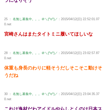
ラになりそう
25 ：
名無し募集中。。。＠＼(^o^)／
：2015/04/12(日) 22:52:01.07
0.net
宮崎さんはまたタイトミニ履いてほしいな
28 ：
名無し募集中。。。＠＼(^o^)／
：2015/04/12(日) 23:02:57.87
0.net
体重も身長のわりに軽そうだしそこそこ動けそ
うだね
30 ：
名無し募集中。。。＠＼(^o^)／
：2015/04/12(日) 23:04:35.37
0.net
これは逸材だわアイドルやらしとくのは日本ス