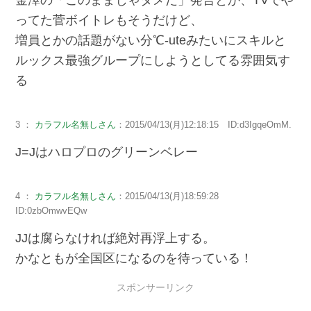
ってた菅ボイトレもそうだけど、
増員とかの話題がない分℃-uteみたいにスキルと
ルックス最強グループにしようとしてる雰囲気す
る
3 ：
カラフル名無しさん
：2015/04/13(月)12:18:15 ID:d3IgqeOmM.
J=Jはハロプロのグリーンベレー
4 ：
カラフル名無しさん
：2015/04/13(月)18:59:28
ID:0zbOmwvEQw
JJは腐らなければ絶対再浮上する。
かなともが全国区になるのを待っている！
スポンサーリンク