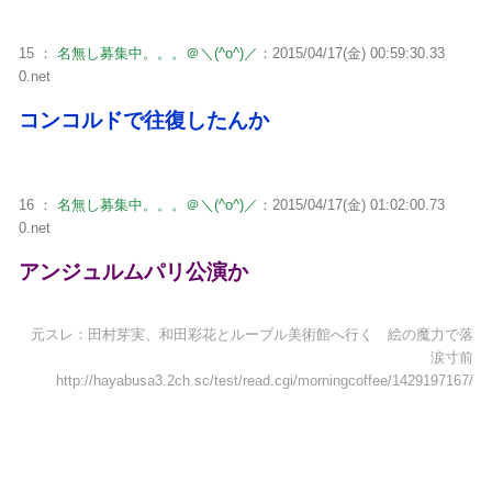
15 ：
名無し募集中。。。＠＼(^o^)／
：2015/04/17(金) 00:59:30.33
0.net
コンコルドで往復したんか
16 ：
名無し募集中。。。＠＼(^o^)／
：2015/04/17(金) 01:02:00.73
0.net
アンジュルムパリ公演か
元スレ：田村芽実、和田彩花とルーブル美術館へ行く 絵の魔力で落
涙寸前
http://hayabusa3.2ch.sc/test/read.cgi/morningcoffee/1429197167/