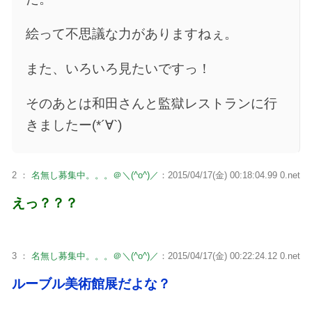
絵って不思議な力がありますねぇ。
また、いろいろ見たいですっ！
そのあとは和田さんと監獄レストランに行
きましたー(*´∀`)
2 ：
名無し募集中。。。＠＼(^o^)／
：2015/04/17(金) 00:18:04.99 0.net
えっ？？？
3 ：
名無し募集中。。。＠＼(^o^)／
：2015/04/17(金) 00:22:24.12 0.net
ルーブル美術館展だよな？