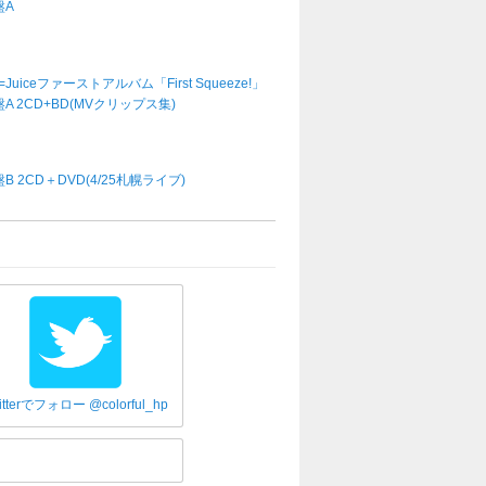
盤A
e=Juiceファーストアルバム「First Squeeze!」
A 2CD+BD(MVクリップス集)
B 2CD＋DVD(4/25札幌ライブ)
itterでフォロー @colorful_hp