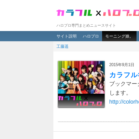
ハロプロ専門まとめニュースサイト
メインメニュー
メインコンテンツへ移動
サブコンテンツへ移動
サイト説明
ハロプロ
モーニング娘。
工藤遥
2015年9月1日
カラフル
ブックマー
します。
http://colorh