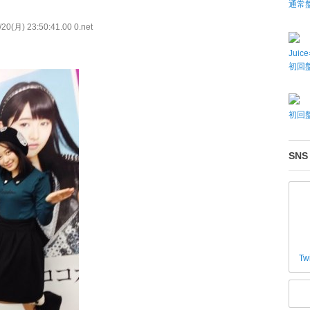
通常
20(月) 23:50:41.00 0.net
Juic
初回盤
初回盤
SNS
Tw