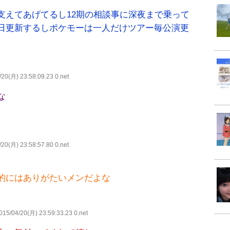
支えてあげてるし12期の相談事に深夜まで乗って
日更新するしポケモーは一人だけツアー毎公演更
20(月) 23:58:09.23 0.net
な
20(月) 23:58:57.80 0.net
的にはありがたいメンだよな
15/04/20(月) 23:59:33.23 0.net