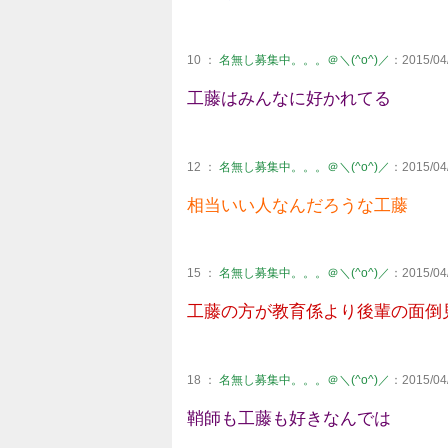
10 ：
名無し募集中。。。＠＼(^o^)／
：2015/04/
工藤はみんなに好かれてる
12 ：
名無し募集中。。。＠＼(^o^)／
：2015/04/
相当いい人なんだろうな工藤
15 ：
名無し募集中。。。＠＼(^o^)／
：2015/04/
工藤の方が教育係より後輩の面倒
18 ：
名無し募集中。。。＠＼(^o^)／
：2015/04/
鞘師も工藤も好きなんでは