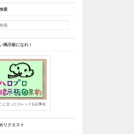
検索
い掲示板になれ！
こに立ったスレッドを記事化
めリクエスト