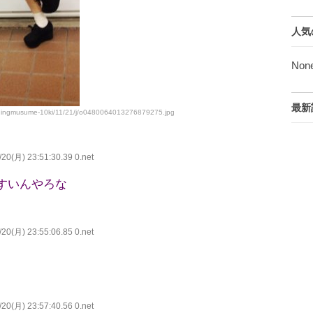
人気
Non
最新
rningmusume-10ki/11/21/j/o0480064013276879275.jpg
20(月) 23:51:30.39 0.net
すいんやろな
20(月) 23:55:06.85 0.net
20(月) 23:57:40.56 0.net