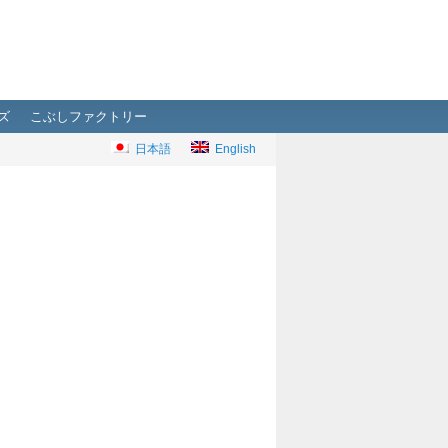
ズ
こぶしファクトリー
日本語
English