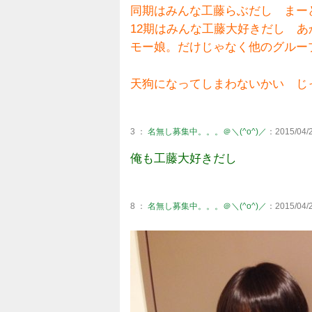
同期はみんな工藤らぶだし まー
12期はみんな工藤大好きだし 
モー娘。だけじゃなく他のグルー
天狗になってしまわないかい じ
3 ：
名無し募集中。。。＠＼(^o^)／
：2015/04/2
俺も工藤大好きだし
8 ：
名無し募集中。。。＠＼(^o^)／
：2015/04/2