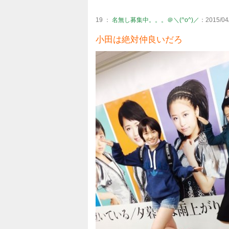
19 ：
名無し募集中。。。＠＼(^o^)／
：2015/04/
小田は絶対仲良いだろ