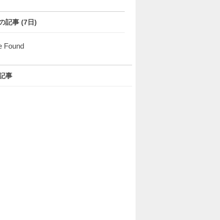
の記事 (7日)
e Found
記事