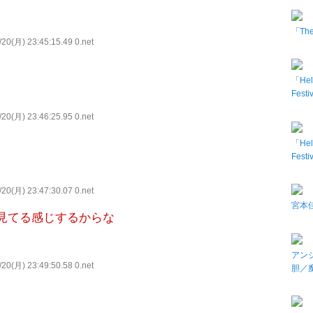
「The 
20(月) 23:45:15.49 0.net
「Hel
Fes
20(月) 23:46:25.95 0.net
「Hel
Fes
20(月) 23:47:30.07 0.net
宮本佳
見てる感じするからな
アン
20(月) 23:49:50.58 0.net
胆／