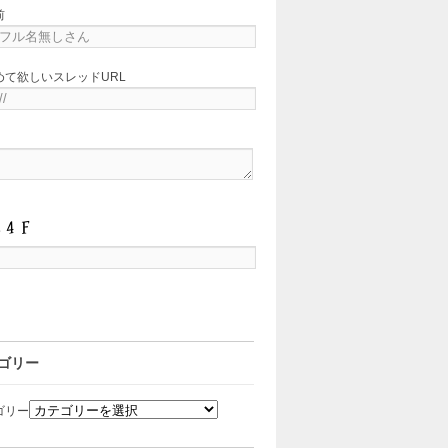
前
めて欲しいスレッドURL
ゴリー
ゴリー