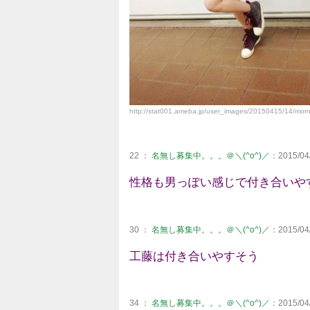
http://stat001.ameba.jp/user_images/20150415/14/mo
22 ：
名無し募集中。。。＠＼(^o^)／
：2015/04/
性格も男っぽい感じで付き合いや
30 ：
名無し募集中。。。＠＼(^o^)／
：2015/04/
工藤は付き合いやすそう
34 ：
名無し募集中。。。＠＼(^o^)／
：2015/04/