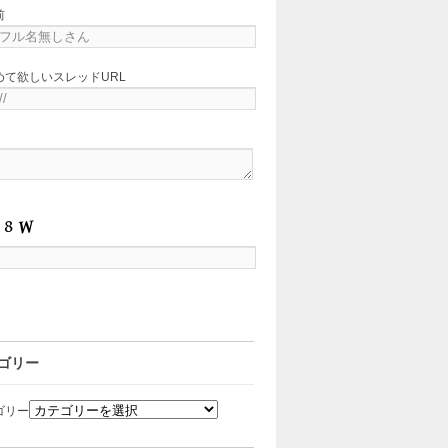
前
めて欲しいスレッドURL
ゴリー
ゴリー