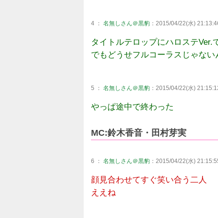
4 ：
名無しさん＠黒豹
：2015/04/22(水) 21:13:4
タイトルテロップにハロステVer
でもどうせフルコーラスじゃない
5 ：
名無しさん＠黒豹
：2015/04/22(水) 21:15:1
やっぱ途中で終わった
MC:鈴木香音・田村芽実
6 ：
名無しさん＠黒豹
：2015/04/22(水) 21:15:5
顔見合わせてすぐ笑い合う二人
ええね