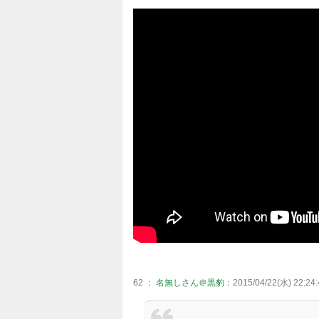
62 ：
名無しさん＠黒豹
：2015/04/22(水) 22:24: