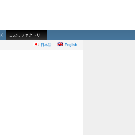
ズ
こぶしファクトリー
日本語
English