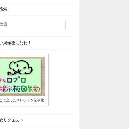
検索
い掲示板になれ！
こに立ったスレッドを記事化
めリクエスト