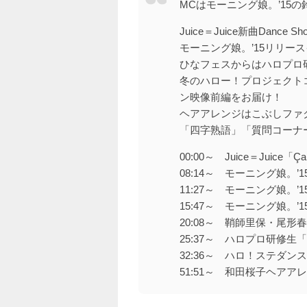
MCはモーニング娘。’15
Juice＝Juice新曲Dance 
モーニング娘。’15リリー
ひなフェスからはハロプロ
冬のハロー！プロジェクト
ン映像前編をお届け！
ヘアアレンジはこぶしファ
「四字熟語」「質問コーナ
00:00～ Juice＝Juice「Ça
08:14～ モーニング娘。
11:27～ モーニング娘。
15:47～ モーニング娘。’
20:08～ 鞘師里保・尾形
25:37～ ハロプロ研修生「
32:36～ ハロ！ステダンス
51:51～ 和田桜子ヘアア