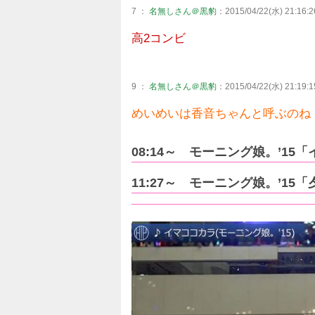
7 ：
名無しさん＠黒豹
：2015/04/22(水) 21:16:2
高2コンビ
9 ：
名無しさん＠黒豹
：2015/04/22(水) 21:19:1
めいめいは香音ちゃんと呼ぶのね
08:14～ モーニング娘。’1
11:27～ モーニング娘。’1