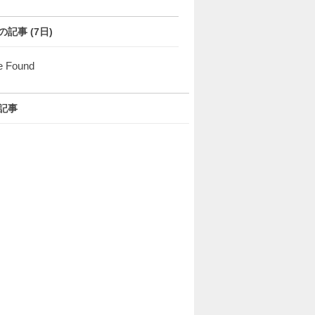
の記事 (7日)
e Found
記事