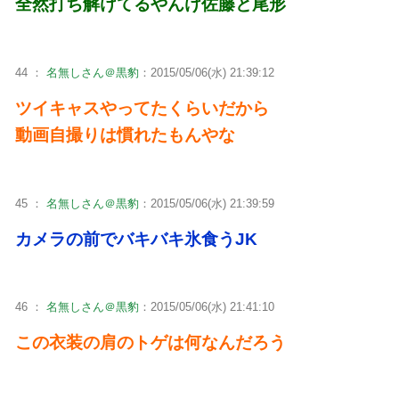
全然打ち解けてるやんけ佐藤と尾形
44 ：
名無しさん＠黒豹
：2015/05/06(水) 21:39:12
ツイキャスやってたくらいだから
動画自撮りは慣れたもんやな
45 ：
名無しさん＠黒豹
：2015/05/06(水) 21:39:59
カメラの前でバキバキ氷食うJK
46 ：
名無しさん＠黒豹
：2015/05/06(水) 21:41:10
この衣装の肩のトゲは何なんだろう