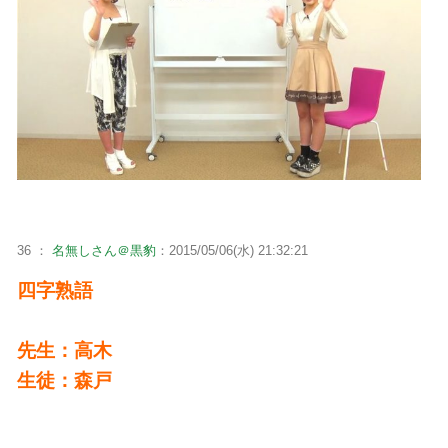
36 ：
名無しさん＠黒豹
：2015/05/06(水) 21:32:21
四字熟語
先生：高木
生徒：森戸