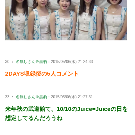
30 ：
名無しさん＠黒豹
：2015/05/06(水) 21:24:33
2DAYS収録後の5人コメント
33 ：
名無しさん＠黒豹
：2015/05/06(水) 21:27:31
来年秋の武道館て、10/10のJuice=Juiceの日を
想定してるんだろうね