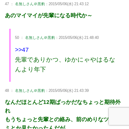
47 ：
名無しさん＠黒豹
：2015/05/06(水) 21:43:12
あのマイマイが先輩になる時代か～
50 ：
名無しさん＠黒豹
：2015/05/06(水) 21:48:40
>>47
先輩でありかつ、ゆかにゃやはるな
んより年下
48 ：
名無しさん＠黒豹
：2015/05/06(水) 21:43:39
なんだほとんど12期ばっかだなちょっと期待外
れ
もうちょっと先輩との絡み、前のめりなツッコ
ミとか見たかったんだが