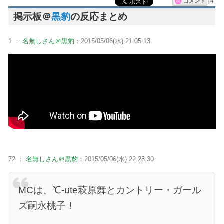
コメント
4
掲示板＠
黒豹
の反応まとめ
1 ：
名無しさん＠黒豹
：2015/05/06(水) 21:05:13
72 ：
名無しさん＠黒豹
：2015/05/06(水) 22:28:30
MCは、℃-ute萩原舞とカントリー・ガール
ズ嗣永桃子！