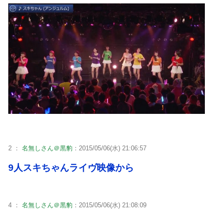
2 ：
名無しさん＠黒豹
：2015/05/06(水) 21:06:57
9人スキちゃんライヴ映像から
4 ：
名無しさん＠黒豹
：2015/05/06(水) 21:08:09