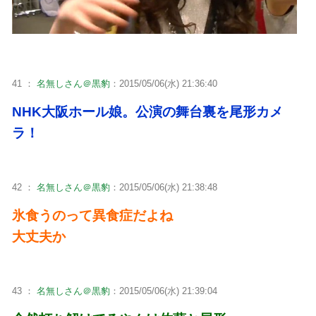
41 ：
名無しさん＠黒豹
：2015/05/06(水) 21:36:40
NHK大阪ホール娘。公演の舞台裏を尾形カメ
ラ！
42 ：
名無しさん＠黒豹
：2015/05/06(水) 21:38:48
氷食うのって異食症だよね
大丈夫か
43 ：
名無しさん＠黒豹
：2015/05/06(水) 21:39:04