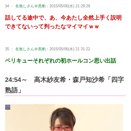
34 ：
名無しさん＠黒豹
：2015/05/06(水) 21:29:29
話してる途中で、あ、今あたし全然上手く説明
できてないって判ったなマイマイｗｗ
35 ：
名無しさん＠黒豹
：2015/05/06(水) 21:31:22
ベリキューそれぞれの初ホールコン思い出話
24:54～ 高木紗友希・森戸知沙希「四字
熟語」