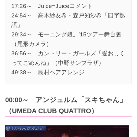
17:26～ Juice=Juiceコメント
24:54～ 高木紗友希・森戸知沙希「四字熟
語」
29:34～ モーニング娘。′15ツアー舞台裏
（尾形カメラ）
36:56～ カントリー・ガールズ「愛おしく
ってごめんね」（中野サンプラザ）
49:38～ 島村ヘアアレンジ
00:00～ アンジュルム「スキちゃん」
（UMEDA CLUB QUATTRO）