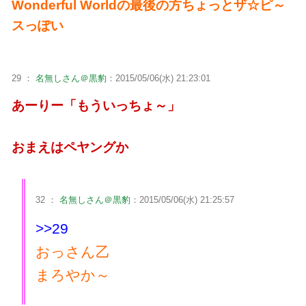
Wonderful Worldの最後の方ちょっとザ☆ピ～
スっぽい
29 ：
名無しさん＠黒豹
：2015/05/06(水) 21:23:01
あーりー「もういっちょ～」
おまえはペヤングか
32 ：
名無しさん＠黒豹
：2015/05/06(水) 21:25:57
>>29
おっさん乙
まろやか～