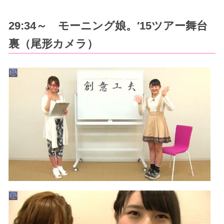
29:34～ モーニング娘。′15ツアー舞台
裏（尾形カメラ）