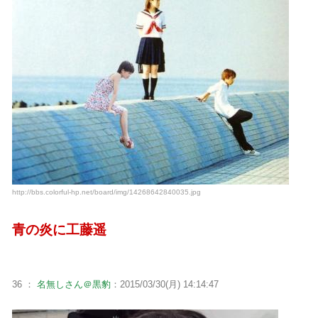
http://bbs.colorful-hp.net/board/img/14268642840035.jpg
青の炎に工藤遥
36 ：
名無しさん＠黒豹
：2015/03/30(月) 14:14:47