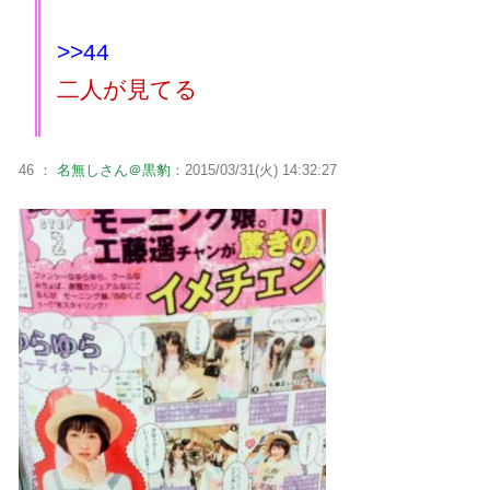
>>44
二人が見てる
46 ：
名無しさん＠黒豹
：2015/03/31(火) 14:32:27