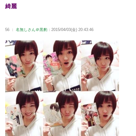
綺麗
56 ：
名無しさん＠黒豹
：2015/04/03(金) 20:43:46