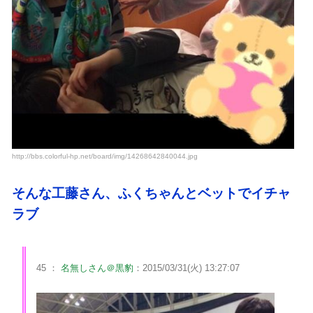
http://bbs.colorful-hp.net/board/img/14268642840044.jpg
そんな工藤さん、ふくちゃんとベットでイチャ
ラブ
45 ：
名無しさん＠黒豹
：2015/03/31(火) 13:27:07