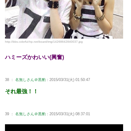
http://bbs.colorful-hp.net/board/img/14268642840037.jpg
ハミーズかわいい(興奮)
38 ：
名無しさん＠黒豹
：2015/03/31(火) 01:50:47
それ最強！！
39 ：
名無しさん＠黒豹
：2015/03/31(火) 08:37:01