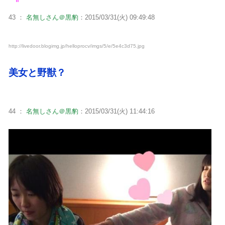
43 ：
名無しさん＠黒豹
：2015/03/31(火) 09:49:48
http://livedoor.blogimg.jp/helloprocv/imgs/5/e/5e4c3d75.jpg
美女と野獣？
44 ：
名無しさん＠黒豹
：2015/03/31(火) 11:44:16