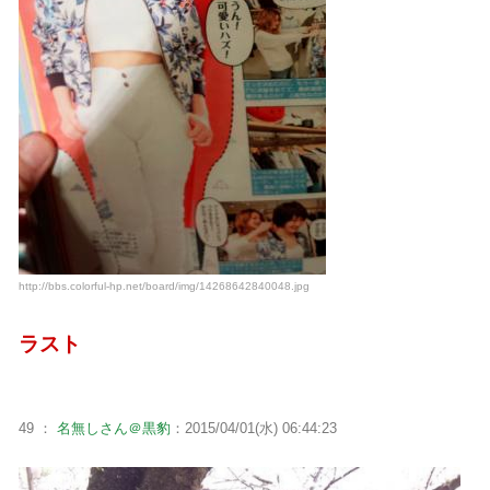
http://bbs.colorful-hp.net/board/img/14268642840048.jpg
ラスト
49 ：
名無しさん＠黒豹
：2015/04/01(水) 06:44:23