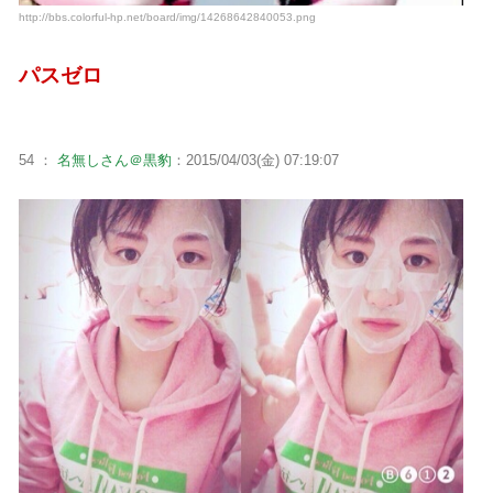
http://bbs.colorful-hp.net/board/img/14268642840053.png
パスゼロ
54 ：
名無しさん＠黒豹
：2015/04/03(金) 07:19:07