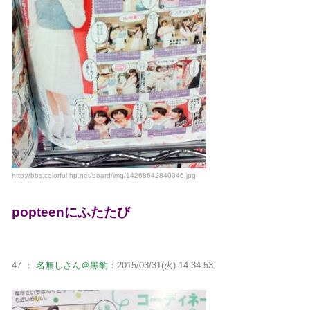
http://bbs.colorful-hp.net/board/img/14268642840046.jpg
popteenにふたたび
47 ：
名無しさん＠黒豹
：2015/03/31(火) 14:34:53