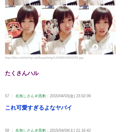
http://bbs.colorful-hp.net/board/img/14268642840056.jpg
たくさんハル
57 ：
名無しさん＠黒豹
：2015/04/03(金) 23:02:09
これ可愛すぎるよなヤバイ
58 ：
名無しさん＠黒豹
：2015/04/04(土) 21:16:42