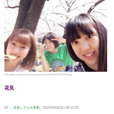
http://bbs.colorful-hp.net/board/img/14268642840049.jpg
花見
50 ：
名無しさん＠黒豹
：2015/04/02(木) 00:13:33