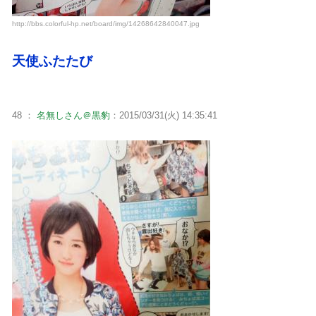
http://bbs.colorful-hp.net/board/img/14268642840047.jpg
天使ふたたび
48 ：
名無しさん＠黒豹
：2015/03/31(火) 14:35:41