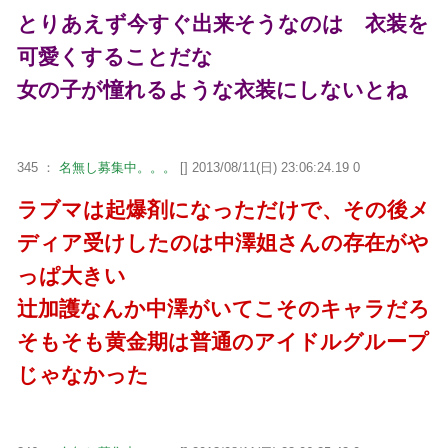
とりあえず今すぐ出来そうなのは 衣装を
可愛くすることだな
女の子が憧れるような衣装にしないとね
345 ：
名無し募集中。。。
[] 2013/08/11(日) 23:06:24.19 0
ラブマは起爆剤になっただけで、その後メ
ディア受けしたのは中澤姐さんの存在がや
っぱ大きい
辻加護なんか中澤がいてこそのキャラだろ
そもそも黄金期は普通のアイドルグループ
じゃなかった