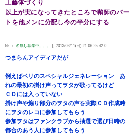
工藤体づくり
以上が実になってきたところで鞘師のパー
トを他メンに分配し今の半分にする
55 ：
名無し募集中。。。
[] 2013/08/11(日) 21:06:25.42 0
つまらんアイディアだが
例えばベリのスペシャルジェネレーション あ
れの最初の掛け声ってヲタが歌ってるけど
ＣＤには入っていない
掛け声や煽り部分のヲタの声を実際ＣＤ作成時
にヲタのレコに参加してもらう
参加ヲタはファンクラブから抽選で選び日時の
都合のあう人に参加してもらう