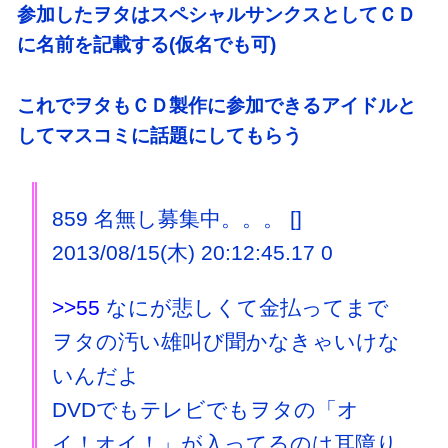
参加したヲタはスペシャルサンクスとしてＣＤ
に名前を記載する(仮名でも可)
これでヲタもＣＤ製作に参加できるアイドルと
してマスコミに話題にしてもらう
859 名無し募集中。。。 []
2013/08/15(木) 20:12:45.17 0
>>55
なにが悲しくて金払ってまで
ヲタの汚い雄叫び聞かなきゃいけな
いんだよ
DVDでもテレビでもヲタの「オ
イ！オイ！」が入ってるのは耳障り