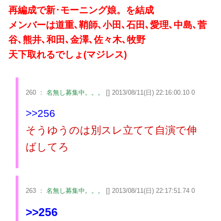
再編成で新･モーニング娘。を結成
メンバーは道重､鞘師､小田､石田､愛理､中島､菅
谷､熊井､和田､金澤､佐々木､牧野
天下取れるでしょ(マジレス)
260 ：
名無し募集中。。。
[] 2013/08/11(日) 22:16:00.10 0
>>256
そうゆうのは別スレ立てて自演で伸
ばしてろ
263 ：
名無し募集中。。。
[] 2013/08/11(日) 22:17:51.74 0
>>256