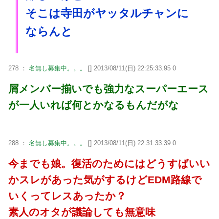
そこは寺田がヤッタルチャンに
ならんと
278 ：
名無し募集中。。。
[] 2013/08/11(日) 22:25:33.95 0
屑メンバー揃いでも強力なスーパーエース
が一人いれば何とかなるもんだがな
288 ：
名無し募集中。。。
[] 2013/08/11(日) 22:31:33.39 0
今までも娘。復活のためにはどうすばいい
かスレがあった気がするけどEDM路線で
いくってレスあったか？
素人のオタが議論しても無意味