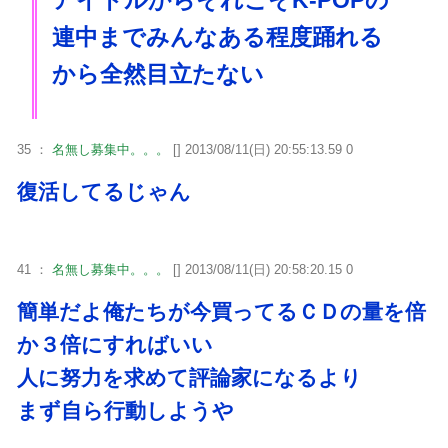
アイドルからそれこそK-POPの
連中までみんなある程度踊れる
から全然目立たない
35 ：
名無し募集中。。。
[] 2013/08/11(日) 20:55:13.59 0
復活してるじゃん
41 ：
名無し募集中。。。
[] 2013/08/11(日) 20:58:20.15 0
簡単だよ俺たちが今買ってるＣＤの量を倍
か３倍にすればいい
人に努力を求めて評論家になるより
まず自ら行動しようや