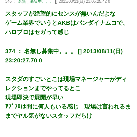
346 ：
名無し募集中。。。
[] 2013/08/11(日) 23:06:25.42 0
スタッフが絶望的にセンスが無いんだよな
ゲーム業界でいうとAKBはバンダイナムコで、
ハロプロはセガって感じ
374 ： 名無し募集中。。。 [] 2013/08/11(日)
23:20:27.70 0
スタダのすごいとこは現場マネージャーがディ
レクションまでやってるとこ
現場即決で展開が早い
ｱﾌﾟﾌﾛは間に何人もいる感じ 現場は言われるま
までヤル気がないスタッフだらけ