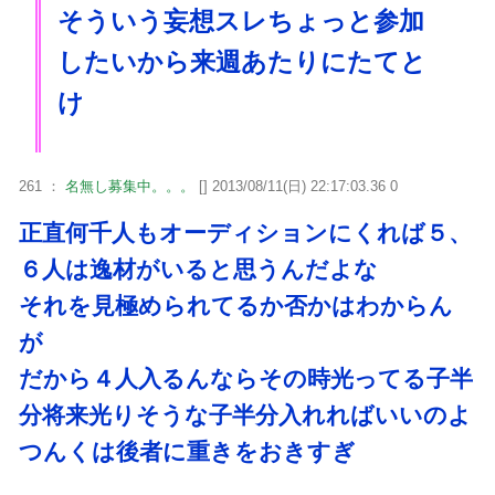
そういう妄想スレちょっと参加
したいから来週あたりにたてと
け
261 ：
名無し募集中。。。
[] 2013/08/11(日) 22:17:03.36 0
正直何千人もオーディションにくれば５、
６人は逸材がいると思うんだよな
それを見極められてるか否かはわからん
が
だから４人入るんならその時光ってる子半
分将来光りそうな子半分入れればいいのよ
つんくは後者に重きをおきすぎ