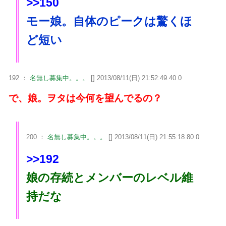
>>150
モー娘。自体のピークは驚くほ
ど短い
192 ：
名無し募集中。。。
[] 2013/08/11(日) 21:52:49.40 0
で、娘。ヲタは今何を望んでるの？
200 ：
名無し募集中。。。
[] 2013/08/11(日) 21:55:18.80 0
>>192
娘の存続とメンバーのレベル維
持だな