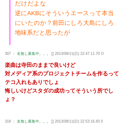
だけだよな
逆にAKBにそういうエースって本当
にいたのか？前田にしろ大島にしろ
地味系だと思ったが
307 ：
名無し募集中。。。
[] 2013/08/11(日) 22:47:11.70 O
楽曲は寺田のままで良いけど
対メディア系のプロジェクトチームを作るって
テコ入れもありでしょ
悔しいけどスタダの成功ってそういう所でし
ょ？
318 ：
名無し募集中。。。
[] 2013/08/11(日) 22:53:16.83 0