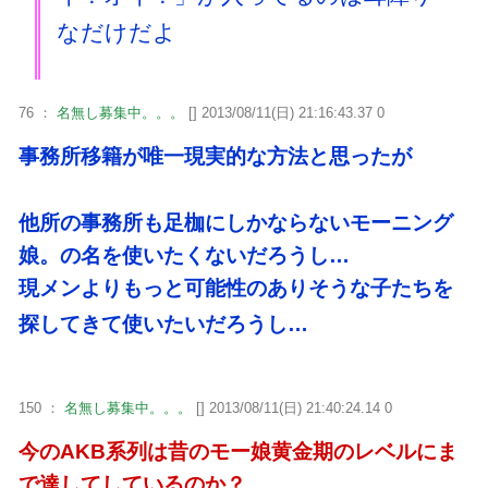
なだけだよ
76 ：
名無し募集中。。。
[] 2013/08/11(日) 21:16:43.37 0
事務所移籍が唯一現実的な方法と思ったが
他所の事務所も足枷にしかならないモーニング
娘。の名を使いたくないだろうし…
現メンよりもっと可能性のありそうな子たちを
探してきて使いたいだろうし…
150 ：
名無し募集中。。。
[] 2013/08/11(日) 21:40:24.14 0
今のAKB系列は昔のモー娘黄金期のレベルにま
で達してしているのか？