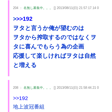
204 ：
名無し募集中。。。
[] 2013/08/11(日) 21:57:17.14 0
>
>>192
ヲタと言うか俺が望むのは
ヲタから搾取するのではなくヲ
タに喜んでもらう為の企画
応援して楽しければヲタは自然
と増える
208 ：
名無し募集中。。。
[] 2013/08/11(日) 21:58:44.21 0
>>192
地上波冠番組