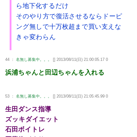
ら地下化するだけ
そのやり方で復活させるならドーピ
ング無しで十万枚超まで買い支えな
きゃ変わらん
44 ：
名無し募集中。。。
[] 2013/08/11(日) 21:00:05.17 0
浜浦ちゃんと田辺ちゃんを入れる
53 ：
名無し募集中。。。
[] 2013/08/11(日) 21:05:45.99 0
生田ダンス指導
ズッキダイエット
石田ボイトレ