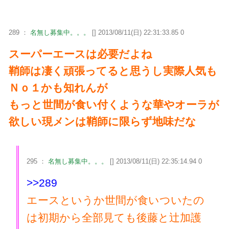
289 ：
名無し募集中。。。
[] 2013/08/11(日) 22:31:33.85 0
スーパーエースは必要だよね
鞘師は凄く頑張ってると思うし実際人気も
Ｎｏ１かも知れんが
もっと世間が食い付くような華やオーラが
欲しい現メンは鞘師に限らず地味だな
295 ：
名無し募集中。。。
[] 2013/08/11(日) 22:35:14.94 0
>>289
エースというか世間が食いついたの
は初期から全部見ても後藤と辻加護