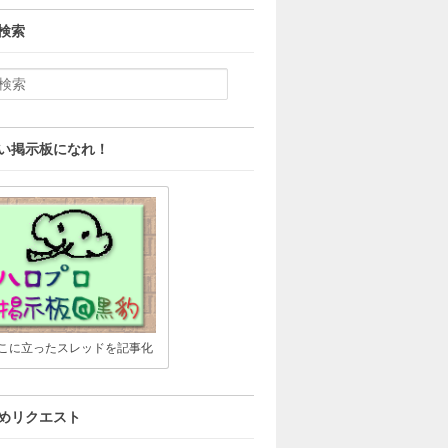
検索
い掲示板になれ！
こに立ったスレッドを記事化
めリクエスト