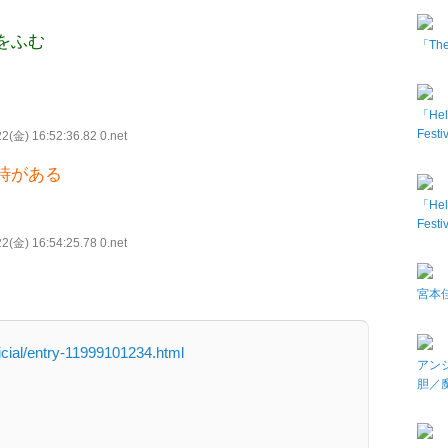
をふむ
「The 
「Hel
Fes
2(金) 16:52:36.82 0.net
時がある
「Hel
Fes
2(金) 16:54:25.78 0.net
。
宮本佳
fficial/entry-11999101234.html
アン
胆／