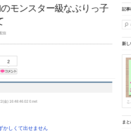
宮崎由加のモンスター級なぶりっ子
記事
て
検索
分配信
新し
2
2(金) 16:48:46.02 0.net
こ
まと
ずかしくて出せません