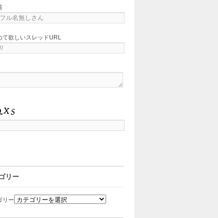
前
めて欲しいスレッドURL
ゴリー
ゴリー