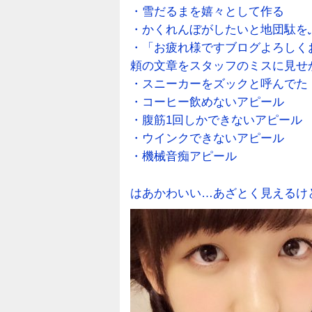
・雪だるまを嬉々として作る
・かくれんぼがしたいと地団駄を
・「お疲れ様ですブログよろしく
頼の文章をスタッフのミスに見せ
・スニーカーをズックと呼んでた
・コーヒー飲めないアピール
・腹筋1回しかできないアピール
・ウインクできないアピール
・機械音痴アピール
はあかわいい…あざとく見えるけ