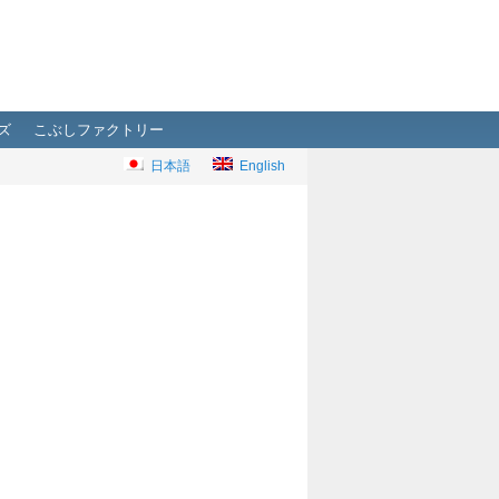
ズ
こぶしファクトリー
日本語
English