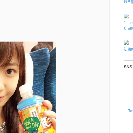
通常
Juic
初回盤
初回盤
SNS
Tw