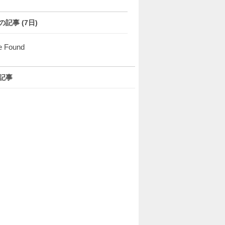
の記事 (7日)
e Found
記事