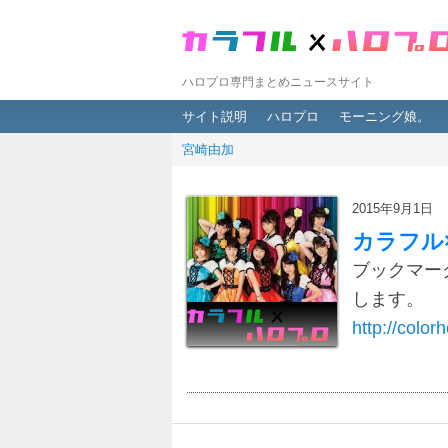
ハロプロ専門まとめニュースサイト
メインメニュー
メインコンテンツへ移動
サブコンテンツへ移動
サイト説明
ハロプロ
モーニング娘。
宮崎由加
2015年9月1日
カラフル
ブックマー
します。
http://colorh