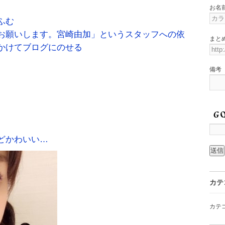
お名
ふむ
お願いします。宮崎由加」というスタッフへの依
まと
かけてブログにのせる
備考
どかわいい…
カテ
カテ