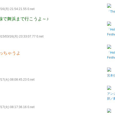
16(月) 21:54:21.55 0.net
「The 
線で舞浜まで行こうよ～♪
「Hel
Fes
15/03/16(月) 23:33:07.77 0.net
っちゃうよ
「Hel
Fes
宮本佳
17(火) 08:08:45.23 0.net
アン
胆／
17(火) 08:17:36.16 0.net