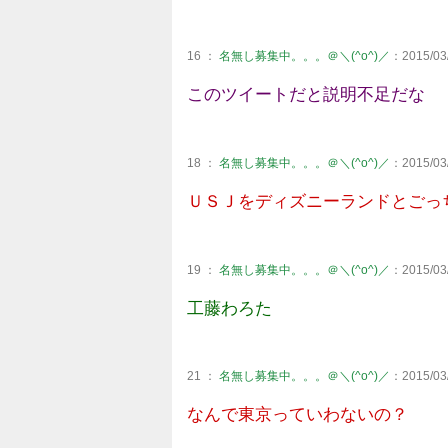
16 ：
名無し募集中。。。＠＼(^o^)／
：2015/03/
このツイートだと説明不足だな
18 ：
名無し募集中。。。＠＼(^o^)／
：2015/03/
ＵＳＪをディズニーランドとごっ
19 ：
名無し募集中。。。＠＼(^o^)／
：2015/03/
工藤わろた
21 ：
名無し募集中。。。＠＼(^o^)／
：2015/03/
なんで東京っていわないの？