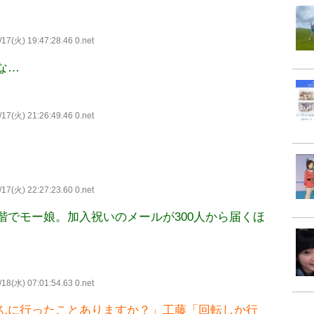
17(火) 19:47:28.46 0.net
な…
17(火) 21:26:49.46 0.net
17(火) 22:27:23.60 0.net
階でモー娘。加入祝いのメールが300人から届くほ
18(水) 07:01:54.63 0.net
んに行ったことありますか？」工藤「回転しか行