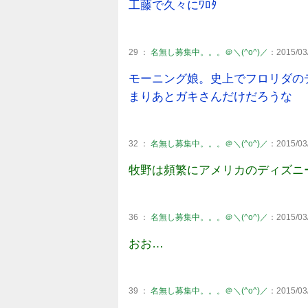
工藤で久々にﾜﾛﾀ
29 ：
名無し募集中。。。＠＼(^o^)／
：2015/03/
モーニング娘。史上でフロリダの
まりあとガキさんだけだろうな
32 ：
名無し募集中。。。＠＼(^o^)／
：2015/03/
牧野は頻繁にアメリカのディズニ
36 ：
名無し募集中。。。＠＼(^o^)／
：2015/03/
おお…
39 ：
名無し募集中。。。＠＼(^o^)／
：2015/03/