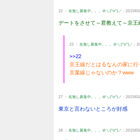
22 ：
名無し募集中。。。＠＼(^o^)／
：2015/03/
デートをさせて～君教えて～京王
23 ：
名無し募集中。。。＠＼(^o^)／
：20
>>22
京王線だとはるなんの家に行
京葉線じゃないのか？www
27 ：
名無し募集中。。。＠＼(^o^)／
：2015/03/
東京と言わないところが好感
28 ：
名無し募集中。。。＠＼(^o^)／
：2015/03/