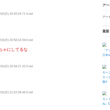
アー
16(月) 20:55:03.71 0.net
アー
最新
16(月) 20:58:10.59 0.net
ちゃにしてるな
「アン
日本武
16(月) 20:58:27.20 0.net
モーニ
カッと
盤A
16(月) 21:52:58.46 0.net
カン
ね』