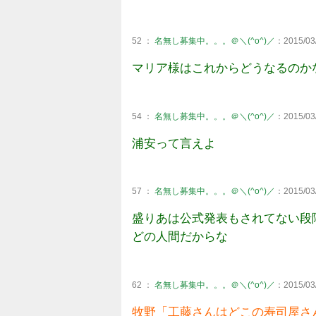
52 ：
名無し募集中。。。＠＼(^o^)／
：2015/03/
マリア様はこれからどうなるのか
54 ：
名無し募集中。。。＠＼(^o^)／
：2015/03/
浦安って言えよ
57 ：
名無し募集中。。。＠＼(^o^)／
：2015/03/
盛りあは公式発表もされてない段
どの人間だからな
62 ：
名無し募集中。。。＠＼(^o^)／
：2015/03/
牧野「工藤さんはどこの寿司屋さ