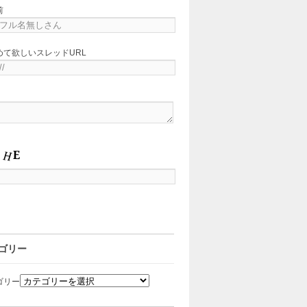
前
めて欲しいスレッドURL
ゴリー
ゴリー