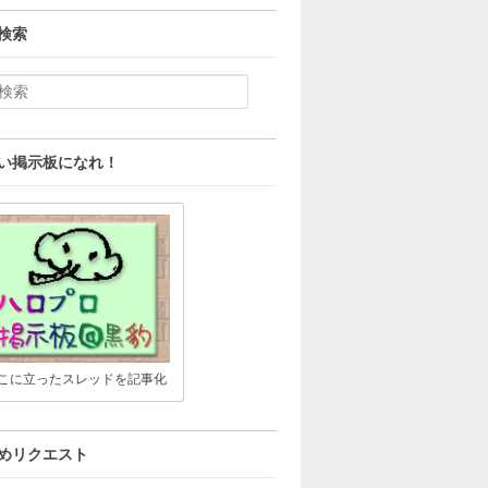
検索
い掲示板になれ！
こに立ったスレッドを記事化
めリクエスト