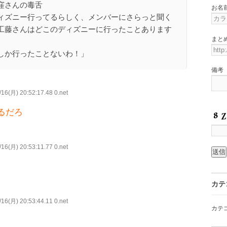
窪さんの毒舌
お名
ィズニー行ってるらしく、メンバーにさらっと聞く
工藤さんはどこのディズニーに行ったことあります
まと
しか行ったことないわ！」
備考
16(月) 20:52:17.48 0.net
るだろ
16(月) 20:53:11.77 0.net
カテ
16(月) 20:53:44.11 0.net
カテ