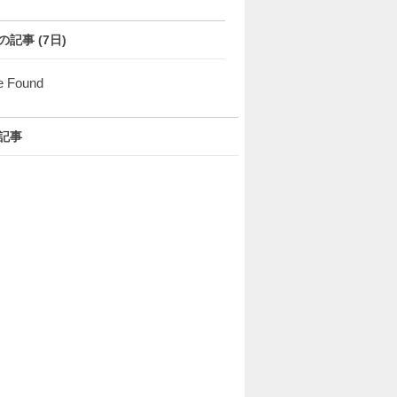
の記事 (7日)
e Found
記事