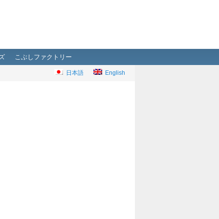
ズ
こぶしファクトリー
日本語
English