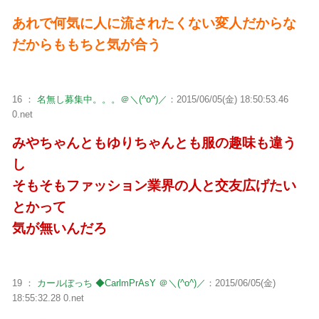
あれで何気に人に流されたくない変人だからな
だからももちと気が合う
16 ：
名無し募集中。。。＠＼(^o^)／
：2015/06/05(金) 18:50:53.46
0.net
みやちゃんともゆりちゃんとも服の趣味も違う
し
そもそもファッション業界の人と交友広げたい
とかって
気が無いんだろ
19 ：
カールぼっち ◆CarlmPrAsY ＠＼(^o^)／
：2015/06/05(金)
18:55:32.28 0.net