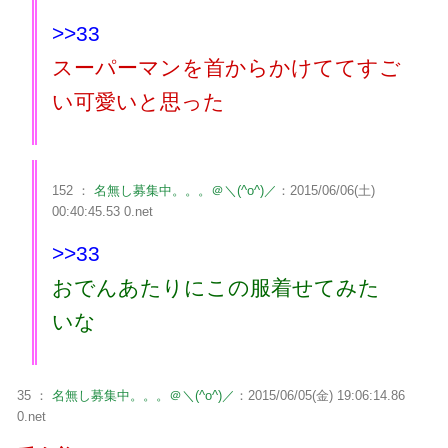
>>33
スーパーマンを首からかけててすご
い可愛いと思った
152 ：
名無し募集中。。。＠＼(^o^)／
：2015/06/06(土)
00:40:45.53 0.net
>>33
おでんあたりにこの服着せてみた
いな
35 ：
名無し募集中。。。＠＼(^o^)／
：2015/06/05(金) 19:06:14.86
0.net