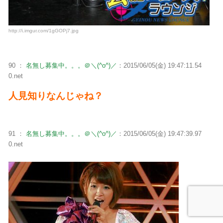
http://i.imgur.com/1gGOPj7.jpg
90 ：
名無し募集中。。。＠＼(^o^)／
：2015/06/05(金) 19:47:11.54
0.net
人見知りなんじゃね？
91 ：
名無し募集中。。。＠＼(^o^)／
：2015/06/05(金) 19:47:39.97
0.net