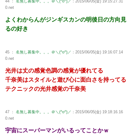
44 ：
名無し募集中。。。＠＼(^o^)／
：2015/06/05(金) 19:15:27.31
0.net
よくわからんがジンギスカンの明後日の方向見
るの好き
45 ：
名無し募集中。。。＠＼(^o^)／
：2015/06/05(金) 19:16:07.14
0.net
光井は丈の感覚色調の感覚が優れてる
千奈美はスタイルと遊び心に面白さを持ってる
テクニックの光井感覚の千奈美
47 ：
名無し募集中。。。＠＼(^o^)／
：2015/06/05(金) 19:18:16.16
0.net
宇宙にスーパーマンがいるってことかｗ