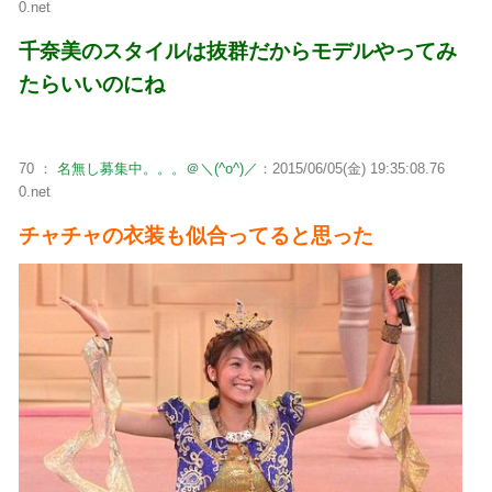
0.net
千奈美のスタイルは抜群だからモデルやってみ
たらいいのにね
70 ：
名無し募集中。。。＠＼(^o^)／
：2015/06/05(金) 19:35:08.76
0.net
チャチャの衣装も似合ってると思った