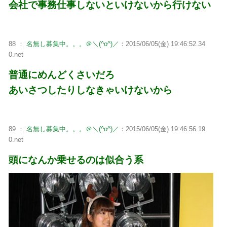
会社で事務仕事しないといけないから行けない
88 ：
名無し募集中。。。＠＼(^o^)／
：2015/06/05(金) 19:46:52.34
0.net
普通にめんどくさいだろ
あいさつしたりしなきゃいけないから
89 ：
名無し募集中。。。＠＼(^o^)／
：2015/06/05(金) 19:46:56.19
0.net
頭になんか乗せるのは似合う系