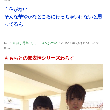
自信がない
そんな華やかなところに行っちゃいけないと思
ってるん
67 ：
名無し募集中。。。＠＼(^o^)／
：2015/06/05(金) 19:31:23.88
0.net
ももちとの無表情シリーズわろす