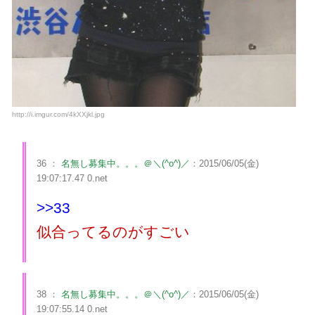
http://i.imgur.com/4kXXjkl.jpg
36 ：
名無し募集中。。。＠＼(^o^)／
：2015/06/05(金)
19:07:17.47 0.net
>>33
似合ってるのがすごい
38 ：
名無し募集中。。。＠＼(^o^)／
：2015/06/05(金)
19:07:55.14 0.net