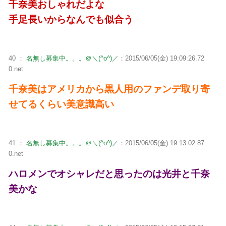
千奈美おしゃれだよな
手足長いからなんでも似合う
40 ：
名無し募集中。。。＠＼(^o^)／
：2015/06/05(金) 19:09:26.72
0.net
千奈美はアメリカから黒人用のファンデ取り寄
せてるくらい美意識高い
41 ：
名無し募集中。。。＠＼(^o^)／
：2015/06/05(金) 19:13:02.87
0.net
ハロメンでオシャレだと思ったのは光井と千奈
美かな