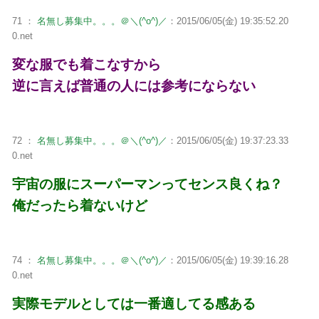
71 ：
名無し募集中。。。＠＼(^o^)／
：2015/06/05(金) 19:35:52.20
0.net
変な服でも着こなすから
逆に言えば普通の人には参考にならない
72 ：
名無し募集中。。。＠＼(^o^)／
：2015/06/05(金) 19:37:23.33
0.net
宇宙の服にスーパーマンってセンス良くね？
俺だったら着ないけど
74 ：
名無し募集中。。。＠＼(^o^)／
：2015/06/05(金) 19:39:16.28
0.net
実際モデルとしては一番適してる感ある