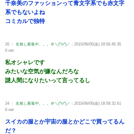
千奈美のファッションって青文字系でも赤文字
系でもないよね
コミカルで独特
20 ：
名無し募集中。。。＠＼(^o^)／
：2015/06/05(金) 18:56:45.35
0.net
私オシャレです
みたいな空気が嫌なんだろな
謎人間になりたいって言ってるし
24 ：
名無し募集中。。。＠＼(^o^)／
：2015/06/05(金) 18:58:32.61
0.net
スイカの服とか宇宙の服とかどこで買ってるん
だ？