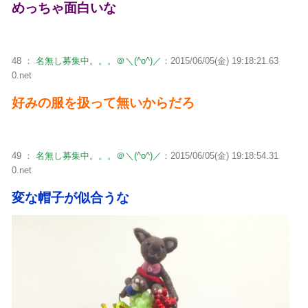
めっちゃ面白いな
48 ：
名無し募集中。。。＠＼(^o^)／
：2015/06/05(金) 19:18:21.63
0.net
好みの服を扱って無いからだろ
49 ：
名無し募集中。。。＠＼(^o^)／
：2015/06/05(金) 19:18:54.31
0.net
変な帽子が似合うな