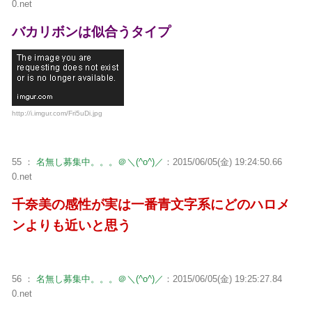
0.net
バカリボンは似合うタイプ
http://i.imgur.com/Fri5uDi.jpg
55 ：
名無し募集中。。。＠＼(^o^)／
：2015/06/05(金) 19:24:50.66
0.net
千奈美の感性が実は一番青文字系にどのハロメ
ンよりも近いと思う
56 ：
名無し募集中。。。＠＼(^o^)／
：2015/06/05(金) 19:25:27.84
0.net