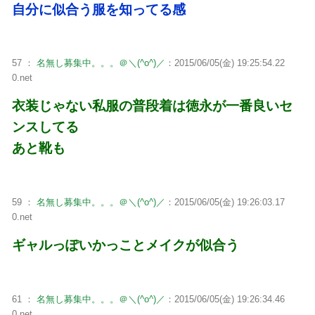
自分に似合う服を知ってる感
57 ：
名無し募集中。。。＠＼(^o^)／
：2015/06/05(金) 19:25:54.22
0.net
衣装じゃない私服の普段着は徳永が一番良いセ
ンスしてる
あと靴も
59 ：
名無し募集中。。。＠＼(^o^)／
：2015/06/05(金) 19:26:03.17
0.net
ギャルっぽいかっことメイクが似合う
61 ：
名無し募集中。。。＠＼(^o^)／
：2015/06/05(金) 19:26:34.46
0.net