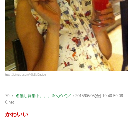
http://i.imgur.com/j9kZdDz.jpg
79 ：
名無し募集中。。。＠＼(^o^)／
：2015/06/05(金) 19:40:59.06
0.net
かわいい