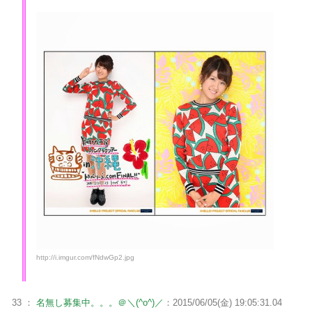
http://i.imgur.com/fNdwGp2.jpg
33 ：
名無し募集中。。。＠＼(^o^)／
：2015/06/05(金) 19:05:31.04