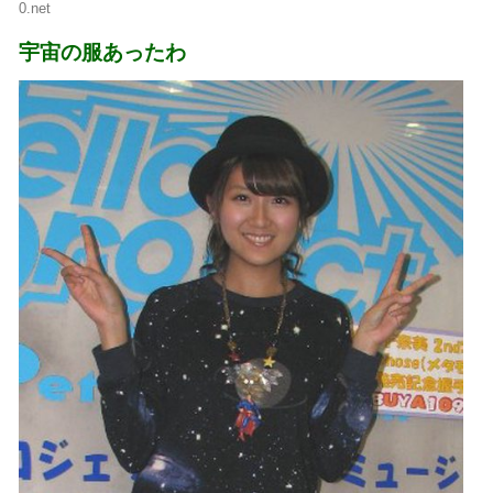
0.net
宇宙の服あったわ