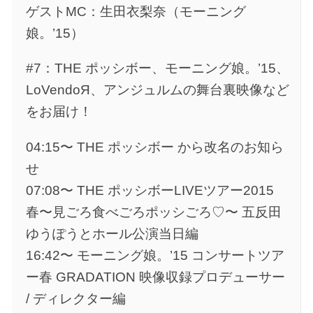
ゲストMC：生田衣梨奈（モーニング
娘。’15）
#7：THE ポッシボー、モーニング娘。’15、
LoVendoЯ、アンジュルムの舞台裏映像など
をお届け！
04:15〜 THE ポッシボー から改名のお知ら
せ
07:08〜 THE ポッシボーLIVEツアー2015
春〜見ごろ食べごろポッシごろ♡〜 五反田
ゆうぽうとホール公演当日編
16:42〜 モーニング娘。’15 コンサートツア
ー春 GRADATION 映像収録プロデューサー
/ ディレクター編