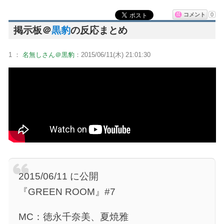
コメント
0
掲示板＠
黒豹
の反応まとめ
1 ：
名無しさん＠黒豹
：2015/06/11(木) 21:01:30
2015/06/11 に公開
『GREEN ROOM』#7
MC：徳永千奈美、夏焼雅