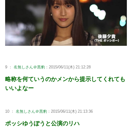
9 ：
名無しさん＠黒豹
：2015/06/11(木) 21:12:28
略称を何ていうのかメンから提示してくれても
いいよなー
10 ：
名無しさん＠黒豹
：2015/06/11(木) 21:13:36
ポッシゆうぽうと公演のリハ