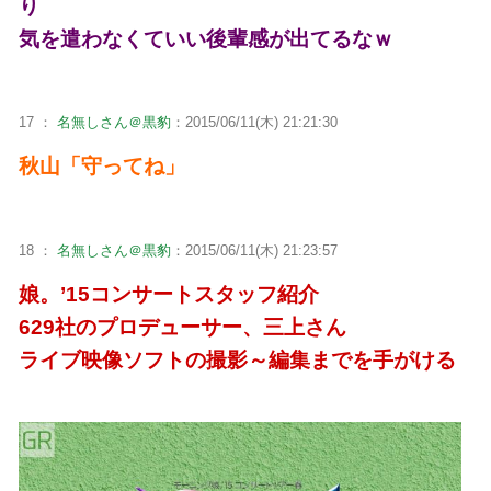
り
気を遣わなくていい後輩感が出てるなｗ
17 ：
名無しさん＠黒豹
：2015/06/11(木) 21:21:30
秋山「守ってね」
18 ：
名無しさん＠黒豹
：2015/06/11(木) 21:23:57
娘。’15コンサートスタッフ紹介
629社のプロデューサー、三上さん
ライブ映像ソフトの撮影～編集までを手がける