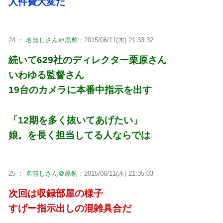
人件費大変だ
24 ：
名無しさん＠黒豹
：2015/06/11(木) 21:33:32
続いて629社のディレクター栗原さん
いわゆる監督さん
19台のカメラに本番中指示を出す
「12期を多く抜いてあげたい」
娘。を長く担当してる人ならでは
25 ：
名無しさん＠黒豹
：2015/06/11(木) 21:35:03
次回は収録部屋の様子
すげー指示出しの混雑具合だ