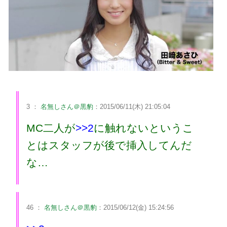
3 ：
名無しさん＠黒豹
：2015/06/11(木) 21:05:04
MC二人が
>>2
に触れないというこ
とはスタッフが後で挿入してんだ
な…
46 ：
名無しさん＠黒豹
：2015/06/12(金) 15:24:56