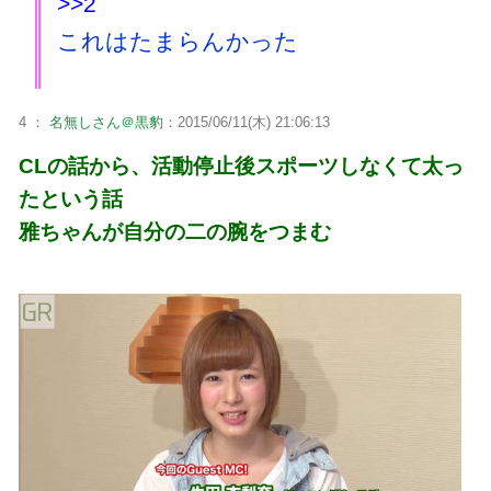
>>2
これはたまらんかった
4 ：
名無しさん＠黒豹
：2015/06/11(木) 21:06:13
CLの話から、活動停止後スポーツしなくて太っ
たという話
雅ちゃんが自分の二の腕をつまむ