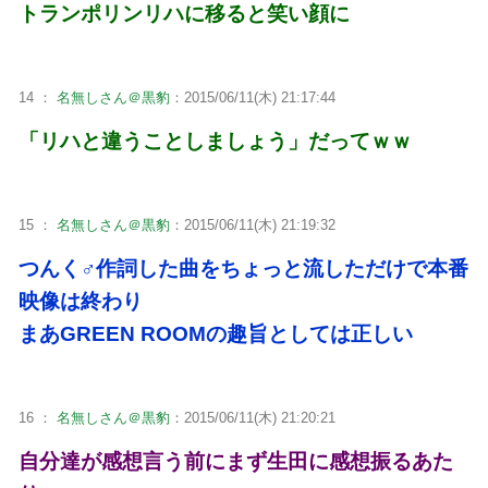
トランポリンリハに移ると笑い顔に
14 ：
名無しさん＠黒豹
：2015/06/11(木) 21:17:44
「リハと違うことしましょう」だってｗｗ
15 ：
名無しさん＠黒豹
：2015/06/11(木) 21:19:32
つんく♂作詞した曲をちょっと流しただけで本番
映像は終わり
まあGREEN ROOMの趣旨としては正しい
16 ：
名無しさん＠黒豹
：2015/06/11(木) 21:20:21
自分達が感想言う前にまず生田に感想振るあた