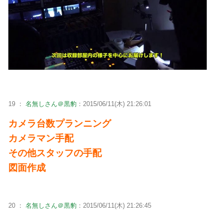
19 ：
名無しさん＠黒豹
：2015/06/11(木) 21:26:01
カメラ台数プランニング
カメラマン手配
その他スタッフの手配
図面作成
20 ：
名無しさん＠黒豹
：2015/06/11(木) 21:26:45