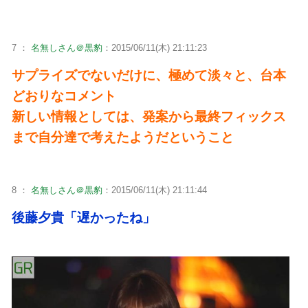
7 ：
名無しさん＠黒豹
：2015/06/11(木) 21:11:23
サプライズでないだけに、極めて淡々と、台本
どおりなコメント
新しい情報としては、発案から最終フィックス
まで自分達で考えたようだということ
8 ：
名無しさん＠黒豹
：2015/06/11(木) 21:11:44
後藤夕貴「遅かったね」