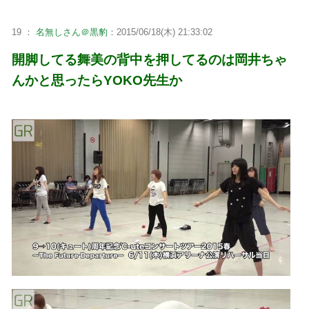
19 ：
名無しさん＠黒豹
：2015/06/18(木) 21:33:02
開脚してる舞美の背中を押してるのは岡井ちゃ
んかと思ったらYOKO先生か