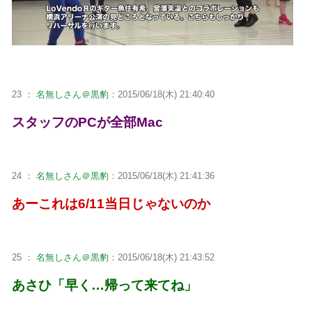
23 ：
名無しさん＠黒豹
：2015/06/18(木) 21:40:40
スタッフのPCが全部Mac
24 ：
名無しさん＠黒豹
：2015/06/18(木) 21:41:36
あーこれは6/11当日じゃないのか
25 ：
名無しさん＠黒豹
：2015/06/18(木) 21:43:52
あさひ「早く…帰って来てね」