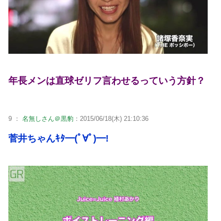
年長メンは直球ゼリフ言わせるっていう方針？
9 ：
名無しさん＠黒豹
：2015/06/18(木) 21:10:36
菅井ちゃんｷﾀ━(ﾟ∀ﾟ)━!