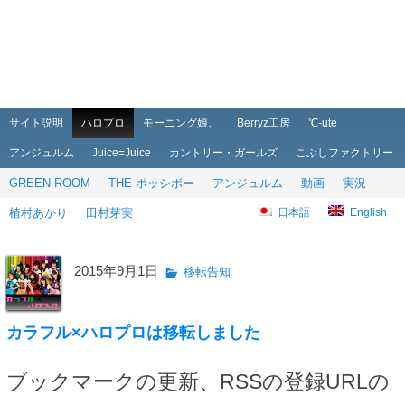
メインメニュー
メインコンテンツへ移動
サブコンテンツへ移動
サイト説明
ハロプロ
モーニング娘。
Berryz工房
℃-ute
アンジュルム
Juice=Juice
カントリー・ガールズ
こぶしファクトリー
GREEN ROOM
THE ポッシボー
アンジュルム
動画
実況
植村あかり
田村芽実
日本語
English
2015年9月1日
移転告知
カラフル×ハロプロは移転しました
ブックマークの更新、RSSの登録URLの