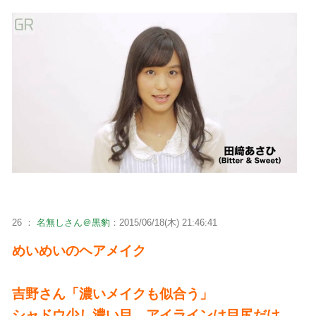
26 ：
名無しさん＠黒豹
：2015/06/18(木) 21:46:41
めいめいのヘアメイク
吉野さん「濃いメイクも似合う」
シャドウ少し濃い目、アイラインは目尻だけ、