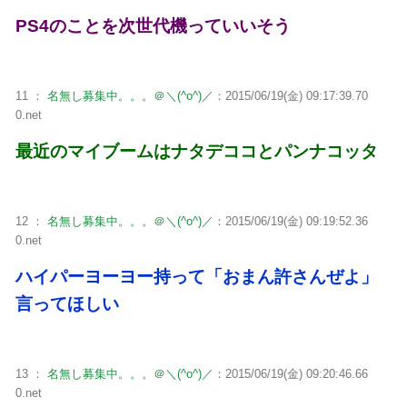
PS4のことを次世代機っていいそう
11 ：
名無し募集中。。。＠＼(^o^)／
：2015/06/19(金) 09:17:39.70
0.net
最近のマイブームはナタデココとパンナコッタ
12 ：
名無し募集中。。。＠＼(^o^)／
：2015/06/19(金) 09:19:52.36
0.net
ハイパーヨーヨー持って「おまん許さんぜよ」
言ってほしい
13 ：
名無し募集中。。。＠＼(^o^)／
：2015/06/19(金) 09:20:46.66
0.net