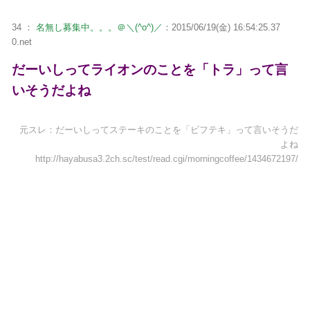
34 ：
名無し募集中。。。＠＼(^o^)／
：2015/06/19(金) 16:54:25.37
0.net
だーいしってライオンのことを「トラ」って言
いそうだよね
元スレ：だーいしってステーキのことを「ビフテキ」って言いそうだ
よね
http://hayabusa3.2ch.sc/test/read.cgi/morningcoffee/1434672197/