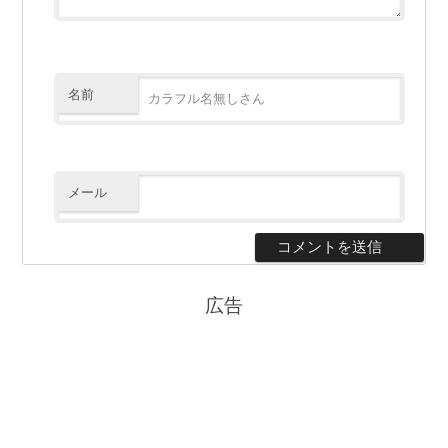
名前
メール
広告