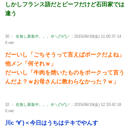
しかしフランス語だとビーフだけど石田家では
違う
30 ：
名無し募集中。。。＠＼(^o^)／
：2015/06/19(金) 11:00:37.14
0.net
だーいし「ごちそうって言えばポークだよね」
他メン「何それｗ」
だーいし「牛肉を焼いたものをポークって言う
んだよ？ｗお母さんに教わらなかった？ｗ」
32 ：
名無し募集中。。。＠＼(^o^)／
：2015/06/19(金) 12:33:42.18
0.net
川c ’∀´)＜今日はうちはテキでやんす