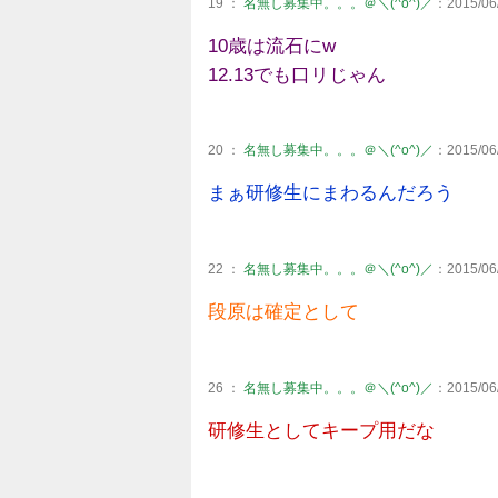
19 ：
名無し募集中。。。＠＼(^o^)／
：2015/06/
10歳は流石にw
12.13でも口リじゃん
20 ：
名無し募集中。。。＠＼(^o^)／
：2015/06/
まぁ研修生にまわるんだろう
22 ：
名無し募集中。。。＠＼(^o^)／
：2015/06/
段原は確定として
26 ：
名無し募集中。。。＠＼(^o^)／
：2015/06/
研修生としてキープ用だな