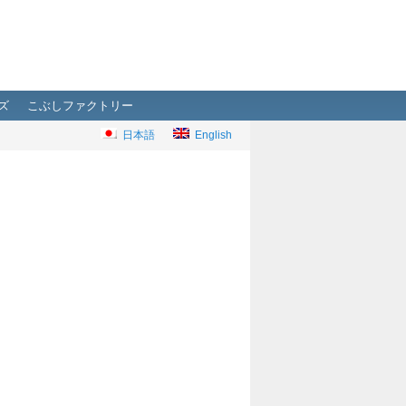
ズ
こぶしファクトリー
日本語
English