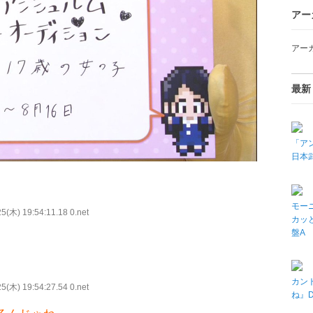
アー
アー
最新
「アン
日本武
モーニ
5(木) 19:54:11.18 0.net
カッと
盤A
カン
5(木) 19:54:27.54 0.net
ね』