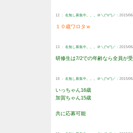
12 ：
名無し募集中。。。＠＼(^o^)／
：2015/06/
１０歳ワロタｗ
13 ：
名無し募集中。。。＠＼(^o^)／
：2015/06/
研修生は7/2での年齢なら全員が
18 ：
名無し募集中。。。＠＼(^o^)／
：2015/06/
いっちゃん16歳
加賀ちゃん15歳
共に応募可能