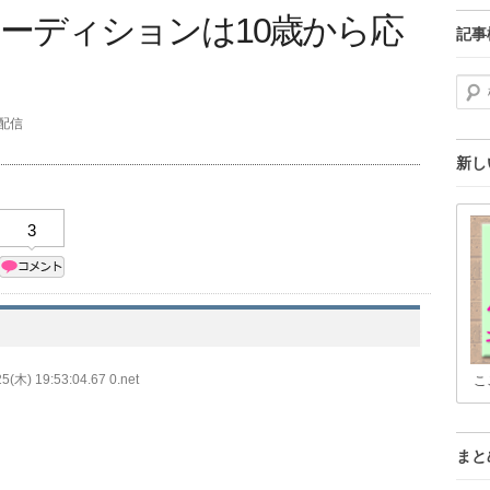
ーディションは10歳から応
記事
検索
分配信
新し
3
5(木) 19:53:04.67 0.net
こ
まと