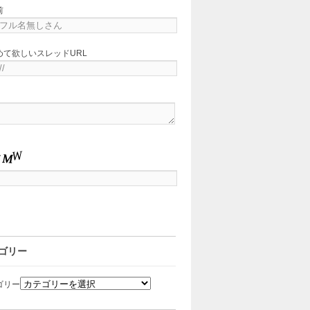
前
めて欲しいスレッドURL
ゴリー
ゴリー