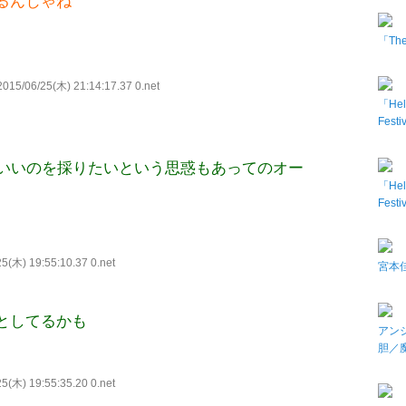
るんじゃね
「The 
015/06/25(木) 21:14:17.37 0.net
「Hel
Fes
いいのを採りたいという思惑もあってのオー
「Hel
Fes
5(木) 19:55:10.37 0.net
宮本佳
としてるかも
アン
胆／
5(木) 19:55:35.20 0.net