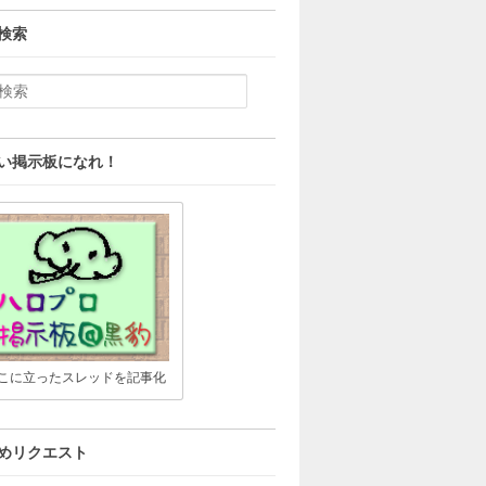
検索
い掲示板になれ！
こに立ったスレッドを記事化
めリクエスト