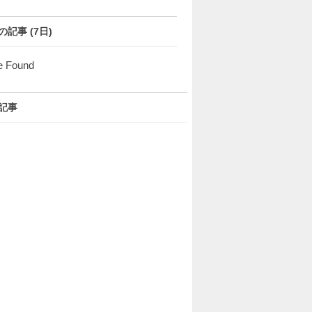
の記事 (7日)
e Found
記事