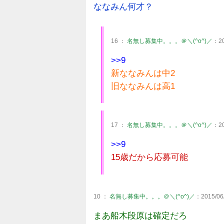
ななみん何才？
16 ：
名無し募集中。。。＠＼(^o^)／
：20
>>9
新ななみんは中2
旧ななみんは高1
17 ：
名無し募集中。。。＠＼(^o^)／
：20
>>9
15歳だから応募可能
10 ：
名無し募集中。。。＠＼(^o^)／
：2015/06/
まあ船木段原は確定だろ