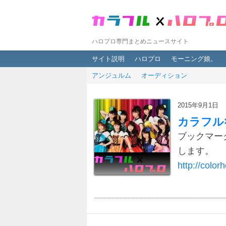
ハロプロ専門まとめニュースサイト
メインメニュー
メインコンテンツへ移動
サブコンテンツへ移動
サイト説明
ハロプロ
モーニング娘。
アンジュルム
オーディション
2015年9月1日
カラフル
ブックマー
します。
http://colorh