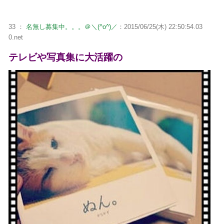
33 ：
名無し募集中。。。＠＼(^o^)／
：2015/06/25(木) 22:50:54.03
0.net
テレビや写真集に大活躍の