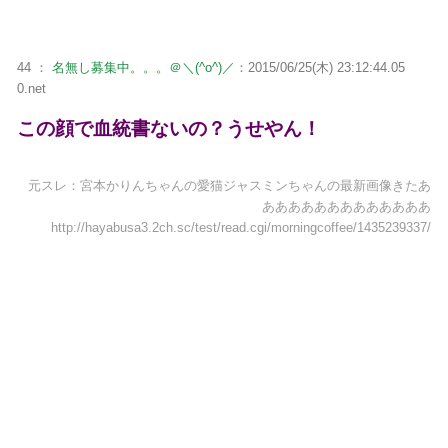
44 ：
名無し募集中。。。＠＼(^o^)／
：2015/06/25(木) 23:12:44.05
0.net
この顔で血統書ないの？うせやん！
元スレ：宮本かりんちゃんの愛猫ジャスミンちゃんの最新画像きたあ
あああああああああああああ
http://hayabusa3.2ch.sc/test/read.cgi/morningcoffee/1435239337/