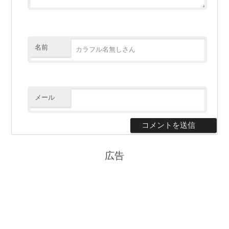
名前
メール
広告