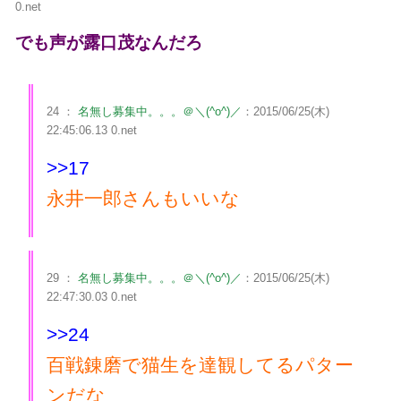
0.net
でも声が露口茂なんだろ
24 ：
名無し募集中。。。＠＼(^o^)／
：2015/06/25(木)
22:45:06.13 0.net
>>17
永井一郎さんもいいな
29 ：
名無し募集中。。。＠＼(^o^)／
：2015/06/25(木)
22:47:30.03 0.net
>>24
百戦錬磨で猫生を達観してるパター
ンだな