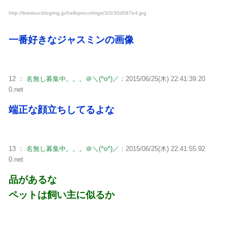
http://livedoor.blogimg.jp/helloprocv/imgs/3/0/30d087e4.jpg
一番好きなジャスミンの画像
12 ：
名無し募集中。。。＠＼(^o^)／
：2015/06/25(木) 22:41:39.20
0.net
端正な顔立ちしてるよな
13 ：
名無し募集中。。。＠＼(^o^)／
：2015/06/25(木) 22:41:55.92
0.net
品があるな
ペットは飼い主に似るか