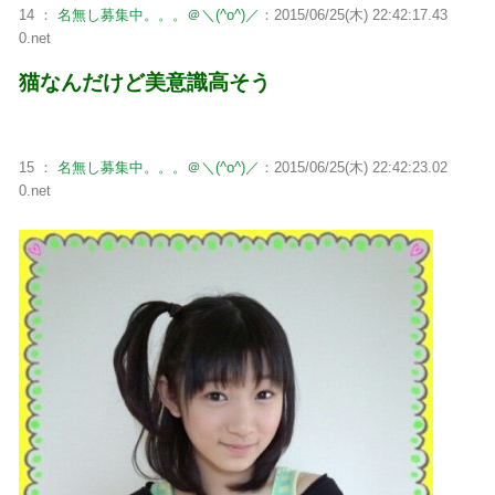
14 ：
名無し募集中。。。＠＼(^o^)／
：2015/06/25(木) 22:42:17.43
0.net
猫なんだけど美意識高そう
15 ：
名無し募集中。。。＠＼(^o^)／
：2015/06/25(木) 22:42:23.02
0.net