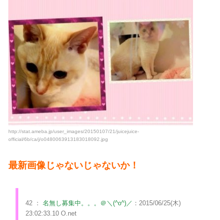
http://stat.ameba.jp/user_images/20150107/21/juicejuice-
official/6b/ca/j/o0480063913183018092.jpg
最新画像じゃないじゃないか！
42 ：
名無し募集中。。。＠＼(^o^)／
：2015/06/25(木)
23:02:33.10 O.net