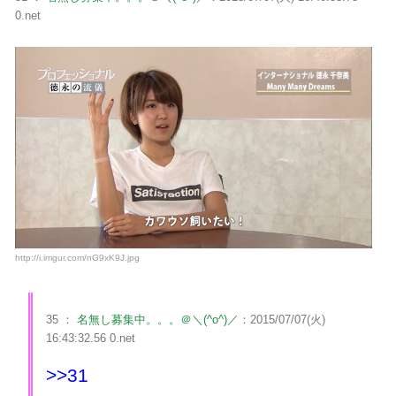
0.net
http://i.imgur.com/nG9xK9J.jpg
35 ：
名無し募集中。。。＠＼(^o^)／
：2015/07/07(火)
16:43:32.56 0.net
>>31