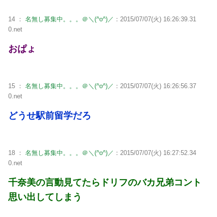
14 ：
名無し募集中。。。＠＼(^o^)／
：2015/07/07(火) 16:26:39.31
0.net
おぱょ
15 ：
名無し募集中。。。＠＼(^o^)／
：2015/07/07(火) 16:26:56.37
0.net
どうせ駅前留学だろ
18 ：
名無し募集中。。。＠＼(^o^)／
：2015/07/07(火) 16:27:52.34
0.net
千奈美の言動見てたらドリフのバカ兄弟コント
思い出してしまう