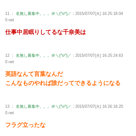
11 ：
名無し募集中。。。＠＼(^o^)／
：2015/07/07(火) 16:25:18.04
0.net
仕事中居眠りしてるな千奈美は
12 ：
名無し募集中。。。＠＼(^o^)／
：2015/07/07(火) 16:25:24.63
0.net
英語なんて言葉なんだ
こんなものやれば誰だってできるようになる
13 ：
名無し募集中。。。＠＼(^o^)／
：2015/07/07(火) 16:26:18.20
0.net
フラグ立ったな