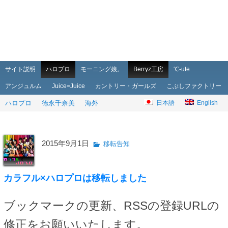
メインメニュー
メインコンテンツへ移動
サブコンテンツへ移動
サイト説明
ハロプロ
モーニング娘。
Berryz工房
℃-ute
アンジュルム
Juice=Juice
カントリー・ガールズ
こぶしファクトリー
ハロプロ
徳永千奈美
海外
日本語
English
2015年9月1日
移転告知
カラフル×ハロプロは移転しました
ブックマークの更新、RSSの登録URLの
修正をお願いいたします。