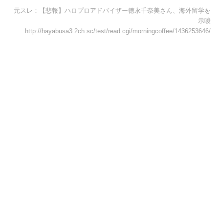
元スレ：【悲報】ハロプロアドバイザー徳永千奈美さん、海外留学を
示唆
http://hayabusa3.2ch.sc/test/read.cgi/morningcoffee/1436253646/