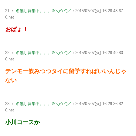
21 ：
名無し募集中。。。＠＼(^o^)／
：2015/07/07(火) 16:28:48.67
0.net
おぱょ！
22 ：
名無し募集中。。。＠＼(^o^)／
：2015/07/07(火) 16:28:49.80
0.net
テンモー飲みつつタイに留学すればいいんじゃ
ない
23 ：
名無し募集中。。。＠＼(^o^)／
：2015/07/07(火) 16:29:36.82
0.net
小川コースか