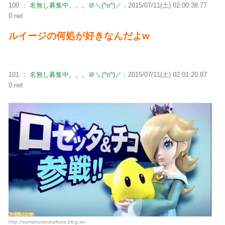
100 ：
名無し募集中。。。＠＼(^o^)／
：2015/07/11(土) 02:00:38.77
0.net
ルイージの何処が好きなんだよw
101 ：
名無し募集中。。。＠＼(^o^)／
：2015/07/11(土) 02:01:20.87
0.net
http://sumaburatukaikata.blog.so-