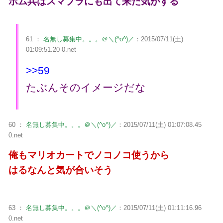
ボム兵はスマブラにも出て来た気がする
61 ：
名無し募集中。。。＠＼(^o^)／
：2015/07/11(土)
01:09:51.20 0.net
>>59
たぶんそのイメージだな
60 ：
名無し募集中。。。＠＼(^o^)／
：2015/07/11(土) 01:07:08.45
0.net
俺もマリオカートでノコノコ使うから
はるなんと気が合いそう
63 ：
名無し募集中。。。＠＼(^o^)／
：2015/07/11(土) 01:11:16.96
0.net