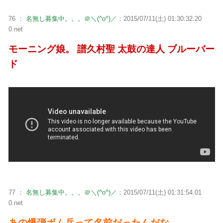
76 ：
名無し募集中。。。＠＼(^o^)／
：2015/07/11(土) 01:30:32.20
0.net
モーニング娘。 譜久村聖 太鼓の達人 ブルーバー
ド
77 ：
名無し募集中。。。＠＼(^o^)／
：2015/07/11(土) 01:31:54.01
0.net
あの爆弾ボム兵って名前だったんだな