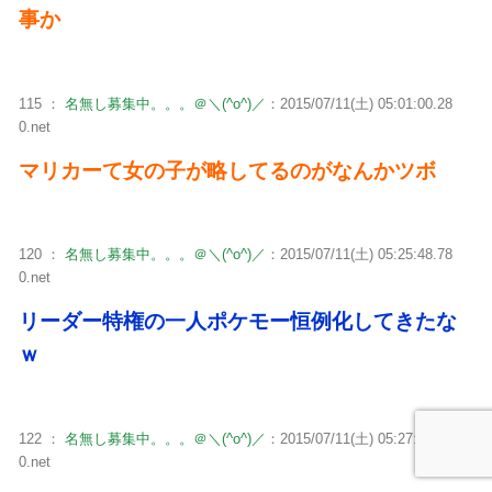
事か
115 ：
名無し募集中。。。＠＼(^o^)／
：2015/07/11(土) 05:01:00.28
0.net
マリカーて女の子が略してるのがなんかツボ
120 ：
名無し募集中。。。＠＼(^o^)／
：2015/07/11(土) 05:25:48.78
0.net
リーダー特権の一人ポケモー恒例化してきたな
ｗ
122 ：
名無し募集中。。。＠＼(^o^)／
：2015/07/11(土) 05:27:16.26
0.net