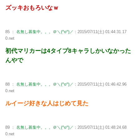
ズッキおもろいなｗ
85 ：
名無し募集中。。。＠＼(^o^)／
：2015/07/11(土) 01:44:31.17
0.net
初代マリカーは4タイプ8キャラしかいなかった
んやで
88 ：
名無し募集中。。。＠＼(^o^)／
：2015/07/11(土) 01:46:42.96
0.net
ルイージ好きな人はじめて見た
89 ：
名無し募集中。。。＠＼(^o^)／
：2015/07/11(土) 01:48:24.68
0.net