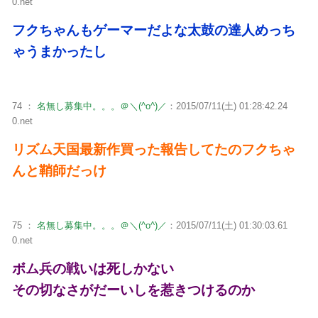
0.net
フクちゃんもゲーマーだよな太鼓の達人めっち
ゃうまかったし
74 ：
名無し募集中。。。＠＼(^o^)／
：2015/07/11(土) 01:28:42.24
0.net
リズム天国最新作買った報告してたのフクちゃ
んと鞘師だっけ
75 ：
名無し募集中。。。＠＼(^o^)／
：2015/07/11(土) 01:30:03.61
0.net
ボム兵の戦いは死しかない
その切なさがだーいしを惹きつけるのか