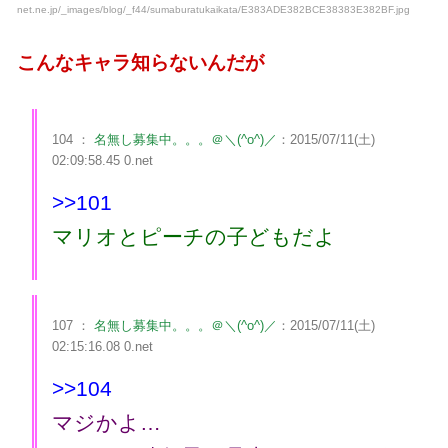
net.ne.jp/_images/blog/_f44/sumaburatukaikata/E383ADE382BCE38383E382BF.jpg
こんなキャラ知らないんだが
104 ：
名無し募集中。。。＠＼(^o^)／
：2015/07/11(土)
02:09:58.45 0.net
>>101
マリオとピーチの子どもだよ
107 ：
名無し募集中。。。＠＼(^o^)／
：2015/07/11(土)
02:15:16.08 0.net
>>104
マジかよ…