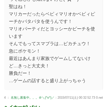
聖はね！
マリカーだったらベビィマリオかベビィピ
ーチかパタパタを使うんです！
マリオパーティだとヨッシーかピーチを使
います
そんでもってスマブラは…ピカチュウ！
急にポケモン！
最近はあんまり家族でゲームしてないけ
ど…きっと大丈夫！
勝負だー！
…ゲームの話すると盛り上がっちゃう
4 ：
名無し募集中。。。＠＼(^o^)／
：2015/07/11(土) 00:32:52.73 0.net