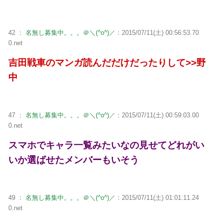
42 ：
名無し募集中。。。＠＼(^o^)／
：2015/07/11(土) 00:56:53.70
0.net
吉田戦車のマンガ読んだだけだったりして>>野
中
47 ：
名無し募集中。。。＠＼(^o^)／
：2015/07/11(土) 00:59:03.00
0.net
スマホでキャラ一覧みたいなの見せてどれがい
いか選ばせたメンバーもいそう
49 ：
名無し募集中。。。＠＼(^o^)／
：2015/07/11(土) 01:01:11.24
0.net