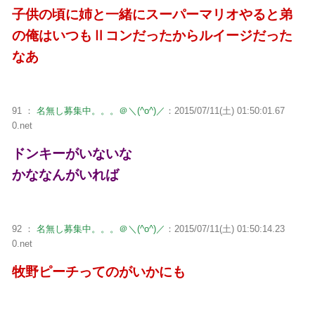
子供の頃に姉と一緒にスーパーマリオやると弟
の俺はいつもⅡコンだったからルイージだった
なあ
91 ：
名無し募集中。。。＠＼(^o^)／
：2015/07/11(土) 01:50:01.67
0.net
ドンキーがいないな
かななんがいれば
92 ：
名無し募集中。。。＠＼(^o^)／
：2015/07/11(土) 01:50:14.23
0.net
牧野ピーチってのがいかにも