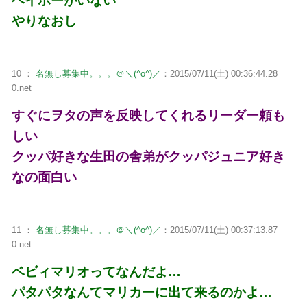
ヘイホーがいない
やりなおし
10 ：
名無し募集中。。。＠＼(^o^)／
：2015/07/11(土) 00:36:44.28
0.net
すぐにヲタの声を反映してくれるリーダー頼も
しい
クッパ好きな生田の舎弟がクッパジュニア好き
なの面白い
11 ：
名無し募集中。。。＠＼(^o^)／
：2015/07/11(土) 00:37:13.87
0.net
ベビィマリオってなんだよ…
パタパタなんてマリカーに出て来るのかよ…