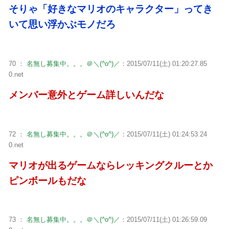
そりゃ「好きなマリオのキャラクター」ってき
いて思い浮かぶモノだろ
70 ：
名無し募集中。。。＠＼(^o^)／
：2015/07/11(土) 01:20:27.85
0.net
メンバー意外とゲーム詳しいんだな
72 ：
名無し募集中。。。＠＼(^o^)／
：2015/07/11(土) 01:24:53.24
0.net
マリオが出るゲームならレッキングクルーとか
ピンボールもだな
73 ：
名無し募集中。。。＠＼(^o^)／
：2015/07/11(土) 01:26:59.09