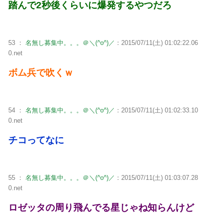
踏んで2秒後くらいに爆発するやつだろ
53 ：
名無し募集中。。。＠＼(^o^)／
：2015/07/11(土) 01:02:22.06
0.net
ボム兵で吹くｗ
54 ：
名無し募集中。。。＠＼(^o^)／
：2015/07/11(土) 01:02:33.10
0.net
チコってなに
55 ：
名無し募集中。。。＠＼(^o^)／
：2015/07/11(土) 01:03:07.28
0.net
ロゼッタの周り飛んでる星じゃね知らんけど