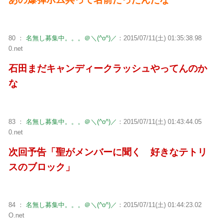
80 ：
名無し募集中。。。＠＼(^o^)／
：2015/07/11(土) 01:35:38.98
0.net
石田まだキャンディークラッシュやってんのか
な
83 ：
名無し募集中。。。＠＼(^o^)／
：2015/07/11(土) 01:43:44.05
0.net
次回予告「聖がメンバーに聞く 好きなテトリ
スのブロック」
84 ：
名無し募集中。。。＠＼(^o^)／
：2015/07/11(土) 01:44:23.02
O.net