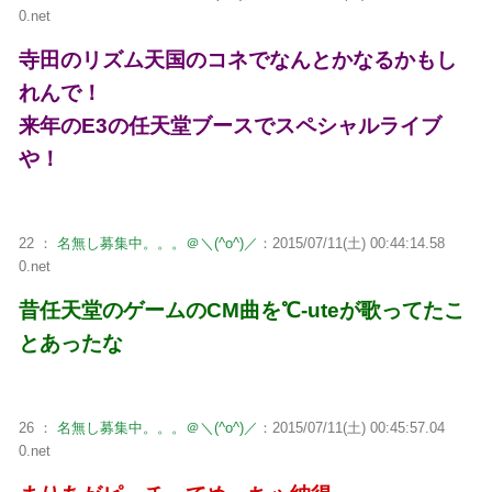
0.net
寺田のリズム天国のコネでなんとかなるかもし
れんで！
来年のE3の任天堂ブースでスペシャルライブ
や！
22 ：
名無し募集中。。。＠＼(^o^)／
：2015/07/11(土) 00:44:14.58
0.net
昔任天堂のゲームのCM曲を℃-uteが歌ってたこ
とあったな
26 ：
名無し募集中。。。＠＼(^o^)／
：2015/07/11(土) 00:45:57.04
0.net