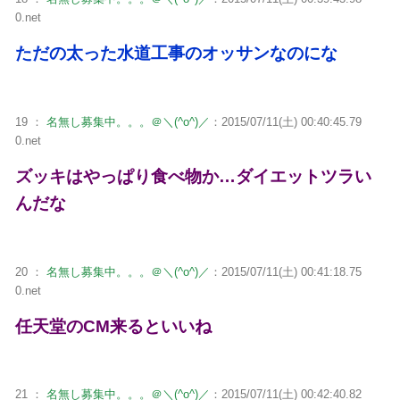
0.net
ただの太った水道工事のオッサンなのにな
19 ：
名無し募集中。。。＠＼(^o^)／
：2015/07/11(土) 00:40:45.79
0.net
ズッキはやっぱり食べ物か…ダイエットツラい
んだな
20 ：
名無し募集中。。。＠＼(^o^)／
：2015/07/11(土) 00:41:18.75
0.net
任天堂のCM来るといいね
21 ：
名無し募集中。。。＠＼(^o^)／
：2015/07/11(土) 00:42:40.82