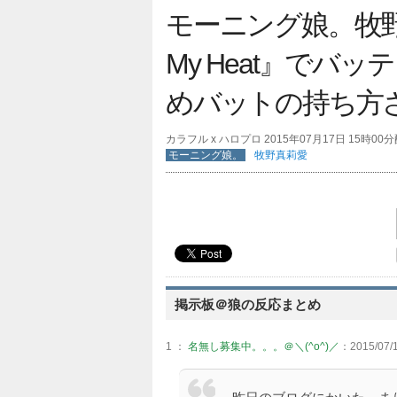
モーニング娘。牧
My Heat』でバ
めバットの持ち方
カラフル x ハロプロ 2015年07月17日 15時00
モーニング娘。
牧野真莉愛
掲示板＠狼の反応まとめ
1 ：
名無し募集中。。。＠＼(^o^)／
：2015/07/1