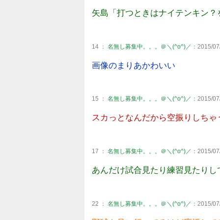
矢島「打つときはナイテンキン？
14 ：
名無し募集中。。。＠＼(^o^)／
：2015/07/
画像のまりあかわいい
15 ：
名無し募集中。。。＠＼(^o^)／
：2015/07/
スカっとなんだから空振りしちゃ
17 ：
名無し募集中。。。＠＼(^o^)／
：2015/07/
あんだけ試合見たり練習見たりし
22 ：
名無し募集中。。。＠＼(^o^)／
：2015/07/