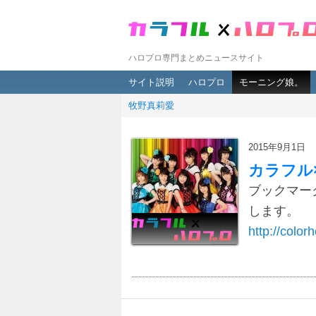
ハロプロ専門まとめニュースサイト
メインメニュー
メインコンテンツへ移動
サブコンテンツへ移動
サイト説明
ハロプロ
モーニング娘。
牧野真莉愛
2015年9月1日
カラフル
ブックマー
します。
http://colorh