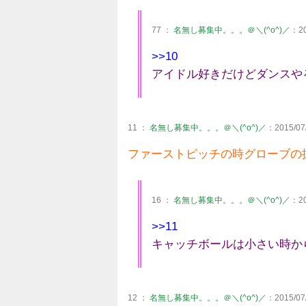
77 ：
名無し募集中。。。＠＼(^o^)／
：20
>>10
アイドル好きだけどダンスや
11 ：
名無し募集中。。。＠＼(^o^)／
：2015/07/
ファーストピッチの時グローブの
16 ：
名無し募集中。。。＠＼(^o^)／
：20
>>11
キャッチボールは小さい時か
12 ：
名無し募集中。。。＠＼(^o^)／
：2015/07/