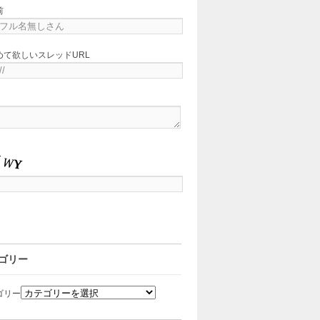
前
めて欲しいスレッドURL
ゴリー
ゴリー