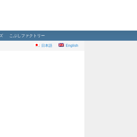
ズ
こぶしファクトリー
日本語
English