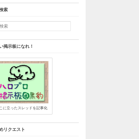
検索
い掲示板になれ！
こに立ったスレッドを記事化
めリクエスト