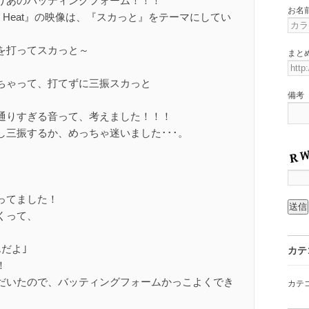
りあのバッティングフォーム！！！
お名
 Heat』の映像は、『スカっと』をテーマにしてい
を打ってスカっと～
まと
ちゃって、打てずに三振スカっと
備考
通りすぎる音って、考えました！！！
し三振するか、めっちゃ迷いました･･･。
ってました！
くって、
だよ｣
カテ
！
だいたので、バッティングフォームかっこよくでき
カテ