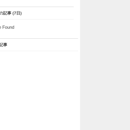
の記事 (7日)
e Found
記事