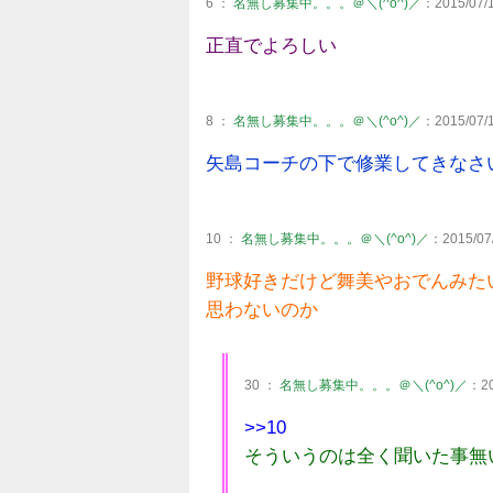
6 ：
名無し募集中。。。＠＼(^o^)／
：2015/07/1
正直でよろしい
8 ：
名無し募集中。。。＠＼(^o^)／
：2015/07/1
矢島コーチの下で修業してきなさ
10 ：
名無し募集中。。。＠＼(^o^)／
：2015/07/
野球好きだけど舞美やおでんみた
思わないのか
30 ：
名無し募集中。。。＠＼(^o^)／
：20
>>10
そういうのは全く聞いた事無