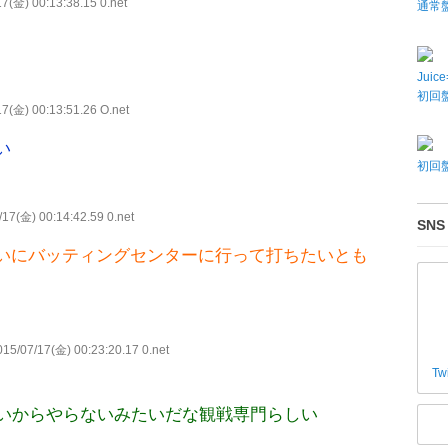
7(金) 00:13:38.15 0.net
通常
Juic
初回盤
7(金) 00:13:51.26 O.net
い
初回盤
17(金) 00:14:42.59 0.net
SNS
いにバッティングセンターに行って打ちたいとも
15/07/17(金) 00:23:20.17 0.net
Tw
いからやらないみたいだな観戦専門らしい