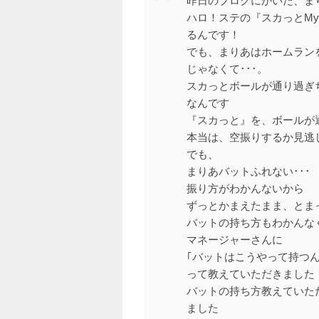
昨日のブログにかいた、ま
ハロ！ステの『スカっとMy
るんです！
でも、まりあはホームラン
じゃなくて･･･。
スカっとボールが通り過ぎ
なんです
『スカっと』を、ボールが
本当は、空振りするか見逃
でも、
まりあバットふれない･･･
振り方がわかんないから
ずっとかまえたまま、とま
バットの持ち方もわかんな
マネージャーさんに
｢バットはこうやって持つん
って教えていただきました
バットの持ち方教えていた
ました