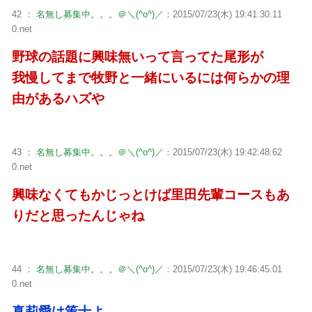
42 ：
名無し募集中。。。＠＼(^o^)／
：2015/07/23(木) 19:41:30.11
0.net
野球の話題に興味無いって言ってた尾形が
我慢してまで牧野と一緒にいるには何らかの理
由があるハズや
43 ：
名無し募集中。。。＠＼(^o^)／
：2015/07/23(木) 19:42:48.62
0.net
興味なくてもかじっとけば里田先輩コースもあ
りだと思ったんじゃね
44 ：
名無し募集中。。。＠＼(^o^)／
：2015/07/23(木) 19:46:45.01
0.net
真莉愛は策士よ