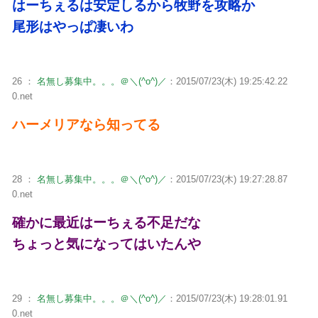
はーちぇるは安定しるから牧野を攻略か
尾形はやっぱ凄いわ
26 ：
名無し募集中。。。＠＼(^o^)／
：2015/07/23(木) 19:25:42.22
0.net
ハーメリアなら知ってる
28 ：
名無し募集中。。。＠＼(^o^)／
：2015/07/23(木) 19:27:28.87
0.net
確かに最近はーちぇる不足だな
ちょっと気になってはいたんや
29 ：
名無し募集中。。。＠＼(^o^)／
：2015/07/23(木) 19:28:01.91
0.net