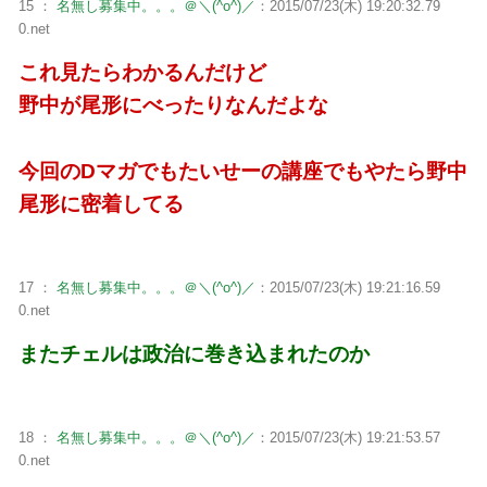
15 ：
名無し募集中。。。＠＼(^o^)／
：2015/07/23(木) 19:20:32.79
0.net
これ見たらわかるんだけど
野中が尾形にべったりなんだよな
今回のDマガでもたいせーの講座でもやたら野中
尾形に密着してる
17 ：
名無し募集中。。。＠＼(^o^)／
：2015/07/23(木) 19:21:16.59
0.net
またチェルは政治に巻き込まれたのか
18 ：
名無し募集中。。。＠＼(^o^)／
：2015/07/23(木) 19:21:53.57
0.net