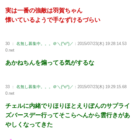
実は一番の強敵は羽賀ちゃん
懐いているようで手なずけるづらい
30 ：
名無し募集中。。。＠＼(^o^)／
：2015/07/23(木) 19:28:14.53
0.net
あかねちんを煽ってる気がするな
33 ：
名無し募集中。。。＠＼(^o^)／
：2015/07/23(木) 19:29:15.68
0.net
チェルに内緒でりほりほとえりぽんのサプライ
ズバースデー行ってそこらへんから雲行きがあ
やしくなってきた