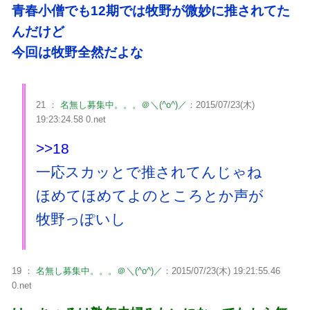
青春小僧でも12期では牧野が微妙に推されてた
んだけど
今回は牧野全然だよな
21 ：
名無し募集中。。。＠＼(^o^)／
：2015/07/23(木)
19:23:24.58 0.net
>>18
一応スカッとで推されてんじゃね
ほめてほめてよのところとか声が
牧野っぽいし
19 ：
名無し募集中。。。＠＼(^o^)／
：2015/07/23(木) 19:21:55.46
0.net