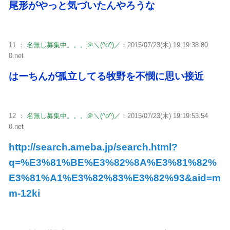
尾形がやっと気づいたんやろうな
11 ：
名無し募集中。。。＠＼(^o^)／
：2015/07/23(木) 19:19:38.80
0.net
はーちんが孤立してる牧野を不憫に思い接近
12 ：
名無し募集中。。。＠＼(^o^)／
：2015/07/23(木) 19:19:53.54
0.net
http://search.ameba.jp/search.html?
q=%E3%81%BE%E3%82%8A%E3%81%82%
E3%81%A1%E3%82%83%E3%82%93&aid=m
m-12ki