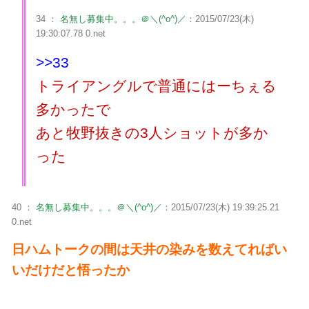
34 ：
名無し募集中。。。＠＼(^o^)／
：2015/07/23(木)
19:30:07.78 0.net
>>33
トライアングルで普通にはーちぇる
多かったで
あと牧野抜きの3人ショットが多か
った
40 ：
名無し募集中。。。＠＼(^o^)／
：2015/07/23(木) 19:39:25.21
0.net
日ハムトークの間は天井の染みを数えてればい
いだけだと悟ったか