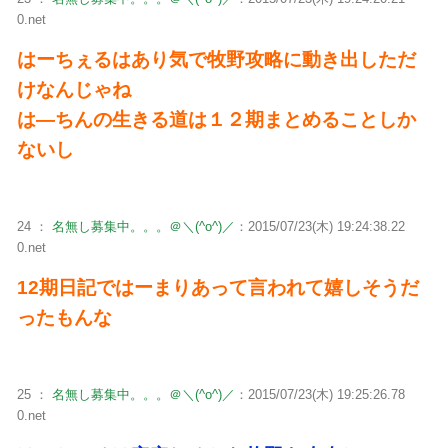
0.net
はーちぇるはあり気で牧野攻略に動き出しただ
けなんじゃね
は―ちんの生きる道は１２期まとめることしか
ないし
24 ：
名無し募集中。。。＠＼(^o^)／
：2015/07/23(木) 19:24:38.22
0.net
12期日記ではーまりあって言われて嬉しそうだ
ったもんな
25 ：
名無し募集中。。。＠＼(^o^)／
：2015/07/23(木) 19:25:26.78
0.net