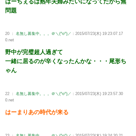
はーちぇるは熟年夫婦みたいになってたから無
問題
20 ：
名無し募集中。。。＠＼(^o^)／
：2015/07/23(木) 19:23:07.17
0.net
野中が完璧超人過ぎて
一緒に居るのが辛くなったんかな・・・尾形ち
ゃん
22 ：
名無し募集中。。。＠＼(^o^)／
：2015/07/23(木) 19:23:57.30
0.net
はーまりあの時代が来る
23 ：
名無し募集中。。。＠＼(^o^)／
：2015/07/23(木) 19:24:20.21