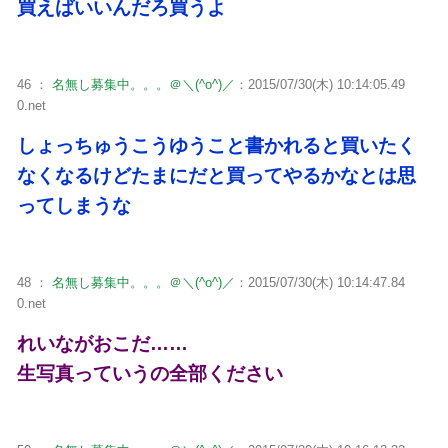
買えばいいんだろ買うよ
46 ：
名無し募集中。。。＠＼(^o^)／
：2015/07/30(木) 10:14:05.49
0.net
しょっちゅうこうゆうこと書かれると買いたく
なくなるけどたまにだと買ってやるかなとは思
ってしまうな
48 ：
名無し募集中。。。＠＼(^o^)／
：2015/07/30(木) 10:14:47.84
0.net
れいながおこだ……
生写真っていうの全部ください