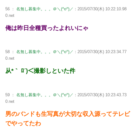
56 ：
名無し募集中。。。＠＼(^o^)／
：2015/07/30(木) 10:22:10.98
0.net
俺は昨日全種買ったよれいにゃ
58 ：
名無し募集中。。。＠＼(^o^)／
：2015/07/30(木) 10:23:34.77
0.net
从*｀ ﾛ´)＜撮影しといた件
59 ：
名無し募集中。。。＠＼(^o^)／
：2015/07/30(木) 10:23:43.73
0.net
男のバンドも生写真が大切な収入源ってテレビ
でやってたわ