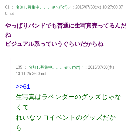
61 ：
名無し募集中。。。＠＼(^o^)／
：2015/07/30(木) 10:27:00.37
0.net
やっぱりバンドでも普通に生写真売ってるんだ
ね
ビジュアル系っていうぐらいだからね
135 ：
名無し募集中。。。＠＼(^o^)／
：2015/07/30(木)
13:11:25.36 0.net
>>61
生写真はラベンダーのグッズじゃな
くて
れいなソロイベントのグッズだか
ら