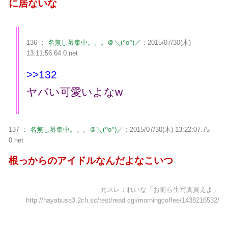
に居ないな
136 ：
名無し募集中。。。＠＼(^o^)／
：2015/07/30(木)
13:11:56.64 0.net
>>132
ヤバい可愛いよなw
137 ：
名無し募集中。。。＠＼(^o^)／
：2015/07/30(木) 13:22:07.75
0.net
根っからのアイドルなんだよなこいつ
元スレ：れいな「お前ら生写真買えよ」
http://hayabusa3.2ch.sc/test/read.cgi/morningcoffee/1438216532/