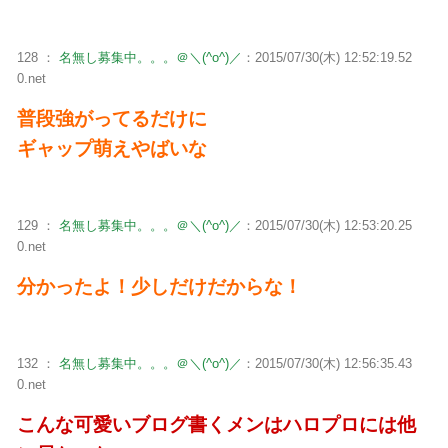
128 ：
名無し募集中。。。＠＼(^o^)／
：2015/07/30(木) 12:52:19.52
0.net
普段強がってるだけに
ギャップ萌えやばいな
129 ：
名無し募集中。。。＠＼(^o^)／
：2015/07/30(木) 12:53:20.25
0.net
分かったよ！少しだけだからな！
132 ：
名無し募集中。。。＠＼(^o^)／
：2015/07/30(木) 12:56:35.43
0.net
こんな可愛いブログ書くメンはハロプロには他