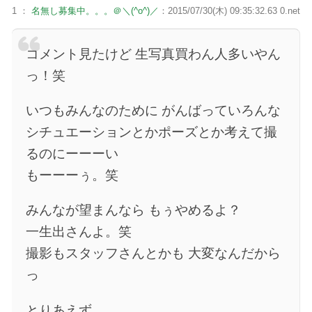
1 ：
名無し募集中。。。＠＼(^o^)／
：2015/07/30(木) 09:35:32.63 0.net
コメント見たけど 生写真買わん人多いやん
っ！笑
いつもみんなのために がんばっていろんな
シチュエーションとかポーズとか考えて撮
るのにーーーい
もーーーぅ。笑
みんなが望まんなら もぅやめるよ？
一生出さんよ。笑
撮影もスタッフさんとかも 大変なんだから
っ
とりあえず