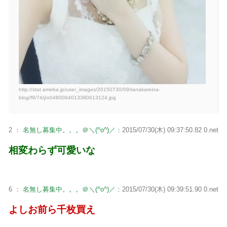
http://stat.ameba.jp/user_images/20150730/09/tanakareina-
blog/f9/74/j/o0480064013380613124.jpg
2 ：
名無し募集中。。。＠＼(^o^)／
：2015/07/30(木) 09:37:50.82 0.net
相変わらず可愛いな
6 ：
名無し募集中。。。＠＼(^o^)／
：2015/07/30(木) 09:39:51.90 0.net
よしお前ら千枚買え