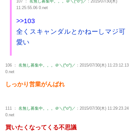
107 ：
名無し募集中。。。＠＼(^o^)／
：2015/07/30(木)
11:25:55.06 0.net
>>103
全くスキャンダルとかねーしマジ可
愛い
106 ：
名無し募集中。。。＠＼(^o^)／
：2015/07/30(木) 11:23:12.13
0.net
しっかり営業がんばれ
111 ：
名無し募集中。。。＠＼(^o^)／
：2015/07/30(木) 11:29:23.24
0.net
買いたくなってくる不思議