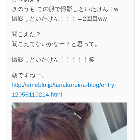
きのうも この服で撮影しといたけん！w
撮影しといたけん！！！←2回目ww
聞こえた？
聞こえてないかなー？と思って。
撮影しといたけん！！！！！笑
朝ですねー。
http://ameblo.jp/tanakareina-blog/entry-
12056119214.html