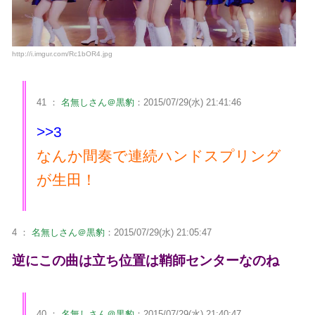
http://i.imgur.com/Rc1bOR4.jpg
41 ：
名無しさん＠黒豹
：2015/07/29(水) 21:41:46
>>3
なんか間奏で連続ハンドスプリング
が生田！
4 ：
名無しさん＠黒豹
：2015/07/29(水) 21:05:47
逆にこの曲は立ち位置は鞘師センターなのね
40 ：
名無しさん＠黒豹
：2015/07/29(水) 21:40:47