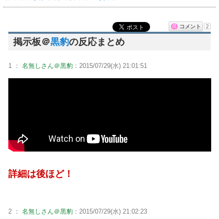
コメント
2
掲示板＠
黒豹
の反応まとめ
1 ：
名無しさん＠黒豹
：2015/07/29(水) 21:01:51
詳細は後ほど！
2 ：
名無しさん＠黒豹
：2015/07/29(水) 21:02:23