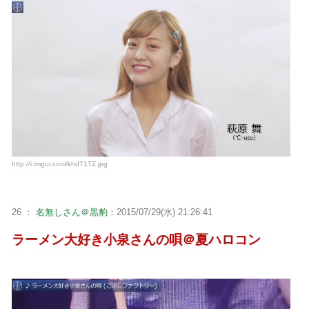
http://i.imgur.com/khdT1TZ.jpg
26 ：
名無しさん＠黒豹
：2015/07/29(水) 21:26:41
ラーメン大好き小泉さんの唄＠夏ハロコン