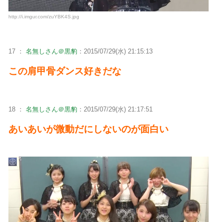
http://i.imgur.com/zuYBK4S.jpg
17 ：
名無しさん＠黒豹
：2015/07/29(水) 21:15:13
この肩甲骨ダンス好きだな
18 ：
名無しさん＠黒豹
：2015/07/29(水) 21:17:51
あいあいが微動だにしないのが面白い