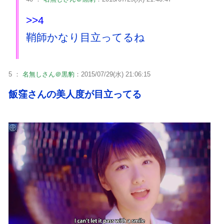
>>4
鞘師かなり目立ってるね
5 ：
名無しさん＠黒豹
：2015/07/29(水) 21:06:15
飯窪さんの美人度が目立ってる