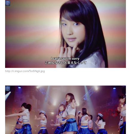
http://i.imgur.com/5o6Ngli.jpg