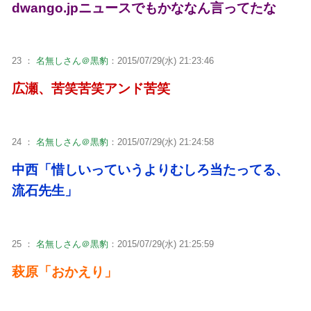
dwango.jpニュースでもかななん言ってたな
23 ：
名無しさん＠黒豹
：2015/07/29(水) 21:23:46
広瀬、苦笑苦笑アンド苦笑
24 ：
名無しさん＠黒豹
：2015/07/29(水) 21:24:58
中西「惜しいっていうよりむしろ当たってる、
流石先生」
25 ：
名無しさん＠黒豹
：2015/07/29(水) 21:25:59
萩原「おかえり」