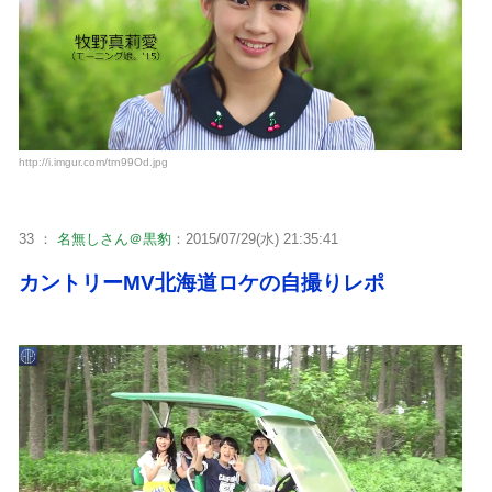
http://i.imgur.com/trn99Od.jpg
33 ：
名無しさん＠黒豹
：2015/07/29(水) 21:35:41
カントリーMV北海道ロケの自撮りレポ