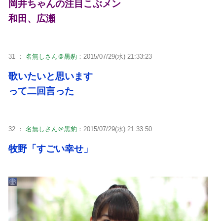
岡井ちゃんの注目こぶメン
和田、広瀬
31 ：
名無しさん＠黒豹
：2015/07/29(水) 21:33:23
歌いたいと思います
って二回言った
32 ：
名無しさん＠黒豹
：2015/07/29(水) 21:33:50
牧野「すごい幸せ」